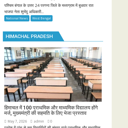
पश्चिम बंगाल के उत्तर 24 परगना जिले के मध्यग्राम में बुधवार रात
भाजपा नेता शुभेंदु अधिकारी...
National News
West Bengal
HIMACHAL PRADESH
हिमाचल में 100 प्राथमिक और माध्यमिक विद्यालय होंगे
मर्ज, मुख्यमंत्री की सहमति के लिए भेजा प्रस्ताव
May 7, 2026
admin
0
प्रदेश में पांच से कम विद्यार्थियों की संख्या वाले प्राथमिक और माध्यमिक