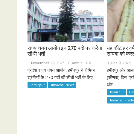
राज्य चयन आयोग इन 270 पदों पर करेगा
यह कीट हर व
सीधी भर्ती
सम्पदा को करत
November 29, 2025
admin
0
June 9, 2025
प्रदेश राज्य चयन आयोग, हमीरपुर ने विभिन्न
हमीरपुर और आसपास
श्रेणियों के 270 पदों की सीधी भर्ती के लिए...
(सीणक) दिन-प्रत
और...
Hamirpur
Himachal News
Hamirpur
Hi
Himachal Prad