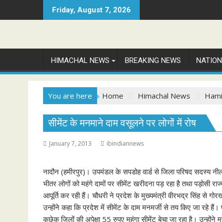
Skip
Friday, August 7, 2026
to
content
HIMACHAL NEWS
BREAKING NEWS
NATIO
You are here
Home
Himachal News
Hami
सीमेंट के मनमाने दाम वसूलने पर लोगों में रोष
January 7, 2013
ibindiannews
नादौन (हमीरपुर)। उपमंडल के सपडोह वार्ड से जिला परिषद सदस्य नील
भीतर लोगों को महंगे दामों पर सीमेंट खरीदना पड़ रहा है तथा पड़ोसी राज्य
आपूर्ति कर रही हैं। चौधरी ने प्रदेश के मुख्यमंत्री वीरभद्र सिंह से
उन्होंने कहा कि प्रदेश में सीमेंट के दाम मनमर्जी से तय किए जा रहे हैं।
कुछेक जिलों की अपेक्षा 55 रुपए महंगा सीमेंट बेचा जा रहा है। उन्होंने म