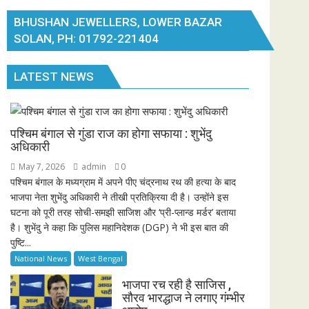
BHUSHAN JEWELLERS, LOWER BAZAR
SOLAN, PH: 01792-221404
LATEST NEWS
पश्चिम बंगाल से गुंडा राज का होगा सफाया : शुभेंदु
अधिकारी
May 7, 2026
admin
0
पश्चिम बंगाल के मध्यग्राम में अपने पीए चंद्रनाथ रथ की हत्या के बाद
भाजपा नेता शुभेंदु अधिकारी ने तीखी प्रतिक्रिया दी है। उन्होंने इस
घटना को पूरी तरह सोची-समझी साजिश और ‘प्री-प्लान्ड मर्डर’ बताया
है। शुभेंदु ने कहा कि पुलिस महानिदेशक (DGP) ने भी इस बात की
पुष्टि...
National News
West Bengal
भाजपा रच रही है साजिस ,
सौरव भारद्धाज ने लगाए गंम्भीर