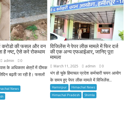
र्ष करोडो की फसल और वन
विजिलेंस ने पेपर लीक मामले में फिर दर्ज
ा है नष्ट, ऐसे करे रोकथाम
की एक अन्य एफआईआर, जानिए पूरा
मामला
admin
0
March 11, 2025
admin
0
 के अधिकतर क्षेत्रों में दीमक
भंग हो चुके हिमाचल प्रदेश कर्मचारी चयन आयोग
िदिन बढ़ती जा रही है। फसलों
के समय हुए पेपर लीक मामले में विजिलेंस...
Hamirpur
Himachal News
machal News
Himachal Pradesh
Shimla
esh