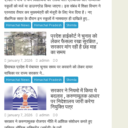
स्कूलों को मर्ज या डाउनग्रेड किया जाएगा। इस संबंध में शिक्षा विभाग ने
प्रस्ताव तैयार कर मुख्यमंत्री की मंजूरी के लिए भेज दिया है। नए
शैक्षणिक सत्र के दौरान इन स्कूलों में नाममात्र ही दाखिले हुए...
Himachal News
Himachal Pradesh
Shimla
प्रदेश हाईकोर्ट ने चुनाव को
लेकर फैसला रखा सुरक्षित ,
सरकार मांग रही है छह माह
का समय
January 7, 2026
admin
0
हिमाचल प्रदेश में पंचायत चुनाव समय पर करवाने को लेकर दायर
याचिका पर राज्य सरकार ने...
Himachal News
Himachal Pradesh
Shimla
सरकार ने नियमो में किया ये
बदलाव , करुणामूलक आधार
पर निदेशालय जारी करेगा
नियुक्ति पत्र
January 7, 2026
admin
0
सरकार ने करुणामूलक रोजगार नीति में आंशिक संशोधन करते हुए
जूनियर ऑफिस असिस्टेंट (आईटी) के पदों...