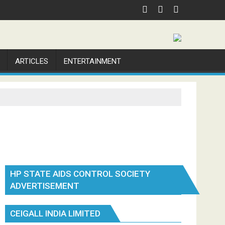
ARTICLES
ENTERTAINMENT
HP STATE AIDS CONTROL SOCIETY
ADVERTISEMENT
CEIGALL INDIA LIMITED