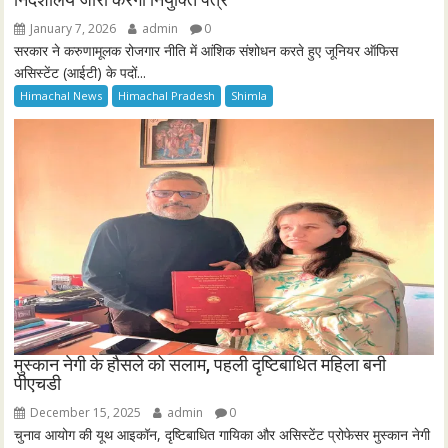
January 7, 2026
admin
0
सरकार ने करुणामूलक रोजगार नीति में आंशिक संशोधन करते हुए जूनियर ऑफिस
असिस्टेंट (आईटी) के पदों...
Himachal News
Himachal Pradesh
Shimla
मुस्कान नेगी के हौसले को सलाम, पहली दृष्टिबाधित महिला बनी
पीएचडी
December 15, 2025
admin
0
चुनाव आयोग की यूथ आइकॉन, दृष्टिबाधित गायिका और असिस्टेंट प्रोफेसर मुस्कान नेगी