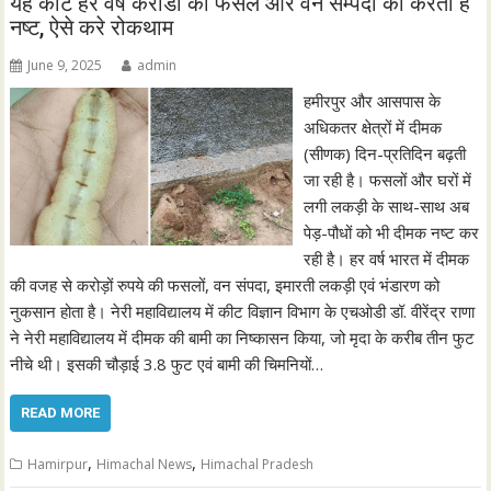
यह कीट हर वर्ष करोडो की फसल और वन सम्पदा को करता है
नष्ट, ऐसे करे रोकथाम
June 9, 2025
admin
हमीरपुर और आसपास के
अधिकतर क्षेत्रों में दीमक
(सीणक) दिन-प्रतिदिन बढ़ती
जा रही है। फसलों और घरों में
लगी लकड़ी के साथ-साथ अब
पेड़-पौधों को भी दीमक नष्ट कर
रही है। हर वर्ष भारत में दीमक
की वजह से करोड़ों रुपये की फसलों, वन संपदा, इमारती लकड़ी एवं भंडारण को
नुकसान होता है। नेरी महाविद्यालय में कीट विज्ञान विभाग के एचओडी डॉ. वीरेंद्र राणा
ने नेरी महाविद्यालय में दीमक की बामी का निष्कासन किया, जो मृदा के करीब तीन फुट
नीचे थी। इसकी चौड़ाई 3.8 फुट एवं बामी की चिमनियों…
READ MORE
,
,
Hamirpur
Himachal News
Himachal Pradesh