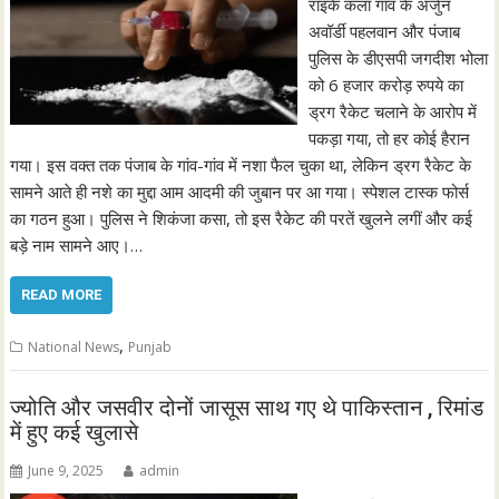
राइके कलां गांव के अर्जुन
अवॉर्डी पहलवान और पंजाब
पुलिस के डीएसपी जगदीश भोला
को 6 हजार करोड़ रुपये का
ड्रग रैकेट चलाने के आरोप में
पकड़ा गया, तो हर कोई हैरान
गया। इस वक्त तक पंजाब के गांव-गांव में नशा फैल चुका था, लेकिन ड्रग रैकेट के
सामने आते ही नशे का मुद्दा आम आदमी की जुबान पर आ गया। स्पेशल टास्क फोर्स
का गठन हुआ। पुलिस ने शिकंजा कसा, तो इस रैकेट की परतें खुलने लगीं और कई
बड़े नाम सामने आए।…
READ MORE
,
National News
Punjab
ज्योति और जसवीर दोनों जासूस साथ गए थे पाकिस्तान , रिमांड
में हुए कई खुलासे
June 9, 2025
admin