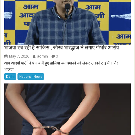
भाजपा रच रही है साजिस , सौरव भारद्धाज ने लगाए गंम्भीर आरोप
May 7, 2026
admin
0
आम आदमी पार्टी ने पंजाब में हुए हालिया बम धमाकों को लेकर उनकी टाइमिंग और
भाजपा...
Delhi
National News