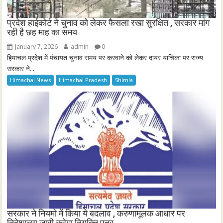
प्रदेश हाईकोर्ट ने चुनाव को लेकर फैसला रखा सुरक्षित , सरकार मांग
रही है छह माह का समय
January 7, 2026
admin
0
हिमाचल प्रदेश में पंचायत चुनाव समय पर करवाने को लेकर दायर याचिका पर राज्य
सरकार ने...
Himachal News
Himachal Pradesh
Shimla
सरकार ने नियमो में किया ये बदलाव , करुणामूलक आधार पर
निदेशालय जारी करेगा नियुक्ति पत्र