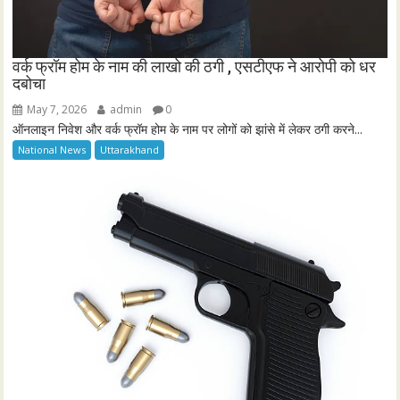
वर्क फ्रॉम होम के नाम की लाखो की ठगी , एसटीएफ ने आरोपी को धर
दबोचा
May 7, 2026
admin
0
ऑनलाइन निवेश और वर्क फ्रॉम होम के नाम पर लोगों को झांसे में लेकर ठगी करने...
National News
Uttarakhand