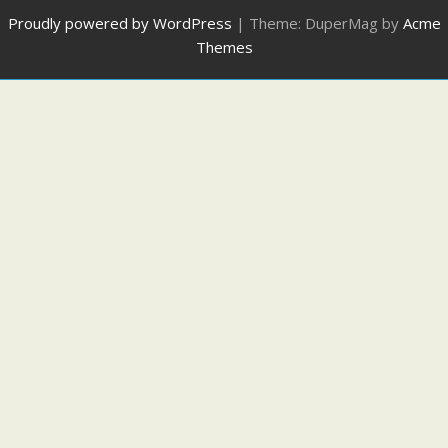
Proudly powered by WordPress
|
Theme: DuperMag by
Acme
Themes