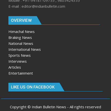
Mobile : +91-94181-09755 , 9805424355
E-mail : editor@indianbulletin.com
OVERVIEW
Himachal News
Braking News
National News
International News
Sports News
Interviews
Articles
Entertainment
LIKE US ON FACEBOOK
Copyright © Indian Bulletin News - All rights reserved