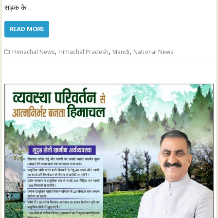
सड़क के…
READ MORE
,
,
,
Himachal News
Himachal Pradesh
Mandi
National News