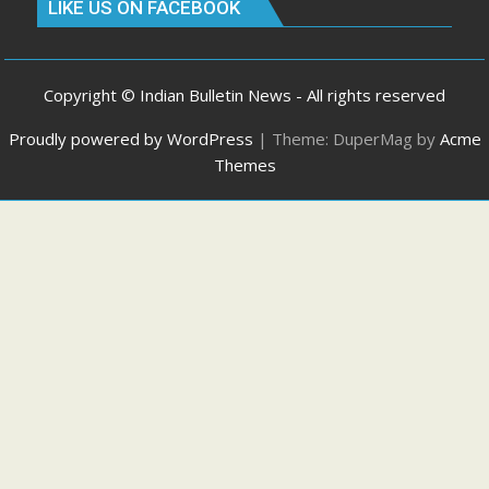
LIKE US ON FACEBOOK
Copyright © Indian Bulletin News - All rights reserved
Proudly powered by WordPress
|
Theme: DuperMag by
Acme
Themes