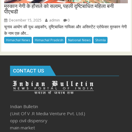
मुस्कान नेगी के हौसले को सलाम, पहली दृष्टिबाधित महिला बनी
पीएचडी
December 15, 2025
admin
0
चुनाव आयोग की यूथ आइकॉन, दृष्टिबाधित गायिका और असिस्टेंट प्रोफेसर मुस्कान नेगी
के नाम एक और...
Himachal News
Himachal Pradesh
National News
Shimla
CONTACT US
Indian Bulletin
(Unit Of V .R Media Venture Pvt. Ltd.)
opp civil dispensry
main market