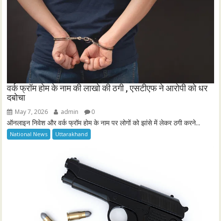
वर्क फ्रॉम होम के नाम की लाखो की ठगी , एसटीएफ ने आरोपी को धर
दबोचा
May 7, 2026
admin
0
ऑनलाइन निवेश और वर्क फ्रॉम होम के नाम पर लोगों को झांसे में लेकर ठगी करने...
National News
Uttarakhand