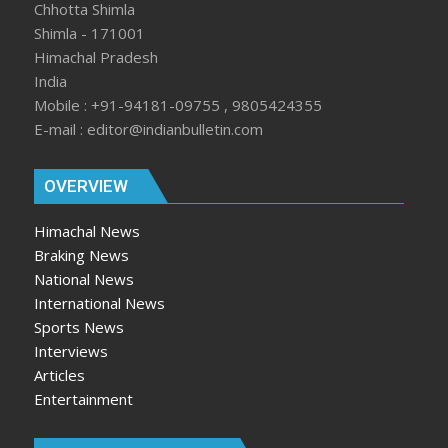
Chhotta Shimla
Shimla - 171001
Himachal Pradesh
India
Mobile : +91-94181-09755 , 9805424355
E-mail : editor@indianbulletin.com
OVERVIEW
Himachal News
Braking News
National News
International News
Sports News
Interviews
Articles
Entertainment