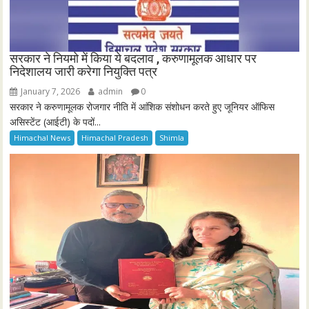
सरकार ने नियमो में किया ये बदलाव , करुणामूलक आधार पर
निदेशालय जारी करेगा नियुक्ति पत्र
January 7, 2026
admin
0
सरकार ने करुणामूलक रोजगार नीति में आंशिक संशोधन करते हुए जूनियर ऑफिस
असिस्टेंट (आईटी) के पदों...
Himachal News
Himachal Pradesh
Shimla