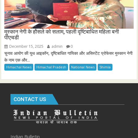
मुस्कान नेगी के हौसले को सलाम, पहली दृष्टिबाधित महिला बनी
पीएचडी
December 15, 2025
admin
0
चुनाव आयोग की यूथ आइकॉन, दृष्टिबाधित गायिका और असिस्टेंट प्रोफेसर मुस्कान नेगी
के नाम एक और...
Himachal News
Himachal Pradesh
National News
Shimla
CONTACT US
Indian Bulletin