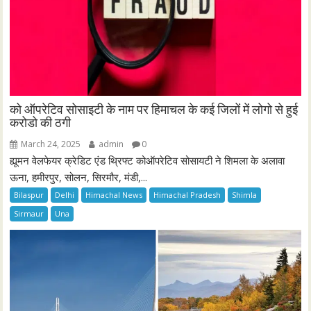
को ऑपरेटिव सोसाइटी के नाम पर हिमाचल के कई जिलों में लोगो से हुई
करोडो की ठगी
March 24, 2025
admin
0
ह्यूमन वेलफेयर क्रेडिट एंड थ्रिफ्ट कोऑपरेटिव सोसायटी ने शिमला के अलावा
ऊना, हमीरपुर, सोलन, सिरमौर, मंडी,...
Bilaspur
Delhi
Himachal News
Himachal Pradesh
Shimla
Sirmaur
Una