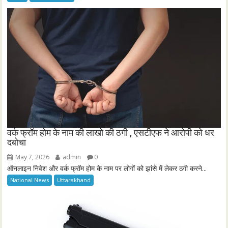
वर्क फ्रॉम होम के नाम की लाखो की ठगी , एसटीएफ ने आरोपी को धर
दबोचा
May 7, 2026
admin
0
ऑनलाइन निवेश और वर्क फ्रॉम होम के नाम पर लोगों को झांसे में लेकर ठगी करने...
National News
Uttarakhand