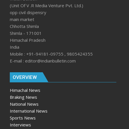
(Unit Of V .R Media Venture Pvt. Ltd.)
opp civil dispensry
main market
Chhotta Shimla
Shimla - 171001
Himachal Pradesh
India
Mobile : +91-94181-09755 , 9805424355
E-mail : editor@indianbulletin.com
OVERVIEW
Himachal News
Braking News
National News
International News
Sports News
Interviews