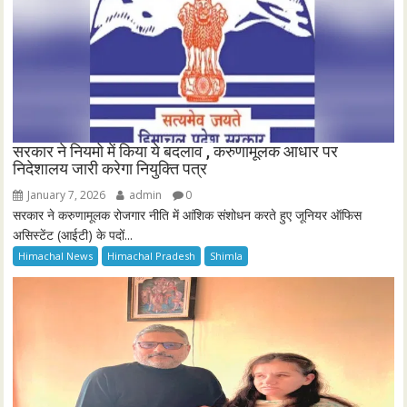
सरकार ने नियमो में किया ये बदलाव , करुणामूलक आधार पर
निदेशालय जारी करेगा नियुक्ति पत्र
January 7, 2026
admin
0
सरकार ने करुणामूलक रोजगार नीति में आंशिक संशोधन करते हुए जूनियर ऑफिस
असिस्टेंट (आईटी) के पदों...
Himachal News
Himachal Pradesh
Shimla