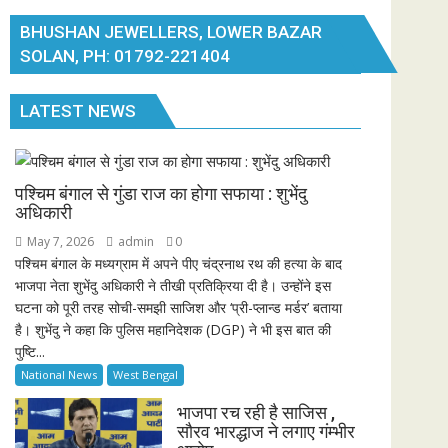
BHUSHAN JEWELLERS, LOWER BAZAR
SOLAN, PH: 01792-221404
LATEST NEWS
पश्चिम बंगाल से गुंडा राज का होगा सफाया : शुभेंदु
अधिकारी
May 7, 2026
admin
0
पश्चिम बंगाल के मध्यग्राम में अपने पीए चंद्रनाथ रथ की हत्या के बाद
भाजपा नेता शुभेंदु अधिकारी ने तीखी प्रतिक्रिया दी है। उन्होंने इस
घटना को पूरी तरह सोची-समझी साजिश और ‘प्री-प्लान्ड मर्डर’ बताया
है। शुभेंदु ने कहा कि पुलिस महानिदेशक (DGP) ने भी इस बात की
पुष्टि...
National News
West Bengal
भाजपा रच रही है साजिस ,
सौरव भारद्धाज ने लगाए गंम्भीर