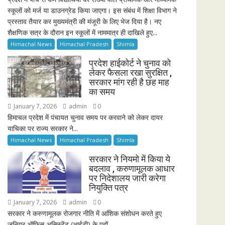
स्कूलों को मर्ज या डाउनग्रेड किया जाएगा। इस संबंध में शिक्षा विभाग ने
प्रस्ताव तैयार कर मुख्यमंत्री की मंजूरी के लिए भेज दिया है। नए
शैक्षणिक सत्र के दौरान इन स्कूलों में नाममात्र ही दाखिले हुए...
Himachal News
Himachal Pradesh
Shimla
प्रदेश हाईकोर्ट ने चुनाव को
लेकर फैसला रखा सुरक्षित ,
सरकार मांग रही है छह माह
का समय
January 7, 2026
admin
0
हिमाचल प्रदेश में पंचायत चुनाव समय पर करवाने को लेकर दायर
याचिका पर राज्य सरकार ने...
Himachal News
Himachal Pradesh
Shimla
सरकार ने नियमो में किया ये
बदलाव , करुणामूलक आधार
पर निदेशालय जारी करेगा
नियुक्ति पत्र
January 7, 2026
admin
0
सरकार ने करुणामूलक रोजगार नीति में आंशिक संशोधन करते हुए
जूनियर ऑफिस असिस्टेंट (आईटी) के पदों...