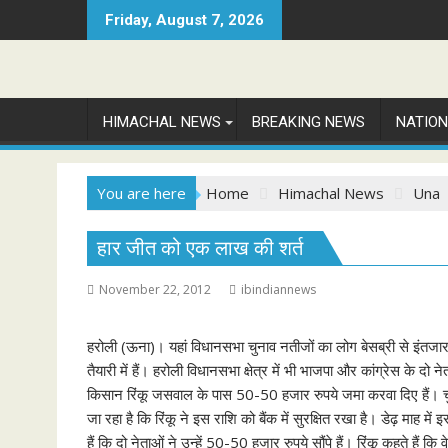
Skip
Friday, August 7, 2026
to
content
HIMACHAL NEWS
BREAKING NEWS
NATIO
You are here
Home
Himachal News
Una
हार जीत को एक लाख की शर्त
November 22, 2012
ibindiannews
हरोली (ऊना)। यहां विधानसभा चुनाव नतीजों का लोग बेसब्री से इंतजार कर
तैयारी में हैं। हरोली विधानसभा क्षेत्र में भी भाजपा और कांग्रेस के दो
किसान रिंकू जसवाल के पास 50-50 हजार रुपये जमा करवा दिए हैं। 
जा रहा है कि रिंकू ने इस राशि को बैंक में सुरक्षित रखा है। डेढ़ माह मे
हैं कि दो नेताओं ने उन्हें 50-50 हजार रुपये सौंपे हैं। रिंकू कहते हैं 