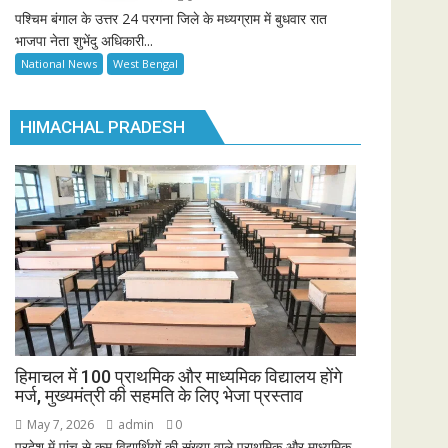
पश्चिम बंगाल के उत्तर 24 परगना जिले के मध्यग्राम में बुधवार रात
भाजपा नेता शुभेंदु अधिकारी...
National News
West Bengal
HIMACHAL PRADESH
हिमाचल में 100 प्राथमिक और माध्यमिक विद्यालय होंगे
मर्ज, मुख्यमंत्री की सहमति के लिए भेजा प्रस्ताव
May 7, 2026
admin
0
प्रदेश में पांच से कम विद्यार्थियों की संख्या वाले प्राथमिक और माध्यमिक