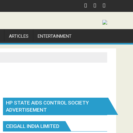
ARTICLES
ENTERTAINMENT
HP STATE AIDS CONTROL SOCIETY
ADVERTISEMENT
CEIGALL INDIA LIMITED