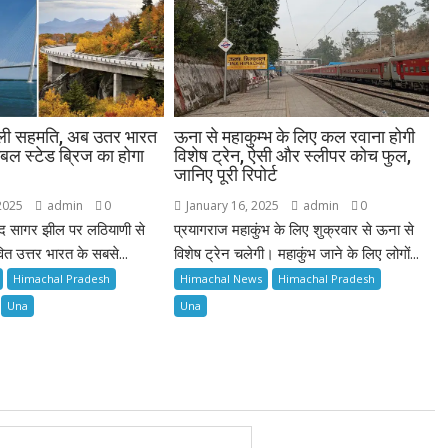
मिली सहमति, अब उतर भारत
ऊना से महाकुम्भ के लिए कल रवाना होगी
ेबल स्टेड ब्रिज का होगा
विशेष ट्रेन, ऐसी और स्लीपर कोच फुल,
जानिए पूरी रिपोर्ट
2025
admin
0
January 16, 2025
admin
0
िंद सागर झील पर लठियाणी से
प्रयागराज महाकुंभ के लिए शुक्रवार से ऊना से
ित उत्तर भारत के सबसे...
विशेष ट्रेन चलेगी। महाकुंभ जाने के लिए लोगों...
Himachal Pradesh
Himachal News
Himachal Pradesh
Una
Una