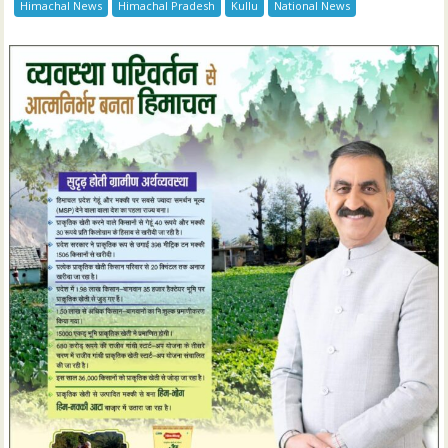
Himachal News
Himachal Pradesh
Kullu
National News