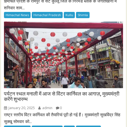
हिमाचल प्रदेश के रामपुर से सटे कुल्लू जिले के निरमंड ब्लॉक के जगातखाना में
शनिवार शाम...
Himachal News
Himachal Pradesh
Kullu
Shimla
पर्यटन स्थल मनाली में आज से विंटर कार्निवल का आगाज़, मुख्यमंत्री
करेंगे शुभारम्भ
January 20, 2025
admin
0
राष्ट्र स्तरीय विंटर कार्निवल की तैयारियां पूरी हो गई हैं। मुख्यमंत्री सुखविंद्र सिंह
सुक्खू सोमवार को...