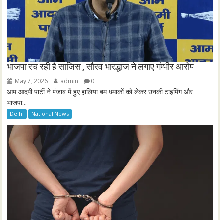
भाजपा रच रही है साजिस , सौरव भारद्धाज ने लगाए गंम्भीर आरोप
May 7, 2026
admin
0
आम आदमी पार्टी ने पंजाब में हुए हालिया बम धमाकों को लेकर उनकी टाइमिंग और
भाजपा...
Delhi
National News