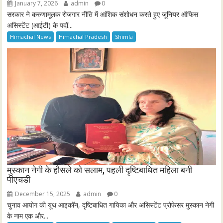
January 7, 2026
admin
0
सरकार ने करुणामूलक रोजगार नीति में आंशिक संशोधन करते हुए जूनियर ऑफिस
असिस्टेंट (आईटी) के पदों...
Himachal News
Himachal Pradesh
Shimla
मुस्कान नेगी के हौसले को सलाम, पहली दृष्टिबाधित महिला बनी
पीएचडी
December 15, 2025
admin
0
चुनाव आयोग की यूथ आइकॉन, दृष्टिबाधित गायिका और असिस्टेंट प्रोफेसर मुस्कान नेगी
के नाम एक और...