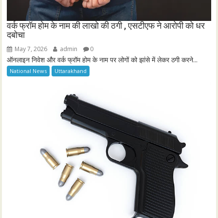
वर्क फ्रॉम होम के नाम की लाखो की ठगी , एसटीएफ ने आरोपी को धर
दबोचा
May 7, 2026
admin
0
ऑनलाइन निवेश और वर्क फ्रॉम होम के नाम पर लोगों को झांसे में लेकर ठगी करने...
National News
Uttarakhand