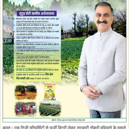
कुल्लू। एक निजी यूनिवर्सिटी से फर्जी डिग्री लेकर सरकारी नौकरी हथियाने के मामले