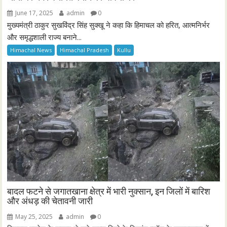
June 17, 2025
admin
0
मुख्यमंत्री ठाकुर सुखविंद्र सिंह सुक्खू ने कहा कि हिमाचल को हरित, आत्मनिर्भर
और समृद्धशाली राज्य बनाने...
Himachal News
Himachal Pradesh
Kullu
बादल फटने से जगातखाना क्षेत्र में भारी नुक्सान, इन जिलों में बारिश
और अंधड़ की चेतावनी जारी
May 25, 2025
admin
0