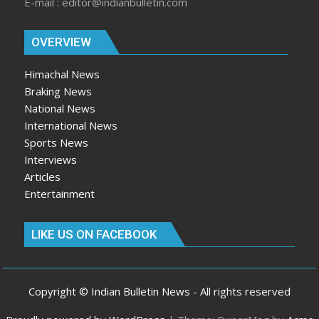
E-mail : editor@indianbulletin.com
OVERVIEW
Himachal News
Braking News
National News
International News
Sports News
Interviews
Articles
Entertainment
LIKE US ON FACEBOOK
Copyright © Indian Bulletin News - All rights reserved