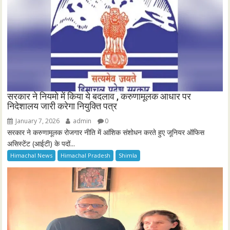
सरकार ने नियमो में किया ये बदलाव , करुणामूलक आधार पर
निदेशालय जारी करेगा नियुक्ति पत्र
January 7, 2026
admin
0
सरकार ने करुणामूलक रोजगार नीति में आंशिक संशोधन करते हुए जूनियर ऑफिस
असिस्टेंट (आईटी) के पदों...
Himachal News
Himachal Pradesh
Shimla