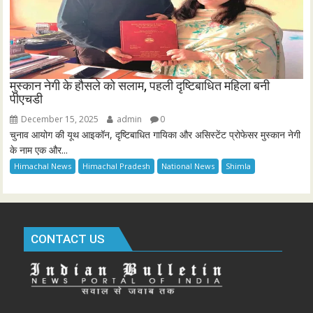
मुस्कान नेगी के हौसले को सलाम, पहली दृष्टिबाधित महिला बनी
पीएचडी
December 15, 2025
admin
0
चुनाव आयोग की यूथ आइकॉन, दृष्टिबाधित गायिका और असिस्टेंट प्रोफेसर मुस्कान नेगी
के नाम एक और...
Himachal News
Himachal Pradesh
National News
Shimla
CONTACT US