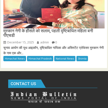
मुस्कान नेगी के हौसले को सलाम, पहली दृष्टिबाधित महिला बनी
पीएचडी
December 15, 2025
admin
0
चुनाव आयोग की यूथ आइकॉन, दृष्टिबाधित गायिका और असिस्टेंट प्रोफेसर मुस्कान नेगी
के नाम एक और...
Himachal News
Himachal Pradesh
National News
Shimla
CONTACT US