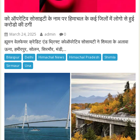
को ऑपरेटिव सोसाइटी के नाम पर हिमाचल के कई जिलों में लोगो से हुई
करोडो की ठगी
March 24, 2025
admin
0
ह्यूमन वेलफेयर क्रेडिट एंड थ्रिफ्ट कोऑपरेटिव सोसायटी ने शिमला के अलावा
ऊना, हमीरपुर, सोलन, सिरमौर, मंडी,...
Bilaspur
Delhi
Himachal News
Himachal Pradesh
Shimla
Sirmaur
Una