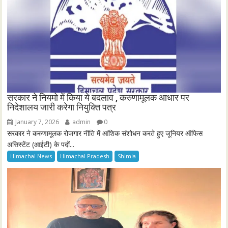
सरकार ने नियमो में किया ये बदलाव , करुणामूलक आधार पर
निदेशालय जारी करेगा नियुक्ति पत्र
January 7, 2026
admin
0
सरकार ने करुणामूलक रोजगार नीति में आंशिक संशोधन करते हुए जूनियर ऑफिस
असिस्टेंट (आईटी) के पदों...
Himachal News
Himachal Pradesh
Shimla