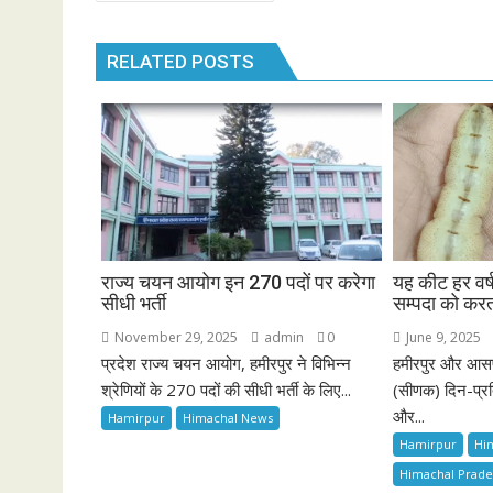
navigation
RELATED POSTS
राज्य चयन आयोग इन 270 पदों पर करेगा
यह कीट हर व
सीधी भर्ती
सम्पदा को करत
November 29, 2025
admin
0
June 9, 2025
प्रदेश राज्य चयन आयोग, हमीरपुर ने विभिन्न
हमीरपुर और आसपास
श्रेणियों के 270 पदों की सीधी भर्ती के लिए...
(सीणक) दिन-प्रत
और...
Hamirpur
Himachal News
Hamirpur
Hi
Himachal Prad