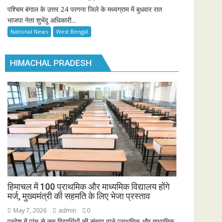
पश्चिम बंगाल के उत्तर 24 परगना जिले के मध्यग्राम में बुधवार रात
भाजपा नेता शुभेंदु अधिकारी...
National News
West Bengal
HIMACHAL PRADESH
हिमाचल में 100 प्राथमिक और माध्यमिक विद्यालय होंगे
मर्ज, मुख्यमंत्री की सहमति के लिए भेजा प्रस्ताव
May 7, 2026
admin
0
प्रदेश में पांच से कम विद्यार्थियों की संख्या वाले प्राथमिक और माध्यमिक