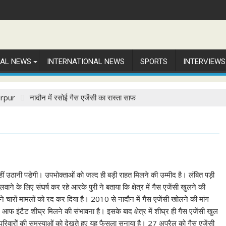
NAL NEWS
INTERNATIONAL NEWS
SPORTS
INTERVIEWS
rpur
नादौन में रसोई गैस एजेंसी का रास्ता साफ
ं उठानी पडे़गी। उपभोक्ताओं को जल्द ही बड़ी राहत मिलने की उम्मीद है। लंबित पड़ी
वाने के लिए संघर्ष कर रहे आरके पुरी ने बताया कि क्षेत्र में गैस एजेंसी खुलने की
 बने चारों मामलों को रद कर दिया है। 2010 से नादौन में गैस एजेंसी खोलने की मांग
आफ इंटैट शीघ्र मिलने की संभावना है। इसके बाद क्षेत्र में शीघ्र ही गैस एजेंसी खुल
 परिवारोें की समस्याओं को देखते हुए यह फैसला सुनाया है। 27 अप्रैल को गैस एजेंसी