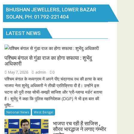
BHUSHAN JEWELLERS, LOWER BAZAR
SOLAN, PH: 01792-221404
LATEST NEWS
पश्चिम बंगाल से गुंडा राज का होगा सफाया : शुभेंदु
अधिकारी
May 7, 2026
admin
0
पश्चिम बंगाल के मध्यग्राम में अपने पीए चंद्रनाथ रथ की हत्या के बाद
भाजपा नेता शुभेंदु अधिकारी ने तीखी प्रतिक्रिया दी है। उन्होंने इस
घटना को पूरी तरह सोची-समझी साजिश और ‘प्री-प्लान्ड मर्डर’ बताया
है। शुभेंदु ने कहा कि पुलिस महानिदेशक (DGP) ने भी इस बात की
पुष्टि...
National News
West Bengal
भाजपा रच रही है साजिस ,
सौरव भारद्धाज ने लगाए गंम्भीर