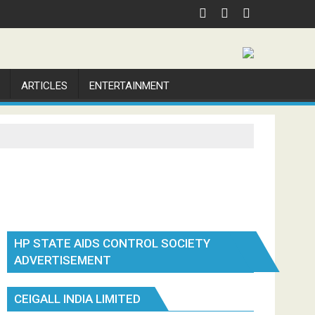
ARTICLES
ENTERTAINMENT
HP STATE AIDS CONTROL SOCIETY
ADVERTISEMENT
CEIGALL INDIA LIMITED