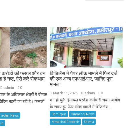
र्ष करोडो की फसल और वन
विजिलेंस ने पेपर लीक मामले में फिर दर्ज
ा है नष्ट, ऐसे करे रोकथाम
की एक अन्य एफआईआर, जानिए पूरा
मामला
admin
0
March 11, 2025
admin
0
 के अधिकतर क्षेत्रों में दीमक
भंग हो चुके हिमाचल प्रदेश कर्मचारी चयन आयोग
िदिन बढ़ती जा रही है। फसलों
के समय हुए पेपर लीक मामले में विजिलेंस...
Hamirpur
Himachal News
machal News
Himachal Pradesh
Shimla
esh