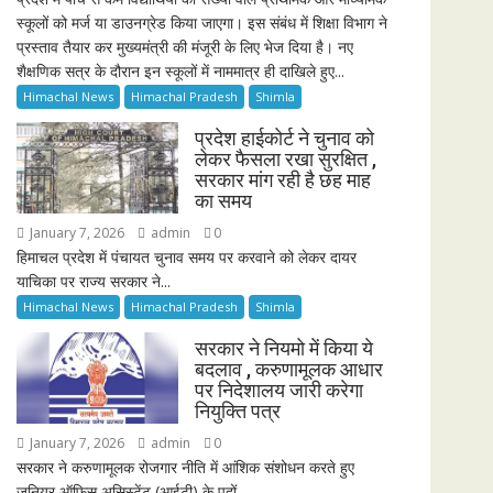
स्कूलों को मर्ज या डाउनग्रेड किया जाएगा। इस संबंध में शिक्षा विभाग ने
प्रस्ताव तैयार कर मुख्यमंत्री की मंजूरी के लिए भेज दिया है। नए
शैक्षणिक सत्र के दौरान इन स्कूलों में नाममात्र ही दाखिले हुए...
Himachal News
Himachal Pradesh
Shimla
प्रदेश हाईकोर्ट ने चुनाव को
लेकर फैसला रखा सुरक्षित ,
सरकार मांग रही है छह माह
का समय
January 7, 2026
admin
0
हिमाचल प्रदेश में पंचायत चुनाव समय पर करवाने को लेकर दायर
याचिका पर राज्य सरकार ने...
Himachal News
Himachal Pradesh
Shimla
सरकार ने नियमो में किया ये
बदलाव , करुणामूलक आधार
पर निदेशालय जारी करेगा
नियुक्ति पत्र
January 7, 2026
admin
0
सरकार ने करुणामूलक रोजगार नीति में आंशिक संशोधन करते हुए
जूनियर ऑफिस असिस्टेंट (आईटी) के पदों...