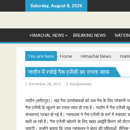
Skip
Saturday, August 8, 2026
to
content
HIMACHAL NEWS
BREAKING NEWS
NATIO
You are here
Home
Himachal News
Hami
नादौन में रसोई गैस एजेंसी का रास्ता साफ
December 28, 2012
ibindiannews
नादौन (हमीरपुर)। यहां गैस उपभोक्ताओं को अब गैस के लिए परेशानी नही
गैस एजेंसी के खुलने का रास्ता साफ हो गया है। नादौन में गैस एजेंसी खुल
संभावनाएं प्रबल हो गई है। न्यायालय ने गैस एजेंसी के मार्ग में रुकावट
चली आ रही है। गैस एजेंसी खोलने के लिए खाद्य आपूर्ति विभाग को लैटर 
जाएगी। उन्होंने बताया कि उच्च न्यायालय ने क्षेत्र की महिलाओं, सैनिक