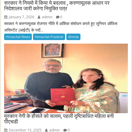
सरकार ने नियमो में किया ये बदलाव , करुणामूलक आधार पर
निदेशालय जारी करेगा नियुक्ति पत्र
January 7, 2026
admin
0
सरकार ने करुणामूलक रोजगार नीति में आंशिक संशोधन करते हुए जूनियर ऑफिस
असिस्टेंट (आईटी) के पदों...
Himachal News
Himachal Pradesh
Shimla
मुस्कान नेगी के हौसले को सलाम, पहली दृष्टिबाधित महिला बनी
पीएचडी
December 15, 2025
admin
0