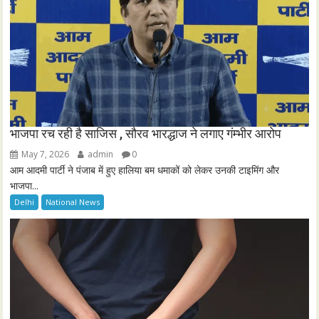
भाजपा रच रही है साजिस , सौरव भारद्धाज ने लगाए गंम्भीर आरोप
May 7, 2026
admin
0
आम आदमी पार्टी ने पंजाब में हुए हालिया बम धमाकों को लेकर उनकी टाइमिंग और
भाजपा...
Delhi
National News