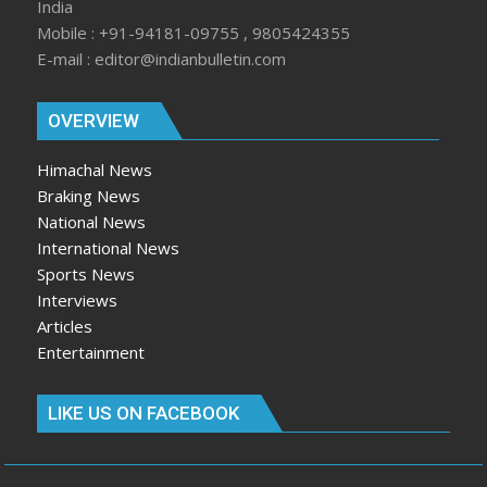
India
Mobile : +91-94181-09755 , 9805424355
E-mail : editor@indianbulletin.com
OVERVIEW
Himachal News
Braking News
National News
International News
Sports News
Interviews
Articles
Entertainment
LIKE US ON FACEBOOK