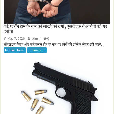
वर्क फ्रॉम होम के नाम की लाखो की ठगी , एसटीएफ ने आरोपी को धर
दबोचा
May 7, 2026
admin
0
ऑनलाइन निवेश और वर्क फ्रॉम होम के नाम पर लोगों को झांसे में लेकर ठगी करने...
National News
Uttarakhand