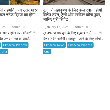
मिली सहमति, अब उतर भारत
ऊना से महाकुम्भ के लिए कल रवाना होगी
ेबल स्टेड ब्रिज का होगा
विशेष ट्रेन, ऐसी और स्लीपर कोच फुल,
जानिए पूरी रिपोर्ट
2025
admin
0
January 16, 2025
admin
0
िंद सागर झील पर लठियाणी से
प्रयागराज महाकुंभ के लिए शुक्रवार से ऊना से
ित उत्तर भारत के सबसे...
विशेष ट्रेन चलेगी। महाकुंभ जाने के लिए लोगों...
Himachal Pradesh
Himachal News
Himachal Pradesh
Una
Una