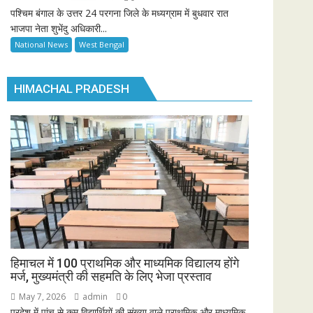
पश्चिम बंगाल के उत्तर 24 परगना जिले के मध्यग्राम में बुधवार रात
भाजपा नेता शुभेंदु अधिकारी...
National News
West Bengal
HIMACHAL PRADESH
हिमाचल में 100 प्राथमिक और माध्यमिक विद्यालय होंगे
मर्ज, मुख्यमंत्री की सहमति के लिए भेजा प्रस्ताव
May 7, 2026
admin
0
प्रदेश में पांच से कम विद्यार्थियों की संख्या वाले प्राथमिक और माध्यमिक