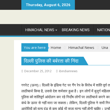
Skip
Thursday, August 6, 2026
to
content
HIMACHAL NEWS
BREAKING NEWS
NATIO
You are here
Home
Himachal News
Una
दिल्ली पुलिस की बर्बरता की निंदा
December 25, 2012
ibindiannews
गगरेट (ऊना)। दिल्ली के इंडिया गेट पर गैंग रेप के विरोध में शांति पूर्ण
लाठीचार्ज किया है, उससे देश शर्मसार हुआ है। इन लोगों में बुजुर्ग महि
पुलिस को शांतिपूर्ण आंदोलन कर रहे निर्दोष लोगों पर लाठीचार्ज करने 
कंधे के ऊपर से नहीं मारा जा सकता। लेकिन, दिल्ली पुलिस ने सभी नियमो
आरोपियों को मृत्यु दंड से कम कोई भी सजा मान्य नहीं होनी चाहिए। उन्हाें