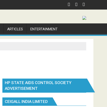
ARTICLES
ENTERTAINMENT
HP STATE AIDS CONTROL SOCIETY
ADVERTISEMENT
CEIGALL INDIA LIMITED