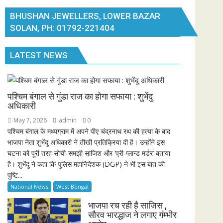
BHUSHAN JEWELLERS, LOWER BAZAR
SOLAN, PH: 01792-221404
LATEST NEWS
पश्चिम बंगाल से गुंडा राज का होगा सफाया : शुभेंदु
अधिकारी
May 7, 2026
admin
0
पश्चिम बंगाल के मध्यग्राम में अपने पीए चंद्रनाथ रथ की हत्या के बाद
भाजपा नेता शुभेंदु अधिकारी ने तीखी प्रतिक्रिया दी है। उन्होंने इस
घटना को पूरी तरह सोची-समझी साजिश और ‘प्री-प्लान्ड मर्डर’ बताया
है। शुभेंदु ने कहा कि पुलिस महानिदेशक (DGP) ने भी इस बात की
पुष्टि...
National News
West Bengal
भाजपा रच रही है साजिस ,
सौरव भारद्धाज ने लगाए गंम्भीर