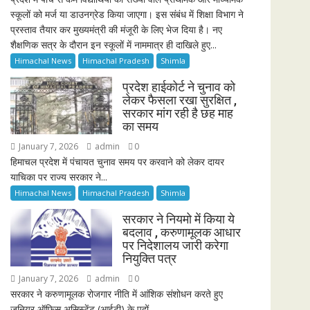
स्कूलों को मर्ज या डाउनग्रेड किया जाएगा। इस संबंध में शिक्षा विभाग ने
प्रस्ताव तैयार कर मुख्यमंत्री की मंजूरी के लिए भेज दिया है। नए
शैक्षणिक सत्र के दौरान इन स्कूलों में नाममात्र ही दाखिले हुए...
Himachal News
Himachal Pradesh
Shimla
प्रदेश हाईकोर्ट ने चुनाव को
लेकर फैसला रखा सुरक्षित ,
सरकार मांग रही है छह माह
का समय
January 7, 2026
admin
0
हिमाचल प्रदेश में पंचायत चुनाव समय पर करवाने को लेकर दायर
याचिका पर राज्य सरकार ने...
Himachal News
Himachal Pradesh
Shimla
सरकार ने नियमो में किया ये
बदलाव , करुणामूलक आधार
पर निदेशालय जारी करेगा
नियुक्ति पत्र
January 7, 2026
admin
0
सरकार ने करुणामूलक रोजगार नीति में आंशिक संशोधन करते हुए
जूनियर ऑफिस असिस्टेंट (आईटी) के पदों...