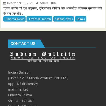
December 15, 2025
admin
0
चुनाव आयोग की यूथ आइकॉन, दृष्टिबाधित गायिका और असिस्टेंट प्रोफेसर मुस्कान नेगी
के नाम एक और...
Himachal News
Himachal Pradesh
National News
Shimla
CONTACT US
Indian Bulletin
(Unit Of V .R Media Venture Pvt. Ltd.)
opp civil dispensry
main market
Chhotta Shimla
Shimla - 171001