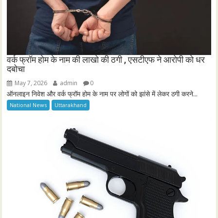
वर्क फ्रॉम होम के नाम की लाखो की ठगी , एसटीएफ ने आरोपी को धर
दबोचा
May 7, 2026
admin
0
ऑनलाइन निवेश और वर्क फ्रॉम होम के नाम पर लोगों को झांसे में लेकर ठगी करने...
National News
Uttarakhand