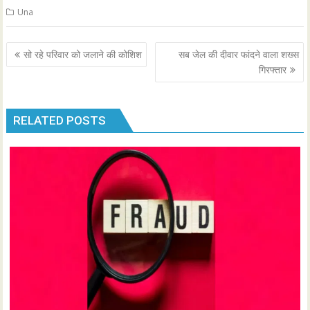
Una
Post
सो रहे परिवार को जलाने की कोशिश
सब जेल की दीवार फांदने वाला शख्स
navigation
गिरफ्तार
RELATED POSTS