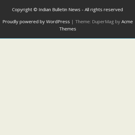
Copyright © Indian Bulletin News - All rights reserved
Proudly powered by WordPress
|
Theme: DuperMag by
Acme
Themes