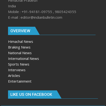
Himachal Pradesh
India
Mobile : +91-94181-09755 , 9805424355
E-mail : editor@indianbulletin.com
OVERVIEW
Himachal News
Braking News
National News
International News
Sports News
Interviews
Articles
Entertainment
LIKE US ON FACEBOOK