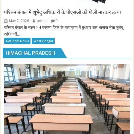
हिमाचल में 100 प्राथमिक और माध्यमिक विद्यालय होंगे मर्ज,
मुख्यमंत्री की सहमति के लिए भेजा प्रस्ताव
May 7, 2026
admin
0
प्रदेश में पांच से कम विद्यार्थियों की संख्या वाले प्राथमिक और माध्यमिक स्कूलों को मर्ज
या डाउनग्रेड किया जाएगा। इस संबंध में शिक्षा विभाग ने प्रस्ताव तैयार कर मुख्यमंत्री
की मंजूरी के लिए भेज दिया है। नए शैक्षणिक सत्र के दौरान इन स्कूलों में नाममात्र ही
दाखिले हुए...
Himachal News
Himachal Pradesh
Shimla