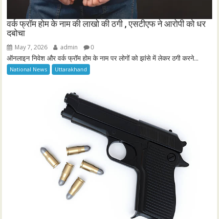
पश्चिम बंगाल में शुभेंदु अधिकारी के पीएसओ की गोली मारकर हत्या
May 7, 2026
admin
0
पश्चिम बंगाल के उत्तर 24 परगना जिले के मध्यग्राम में बुधवार रात भाजपा नेता शुभेंदु
अधिकारी...
National News
West Bengal
HIMACHAL PRADESH