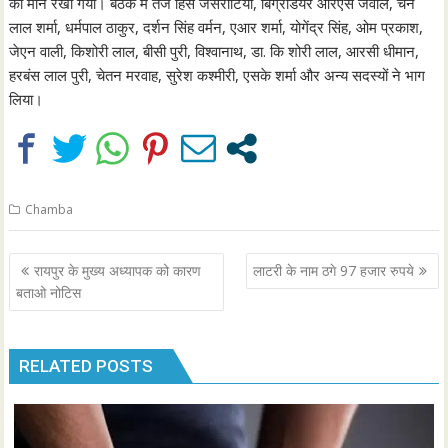
का मौन रखा गया। बैठक में तेज हिंस जसरोटिया, बिग्रेडियर आरएस जंवाल, चैन
लाल शर्मा, धर्मपाल ठाकुर, दर्शन सिंह वर्मन, एआर शर्मा, योगेंद्र सिंह, ओम प्रकाश,
जेएन वाली, किशोरी लाल, बीसी पुरी, विश्वानाथ, डा. कि शोरी लाल, आरसी धीमान,
हरबंस लाल पुरी, चेतन मरवाह, सुरेश कश्मीरी, एसके शर्मा और अन्य सदस्यों ने भाग
लिया।
Chamba
Post
रायपुर के मुख्य अध्यापक को कारण
लाटरी के नाम ठगे 97 हजार रुपये
navigation
बताओ नोटिस
RELATED POSTS