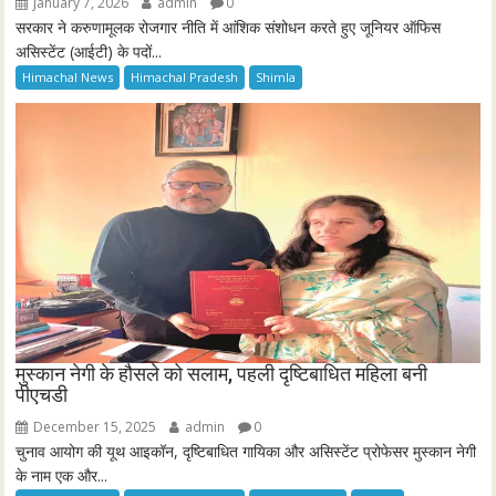
मुस्कान नेगी के हौसले को सलाम, पहली दृष्टिबाधित महिला बनी
पीएचडी
December 15, 2025
admin
0
चुनाव आयोग की यूथ आइकॉन, दृष्टिबाधित गायिका और असिस्टेंट प्रोफेसर मुस्कान नेगी
के नाम एक और...
Himachal News
Himachal Pradesh
National News
Shimla
CONTACT US