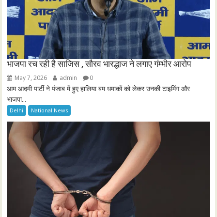
Delhi
National News
वर्क फ्रॉम होम के नाम की लाखो की ठगी , एसटीएफ ने आरोपी को धर
दबोचा
May 7, 2026
admin
0
ऑनलाइन निवेश और वर्क फ्रॉम होम के नाम पर लोगों को झांसे में लेकर ठगी करने...
National News
Uttarakhand