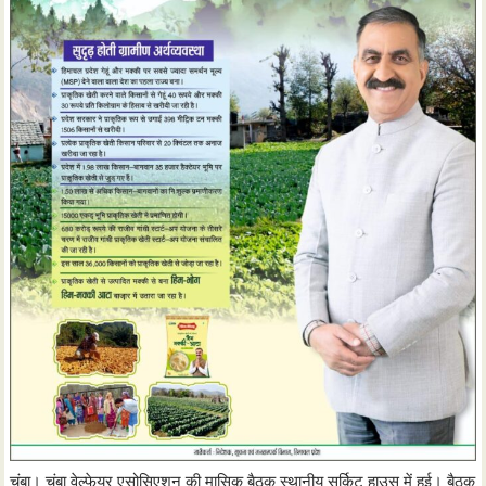
चंबा। चंबा वेल्फेयर एसोसिएशन की मासिक बैठक स्थानीय सर्किट हाउस में हुई। बैठक