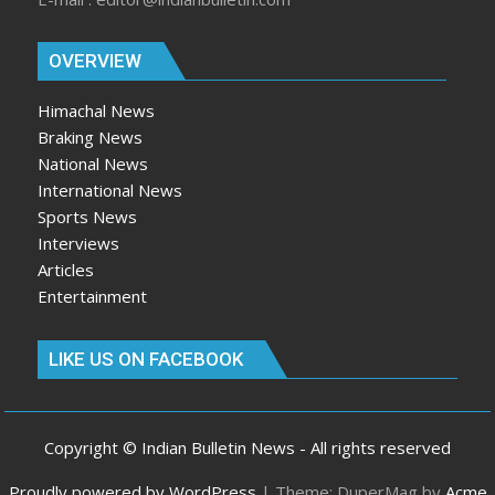
Interviews
Articles
Entertainment
LIKE US ON FACEBOOK
Copyright © Indian Bulletin News - All rights reserved
Proudly powered by WordPress
|
Theme: DuperMag by
Acme
Themes