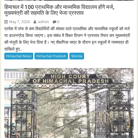
प्रदेश हाईकोर्ट ने चुनाव को लेकर फैसला रखा सुरक्षित , सरकार मांग
रही है छह माह का समय
January 7, 2026
admin
0
हिमाचल प्रदेश में पंचायत चुनाव समय पर करवाने को लेकर दायर याचिका पर राज्य
सरकार ने...
Himachal News
Himachal Pradesh
Shimla