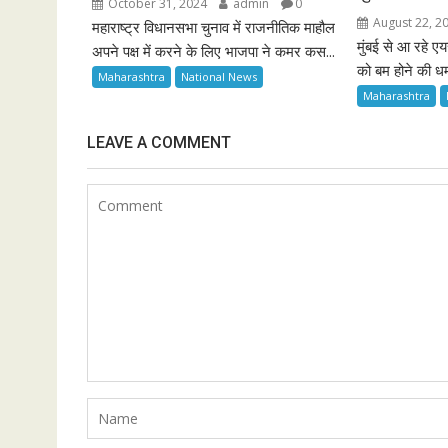
October 31, 2024
admin
0
August 22, 2
महाराष्ट्र विधानसभा चुनाव में राजनीतिक माहौल
मुंबई से आ रहे एय
अपने पक्ष में करने के लिए भाजपा ने कमर कस...
को बम होने की धम
Maharashtra
National News
Maharashtra
LEAVE A COMMENT