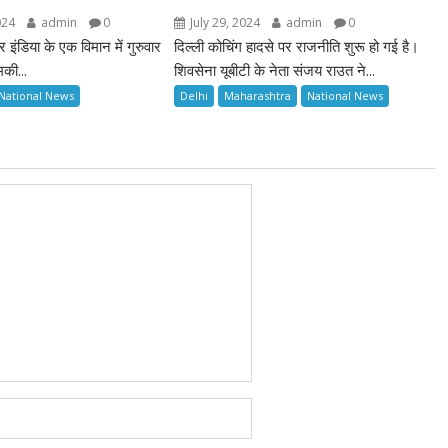
July 29, 2024
admin
0
024
admin
0
दिल्ली कोचिंग हादसे पर राजनीति शुरू हो गई है।
र इंडिया के एक विमान में गुरुवार
शिवसेना यूबीटी के नेता संजय राउत ने...
की...
Delhi
Maharashtra
National News
National News