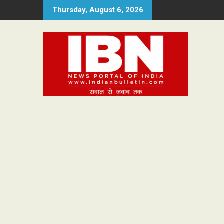
Skip
Thursday, August 6, 2026
to
content