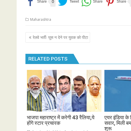
0
Maharashtra
Post
रेलवे भर्तीः घूस न देने पर युवक को पीटा
navigation
RELATED POSTS
भाजपा महाराष्ट्र में करेगी 43 रैलिया,ये
एयर इंडिया के 
होंगे स्टार प्रचारक
सवार, मिली बम
शुरू