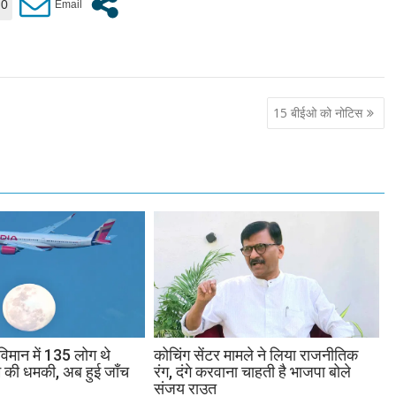
0
15 बीईओ को नोटिस
कोचिंग सेंटर मामले ने लिया राजनीतिक
विमान में 135 लोग थे
रंग, दंगे करवाना चाहती है भाजपा बोले
 की धमकी, अब हुई जाँच
संजय राउत