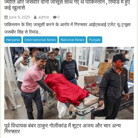
ज्योति और जसवीर दोनों जासूस साथ गए थे पाकिस्तान , रिमांड में हुए
कई खुलासे
June 9, 2025
admin
0
पाकिस्तान के लिए जासूसी करने के आरोप में गिरफ्तार आईएसआई एजेंट यू-ट्यूबर
जसबीर सिंह से रिमांड...
Haryana
International News
National News
Punjab
पूर्व विधायक बंबर ठाकुर गोलीकांड में शूटर अजय और चार अन्य
गिरफ्तार