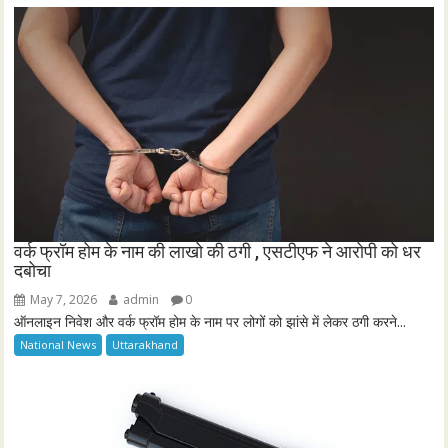
वर्क फ्रॉम होम के नाम की लाखो की ठगी , एसटीएफ ने आरोपी को धर
दबोचा
May 7, 2026
admin
0
ऑनलाइन निवेश और वर्क फ्रॉम होम के नाम पर लोगों को झांसे में लेकर ठगी करने...
National News
Uttarakhand