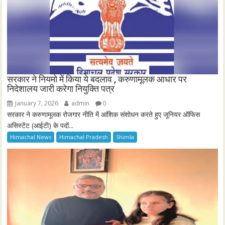
सरकार ने नियमो में किया ये बदलाव , करुणामूलक आधार पर
निदेशालय जारी करेगा नियुक्ति पत्र
January 7, 2026
admin
0
सरकार ने करुणामूलक रोजगार नीति में आंशिक संशोधन करते हुए जूनियर ऑफिस
असिस्टेंट (आईटी) के पदों...
Himachal News
Himachal Pradesh
Shimla