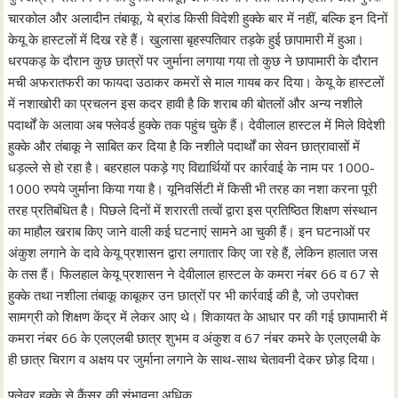
चारकोल और अलादीन तंबाकू, ये ब्रांड किसी विदेशी हुक्के बार में नहीं, बल्कि इन दिनों
केयू के हास्टलों में दिख रहे हैं। खुलासा बृहस्पतिवार तड़के हुई छापामारी में हुआ।
धरपकड़ के दौरान कुछ छात्रों पर जुर्माना लगाया गया तो कुछ ने छापामारी के दौरान
मची अफरातफरी का फायदा उठाकर कमरों से माल गायब कर दिया। केयू के हास्टलों
में नशाखोरी का प्रचलन इस कदर हावी है कि शराब की बोतलों और अन्य नशीले
पदार्थों के अलावा अब फ्लेवर्ड हुक्के तक पहुंच चुके हैं। देवीलाल हास्टल में मिले विदेशी
हुक्के और तंबाकू ने साबित कर दिया है कि नशीले पदार्थों का सेवन छात्रावासों में
धड़ल्ले से हो रहा है। बहरहाल पकड़े गए विद्यार्थियों पर कार्रवाई के नाम पर 1000-
1000 रुपये जुर्माना किया गया है। यूनिवर्सिटी में किसी भी तरह का नशा करना पूरी
तरह प्रतिबंधित है। पिछले दिनों में शरारती तत्वों द्वारा इस प्रतिष्ठित शिक्षण संस्थान
का माहौल खराब किए जाने वाली कई घटनाएं सामने आ चुकी हैं। इन घटनाओं पर
अंकुश लगाने के दावे केयू प्रशासन द्वारा लगातार किए जा रहे हैं, लेकिन हालात जस
के तस हैं। फिलहाल केयू प्रशासन ने देवीलाल हास्टल के कमरा नंबर 66 व 67 से
हुक्के तथा नशीला तंबाकू काबूकर उन छात्रों पर भी कार्रवाई की है, जो उपरोक्त
सामग्री को शिक्षण केंद्र में लेकर आए थे। शिकायत के आधार पर की गई छापामारी में
कमरा नंबर 66 के एलएलबी छात्र शुभम व अंकुश व 67 नंबर कमरे के एलएलबी के
ही छात्र चिराग व अक्षय पर जुर्माना लगाने के साथ-साथ चेतावनी देकर छोड़ दिया।
फ्लेवर हुक्के से कैंसर की संभावना अधिक