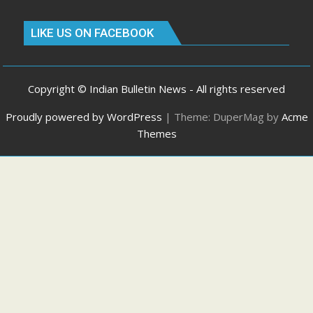
LIKE US ON FACEBOOK
Copyright © Indian Bulletin News - All rights reserved
Proudly powered by WordPress
|
Theme: DuperMag by
Acme
Themes