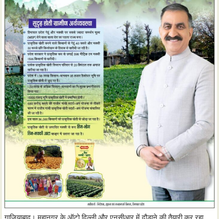
गाजियाबाद। महानगर के ऑटो दिल्ली और एनसीआर में दौड़ाने की तैयारी कर रहा