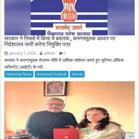
सरकार ने नियमो में किया ये बदलाव , करुणामूलक आधार पर
निदेशालय जारी करेगा नियुक्ति पत्र
January 7, 2026
admin
0
सरकार ने करुणामूलक रोजगार नीति में आंशिक संशोधन करते हुए जूनियर ऑफिस
असिस्टेंट (आईटी) के पदों...
Himachal News
Himachal Pradesh
Shimla