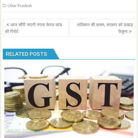
Uttar Pradesh
Post
आज सौंपी जाएगी नगला केवल कांड
तालिबान की कसम, सरकार को उखाड़
navigation
की रिपोर्ट
फेंकूंगा
RELATED POSTS