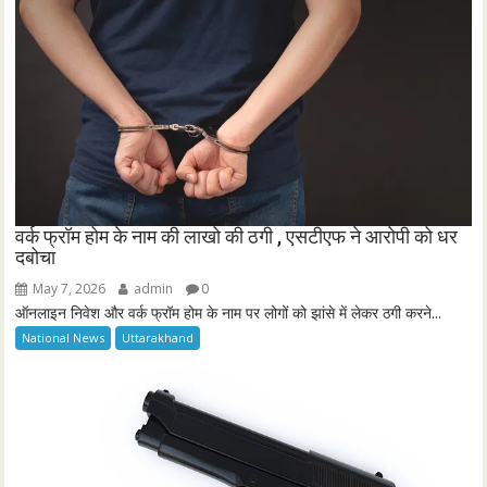
वर्क फ्रॉम होम के नाम की लाखो की ठगी , एसटीएफ ने आरोपी को धर
दबोचा
May 7, 2026
admin
0
ऑनलाइन निवेश और वर्क फ्रॉम होम के नाम पर लोगों को झांसे में लेकर ठगी करने...
National News
Uttarakhand