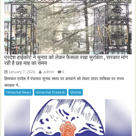
प्रदेश हाईकोर्ट ने चुनाव को लेकर फैसला रखा सुरक्षित , सरकार मांग
रही है छह माह का समय
January 7, 2026
admin
0
हिमाचल प्रदेश में पंचायत चुनाव समय पर करवाने को लेकर दायर याचिका पर राज्य
सरकार ने...
Himachal News
Himachal Pradesh
Shimla