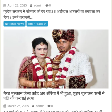
April 22, 2025
admin
0
प्रदेश सरकार ने सोमवार की देर रात 33 आईएएस अफसरों का तबादला कर
दिया। इनमें वाराणसी,...
National News
Uttar Pradesh
मेरठ मुस्कान जैसा कांड अब औरैया में भी हुआ, शूटर बुलाकर पत्नी ने
पति की करवाई हत्या
March 25, 2025
admin
0
19 मार्च को खून से लथपथ मिले हाइड्रा चालक को मरवाने की साजिश उसकी