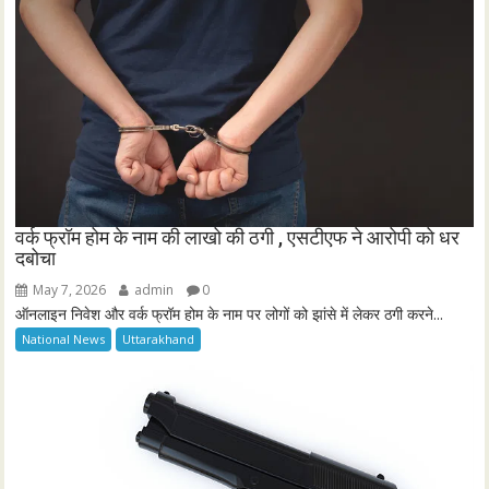
वर्क फ्रॉम होम के नाम की लाखो की ठगी , एसटीएफ ने आरोपी को धर
दबोचा
May 7, 2026
admin
0
ऑनलाइन निवेश और वर्क फ्रॉम होम के नाम पर लोगों को झांसे में लेकर ठगी करने...
National News
Uttarakhand