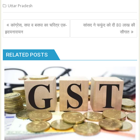
Uttar Pradesh
Post
कांग्रेस, सपा व बसपा का चरित्र एक-
सांसद ने फफूंद को दी 80 लाख की
navigation
हृदयनारायन
सौगात
RELATED POSTS