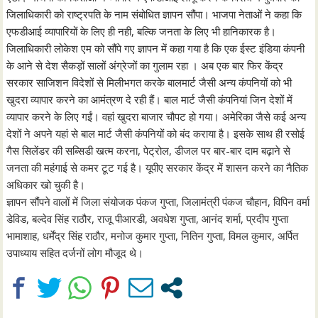
जिलाधिकारी को राष्ट्रपति के नाम संबोधित ज्ञापन सौंपा। भाजपा नेताओं ने कहा कि
एफडीआई व्यापारियों के लिए ही नही, बल्कि जनता के लिए भी हानिकारक है।
जिलाधिकारी लोकेश एम को सौंपे गए ज्ञापन में कहा गया है कि एक ईस्ट इंडिया कंपनी
के आने से देश सैकड़ों सालों अंग्रेजों का गुलाम रहा । अब एक बार फिर केंद्र
सरकार साजिशन विदेशों से मिलीभगत करके बालमार्ट जैसी अन्य कंपनियों को भी
खुदरा व्यापार करने का आमंत्रण दे रही हैं। बाल मार्ट जैसी कंपनियां जिन देशों में
व्यापार करने के लिए गईं। वहां खुदरा बाजार चौपट हो गया। अमेरिका जैसे कई अन्य
देशों ने अपने यहां से बाल मार्ट जैसी कंपनियों को बंद कराया है। इसके साथ ही रसोई
गैस सिलेंडर की सब्सिडी खत्म करना, पेट्रोल, डीजल पर बार-बार दाम बढ़ाने से
जनता की महंगाई से कमर टूट गई है। यूपीए सरकार केंद्र में शासन करने का नैतिक
अधिकार खो चुकी है।
ज्ञापन सौंपने वालों में जिला संयोजक पंकज गुप्ता, जिलामंत्री पंकज चौहान, विपिन वर्मा
डेविड, बल्देव सिंह राठौर, राजू पीआरडी, अवधेश गुप्ता, आनंद शर्मा, प्रदीप गुप्ता
भामाशाह, धर्मेंद्र सिंह राठौर, मनोज कुमार गुप्ता, नितिन गुप्ता, विमल कुमार, अर्पित
उपाध्याय सहित दर्जनों लोग मौजूद थे।