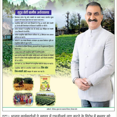
एटा। भाजपा कार्यकर्ताओं ने व्यापार में एफडीआई लागू करने के विरोध में बुधवार को