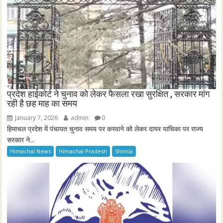
प्रदेश हाईकोर्ट ने चुनाव को लेकर फैसला रखा सुरक्षित , सरकार मांग
रही है छह माह का समय
January 7, 2026
admin
0
हिमाचल प्रदेश में पंचायत चुनाव समय पर करवाने को लेकर दायर याचिका पर राज्य
सरकार ने...
Himachal News
Himachal Pradesh
Shimla