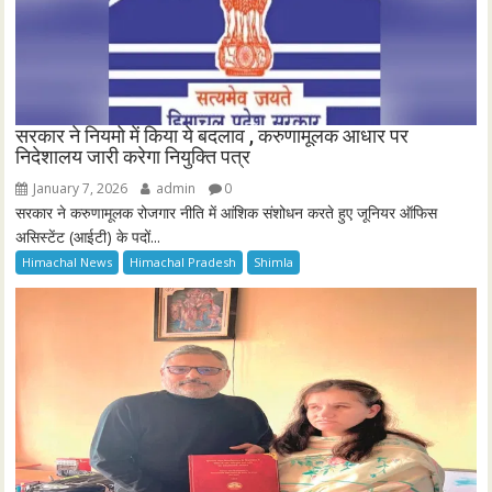
सरकार ने नियमो में किया ये बदलाव , करुणामूलक आधार पर
निदेशालय जारी करेगा नियुक्ति पत्र
January 7, 2026
admin
0
सरकार ने करुणामूलक रोजगार नीति में आंशिक संशोधन करते हुए जूनियर ऑफिस
असिस्टेंट (आईटी) के पदों...
Himachal News
Himachal Pradesh
Shimla