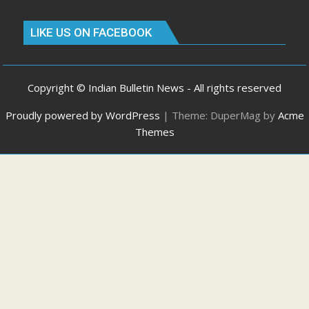
LIKE US ON FACEBOOK
Copyright © Indian Bulletin News - All rights reserved
Proudly powered by WordPress
|
Theme: DuperMag by
Acme
Themes