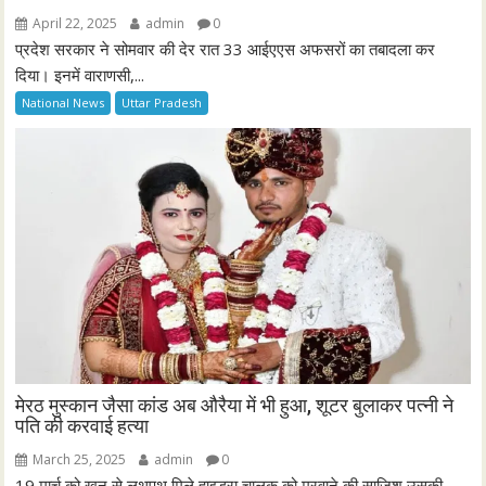
April 22, 2025
admin
0
प्रदेश सरकार ने सोमवार की देर रात 33 आईएएस अफसरों का तबादला कर
दिया। इनमें वाराणसी,...
National News
Uttar Pradesh
मेरठ मुस्कान जैसा कांड अब औरैया में भी हुआ, शूटर बुलाकर पत्नी ने
पति की करवाई हत्या
March 25, 2025
admin
0
19 मार्च को खून से लथपथ मिले हाइड्रा चालक को मरवाने की साजिश उसकी