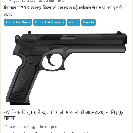
August 15, 2025
admin
0
हिमाचल में 79 वे स्वतंत्र दिवस को एक तरफ बड़े हर्षोलास से मनाया गया दूसरी
तरफ...
Himachal News
Himachal Pradesh
Mandi
Shimla
नशे के आदि युवक ने खुद को गोली मारकर की आत्महत्या, जानिए पूरा
मामला
May 1, 2025
admin
0