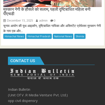
मुस्कान नेगी के हौसले को सलाम, पहली दृष्टिबाधित महिला बनी
पीएचडी
December 15, 2025
admin
0
चुनाव आयोग की यूथ आइकॉन, दृष्टिबाधित गायिका और असिस्टेंट प्रोफेसर मुस्कान नेगी
के नाम एक और...
Himachal News
Himachal Pradesh
National News
Shimla
CONTACT US
Indian Bulletin
(Unit Of V .R Media Venture Pvt. Ltd.)
opp civil dispensry