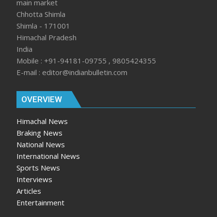
main market
Chhotta Shimla
Shimla - 171001
Himachal Pradesh
India
Mobile : +91-94181-09755 , 9805424355
E-mail : editor@indianbulletin.com
OVERVIEW
Himachal News
Braking News
National News
International News
Sports News
Interviews
Articles
Entertainment