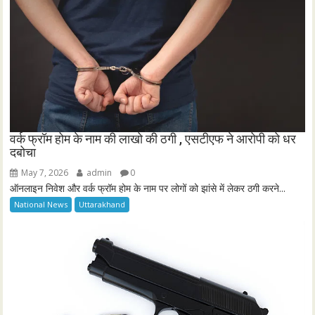
वर्क फ्रॉम होम के नाम की लाखो की ठगी , एसटीएफ ने आरोपी को धर
दबोचा
May 7, 2026
admin
0
ऑनलाइन निवेश और वर्क फ्रॉम होम के नाम पर लोगों को झांसे में लेकर ठगी करने...
National News
Uttarakhand