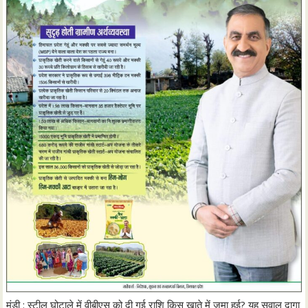
मंडी : स्टील घोटाले में वीबीएस को दी गई राशि किस खाते में जमा हुई? यह सवाल दागा