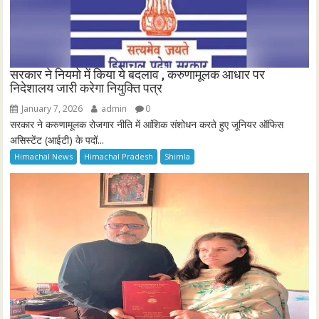
सरकार ने नियमो में किया ये बदलाव , करुणामूलक आधार पर
निदेशालय जारी करेगा नियुक्ति पत्र
January 7, 2026
admin
0
सरकार ने करुणामूलक रोजगार नीति में आंशिक संशोधन करते हुए जूनियर ऑफिस
असिस्टेंट (आईटी) के पदों...
Himachal News
Himachal Pradesh
Shimla