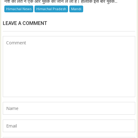
नशे की लत ने एक और युवक की जान ले ली है। हालांकि इस बार युवक...
Himachal News
Himachal Pradesh
Mandi
LEAVE A COMMENT