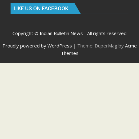
LIKE US ON FACEBOOK
Copyright © Indian Bulletin News - All rights reserved
Proudly powered by WordPress
|
Theme: DuperMag by
Acme
Themes