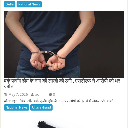
Delhi
National News
वर्क फ्रॉम होम के नाम की लाखो की ठगी , एसटीएफ ने आरोपी को धर
दबोचा
May 7, 2026
admin
0
ऑनलाइन निवेश और वर्क फ्रॉम होम के नाम पर लोगों को झांसे में लेकर ठगी करने...
National News
Uttarakhand