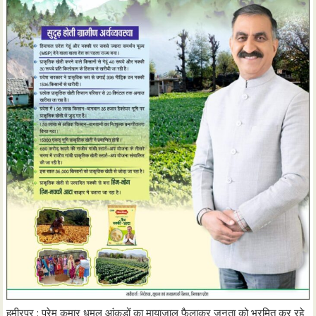
हमीरपुर : प्रेम कुमार धूमल आंकड़ों का मायाजाल फैलाकर जनता को भ्रमित कर रहे