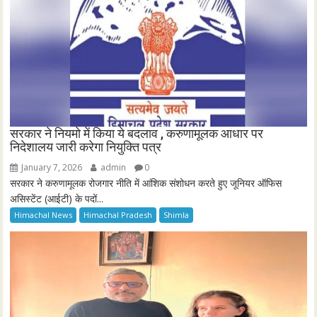
सरकार ने नियमो में किया ये बदलाव , करुणामूलक आधार पर
निदेशालय जारी करेगा नियुक्ति पत्र
January 7, 2026
admin
0
सरकार ने करुणामूलक रोजगार नीति में आंशिक संशोधन करते हुए जूनियर ऑफिस
असिस्टेंट (आईटी) के पदों...
Himachal News
Himachal Pradesh
Shimla