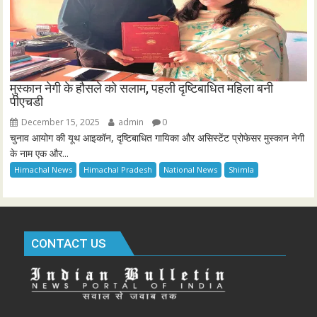
मुस्कान नेगी के हौसले को सलाम, पहली दृष्टिबाधित महिला बनी
पीएचडी
December 15, 2025
admin
0
चुनाव आयोग की यूथ आइकॉन, दृष्टिबाधित गायिका और असिस्टेंट प्रोफेसर मुस्कान नेगी
के नाम एक और...
Himachal News
Himachal Pradesh
National News
Shimla
CONTACT US