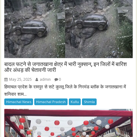
बादल फटने से जगातखाना क्षेत्र में भारी नुक्सान, इन जिलों में बारिश
और अंधड़ की चेतावनी जारी
May 25, 2025
admin
0
हिमाचल प्रदेश के रामपुर से सटे कुल्लू जिले के निरमंड ब्लॉक के जगातखाना में
शनिवार शाम...
Himachal News
Himachal Pradesh
Kullu
Shimla