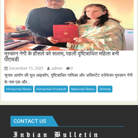
मुस्कान नेगी के हौसले को सलाम, पहली दृष्टिबाधित महिला बनी
पीएचडी
December 15, 2025
admin
0
चुनाव आयोग की यूथ आइकॉन, दृष्टिबाधित गायिका और असिस्टेंट प्रोफेसर मुस्कान नेगी
के नाम एक और...
Himachal News
Himachal Pradesh
National News
Shimla
CONTACT US