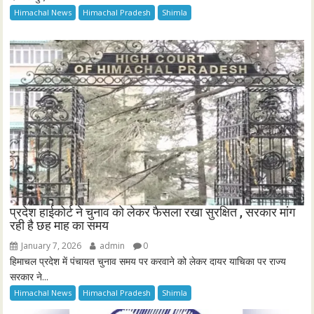
Himachal News
Himachal Pradesh
Shimla
प्रदेश हाईकोर्ट ने चुनाव को लेकर फैसला रखा सुरक्षित , सरकार मांग
रही है छह माह का समय
January 7, 2026
admin
0
हिमाचल प्रदेश में पंचायत चुनाव समय पर करवाने को लेकर दायर याचिका पर राज्य
सरकार ने...
Himachal News
Himachal Pradesh
Shimla