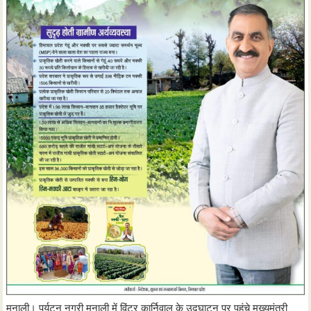
मनाली। पर्यटन नगरी मनाली में विंटर कार्निवाल के उद्घाटन पर पहुंचे मुख्यमंत्री