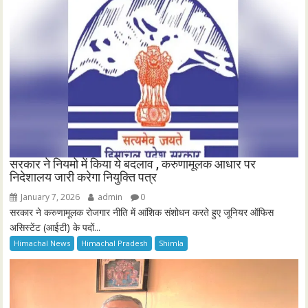
सरकार ने नियमो में किया ये बदलाव , करुणामूलक आधार पर
निदेशालय जारी करेगा नियुक्ति पत्र
January 7, 2026
admin
0
सरकार ने करुणामूलक रोजगार नीति में आंशिक संशोधन करते हुए जूनियर ऑफिस
असिस्टेंट (आईटी) के पदों...
Himachal News
Himachal Pradesh
Shimla