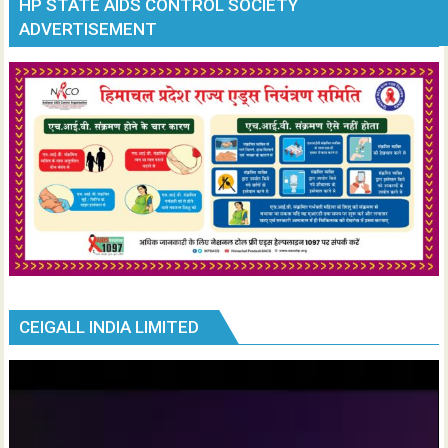
HP STATE AIDS CONTROL SOCIETY
ADVERTISEMENT
CEIGALL INDIA LIMITED