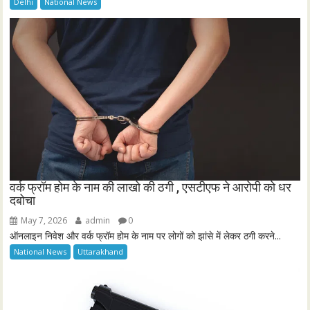
Delhi
National News
वर्क फ्रॉम होम के नाम की लाखो की ठगी , एसटीएफ ने आरोपी को धर
दबोचा
May 7, 2026
admin
0
ऑनलाइन निवेश और वर्क फ्रॉम होम के नाम पर लोगों को झांसे में लेकर ठगी करने...
National News
Uttarakhand