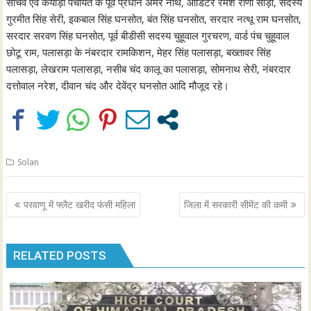
सचिव एवं कयोड़ी पंचायत के पूर्व प्रधान अमर नाथ, आडिटर रमेश राणा सौड़ी, सदस्य
गुरमीत सिंह सेरी, इकबाल सिंह घनसोत, बंत सिंह घनसोत, सरदार नत्थू राम घनसोत,
सरदार सरवण सिंह घनसोत, पूर्व बीडीसी सदस्य चुहूवाल गुरचरण, वार्ड पंच चुहूवाल
छोटू राम, पलासड़ा के नंबरदार रामकिशन, मेहर सिंह पलासड़ा, बख्तावर सिंह
पलासड़ा, लेखराम पलासड़ा, नसीब चंद कालू का पलासड़ा, सोमनाथ सेरी, नंबरदार
दत्तोवाल नरेश, दीवान चंद और देवेंद्र घनसोत आदि मौजूद रहे।
Solan
Post
परवाणू में फ्लैट खरीद फंसी महिला
जिला में सरकारी सीमेंट की कमी
navigation
RELATED POSTS