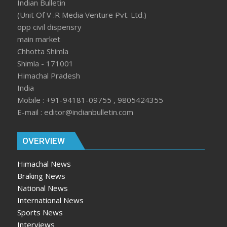
Indian Bulletin
(Unit Of V .R Media Venture Pvt. Ltd.)
opp civil dispensry
main market
Chhotta Shimla
Shimla - 171001
Himachal Pradesh
India
Mobile : +91-94181-09755 , 9805424355
E-mail : editor@indianbulletin.com
OVERVIEW
Himachal News
Braking News
National News
International News
Sports News
Interviews