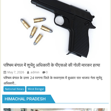
पश्चिम बंगाल में शुभेंदु अधिकारी के पीएसओ की गोली मारकर हत्या
May 7, 2026
admin
0
पश्चिम बंगाल के उत्तर 24 परगना जिले के मध्यग्राम में बुधवार रात भाजपा नेता शुभेंदु
अधिकारी...
National News
West Bengal
HIMACHAL PRADESH