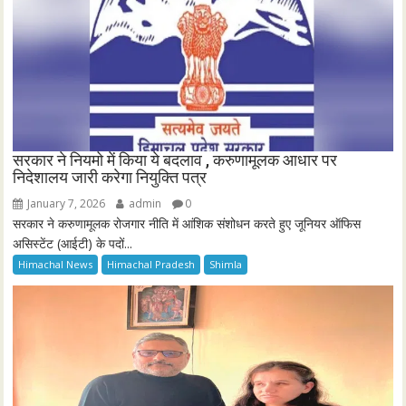
सरकार ने नियमो में किया ये बदलाव , करुणामूलक आधार पर
निदेशालय जारी करेगा नियुक्ति पत्र
January 7, 2026
admin
0
सरकार ने करुणामूलक रोजगार नीति में आंशिक संशोधन करते हुए जूनियर ऑफिस
असिस्टेंट (आईटी) के पदों...
Himachal News
Himachal Pradesh
Shimla