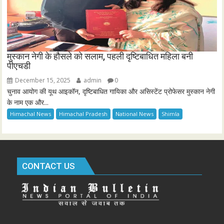
मुस्कान नेगी के हौसले को सलाम, पहली दृष्टिबाधित महिला बनी
पीएचडी
December 15, 2025
admin
0
चुनाव आयोग की यूथ आइकॉन, दृष्टिबाधित गायिका और असिस्टेंट प्रोफेसर मुस्कान नेगी
के नाम एक और...
Himachal News
Himachal Pradesh
National News
Shimla
CONTACT US