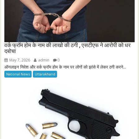
वर्क फ्रॉम होम के नाम की लाखो की ठगी , एसटीएफ ने आरोपी को धर
दबोचा
May 7, 2026
admin
0
ऑनलाइन निवेश और वर्क फ्रॉम होम के नाम पर लोगों को झांसे में लेकर ठगी करने...
National News
Uttarakhand