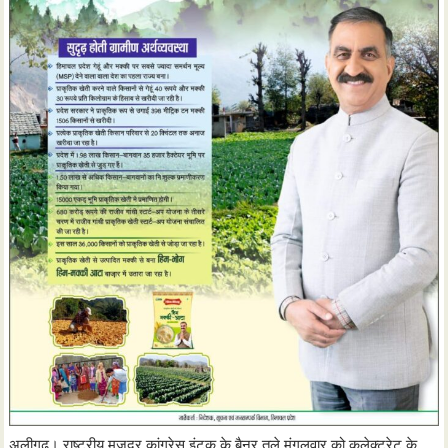
अलीगढ़। राष्ट्रीय मजदूर कांग्रेस इंटक के बैनर तले मंगलवार को कलेक्ट्रेट के