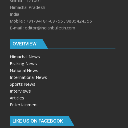
Shimla - 171001
Himachal Pradesh
India
Mobile : +91-94181-09755 , 9805424355
E-mail : editor@indianbulletin.com
OVERVIEW
Himachal News
Braking News
National News
International News
Sports News
Interviews
Articles
Entertainment
LIKE US ON FACEBOOK