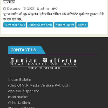
पीएचडी
December 15, 2025
admin
0
चुनाव आयोग की यूथ आइकॉन, दृष्टिबाधित गायिका और असिस्टेंट प्रोफेसर मुस्कान नेगी
के नाम एक और...
Himachal News
Himachal Pradesh
National News
Shimla
CONTACT US
Indian Bulletin
(Unit Of V .R Media Venture Pvt. Ltd.)
opp civil dispensry
main market
Chhotta Shimla