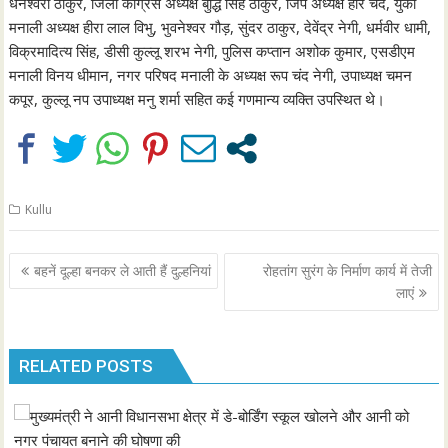
धनेश्वरी ठाकुर, जिला कांग्रेस अध्यक्ष बुद्धि सिंह ठाकुर, जिप अध्यक्ष हरि चंद, युकां
मनाली अध्यक्ष हीरा लाल विभु, भुवनेश्वर गौड़, सुंदर ठाकुर, देवेंद्र नेगी, धर्मवीर धामी,
विक्रमादित्य सिंह, डीसी कुल्लू शरभ नेगी, पुलिस कप्तान अशोक कुमार, एसडीएम
मनाली विनय धीमान, नगर परिषद मनाली के अध्यक्ष रूप चंद नेगी, उपाध्यक्ष चमन
कपूर, कुल्लू नप उपाध्यक्ष मनु शर्मा सहित कई गणमान्य व्यक्ति उपस्थित थे।
Kullu
Post
बहनें दूल्हा बनकर ले आती हैं दुल्हनियां
रोहतांग सुरंग के निर्माण कार्य में तेजी
navigation
लाएं
RELATED POSTS