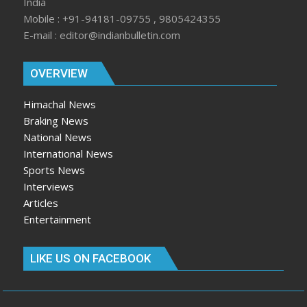
India
Mobile : +91-94181-09755 , 9805424355
E-mail : editor@indianbulletin.com
OVERVIEW
Himachal News
Braking News
National News
International News
Sports News
Interviews
Articles
Entertainment
LIKE US ON FACEBOOK