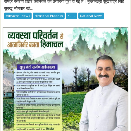
राष्ट्र स्तरीय विंटर कार्निवल की तैयारियां पूरी हो गई हैं। मुख्यमंत्री सुखविंद्र सिंह
सुक्खू सोमवार को...
Himachal News
Himachal Pradesh
Kullu
National News