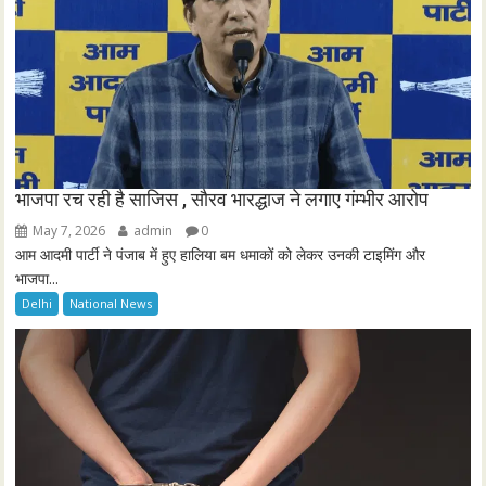
भाजपा रच रही है साजिस , सौरव भारद्धाज ने लगाए गंम्भीर आरोप
May 7, 2026
admin
0
आम आदमी पार्टी ने पंजाब में हुए हालिया बम धमाकों को लेकर उनकी टाइमिंग और
भाजपा...
Delhi
National News