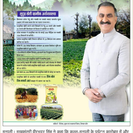
मनाली। मुख्यमंत्री वीरभद्र सिंह ने कहा कि कुल्लू-मनाली के पर्यटन कारोबार में और