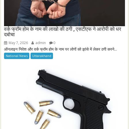
वर्क फ्रॉम होम के नाम की लाखो की ठगी , एसटीएफ ने आरोपी को धर
दबोचा
May 7, 2026
admin
0
ऑनलाइन निवेश और वर्क फ्रॉम होम के नाम पर लोगों को झांसे में लेकर ठगी करने...
National News
Uttarakhand