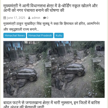
मुख्यमंत्री ने आनी विधानसभा क्षेत्र में डे-बोर्डिंग स्कूल खोलने और
आनी को नगर पंचायत बनाने की घोषणा की
June 17, 2025
admin
0
मुख्यमंत्री ठाकुर सुखविंद्र सिंह सुक्खू ने कहा कि हिमाचल को हरित, आत्मनिर्भर
और समृद्धशाली राज्य बनाने...
Himachal News
Himachal Pradesh
Kullu
बादल फटने से जगातखाना क्षेत्र में भारी नुक्सान, इन जिलों में बारिश
और अंधड़ की चेतावनी जारी