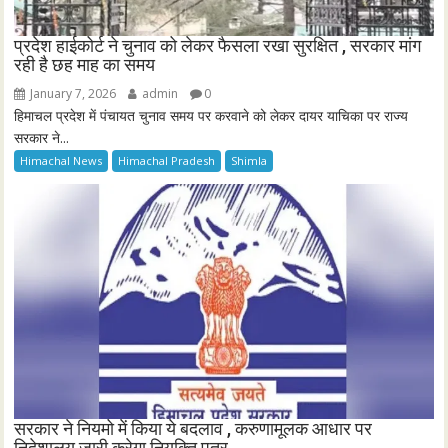
प्रदेश हाईकोर्ट ने चुनाव को लेकर फैसला रखा सुरक्षित , सरकार मांग
रही है छह माह का समय
January 7, 2026
admin
0
हिमाचल प्रदेश में पंचायत चुनाव समय पर करवाने को लेकर दायर याचिका पर राज्य
सरकार ने...
Himachal News
Himachal Pradesh
Shimla
सरकार ने नियमो में किया ये बदलाव , करुणामूलक आधार पर
निदेशालय जारी करेगा नियुक्ति पत्र