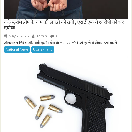
वर्क फ्रॉम होम के नाम की लाखो की ठगी , एसटीएफ ने आरोपी को धर
दबोचा
May 7, 2026
admin
0
ऑनलाइन निवेश और वर्क फ्रॉम होम के नाम पर लोगों को झांसे में लेकर ठगी करने...
National News
Uttarakhand