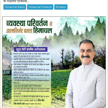
के मंडलीय प्रबंधक...
Himachal News
Himachal Pradesh
Sirmaur