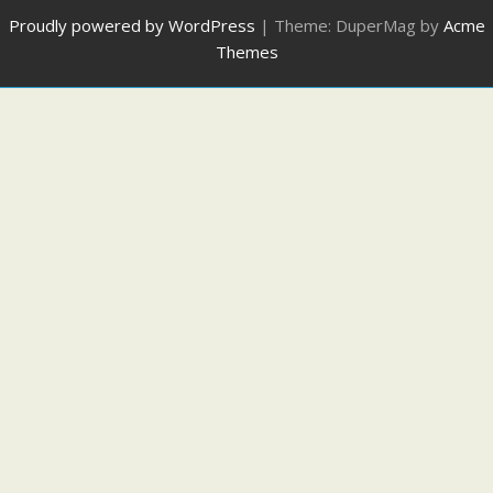
Proudly powered by WordPress
|
Theme: DuperMag by
Acme
Themes