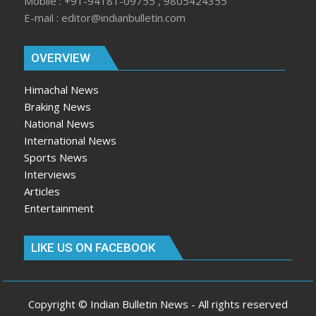
Mobile : +91-94181-09755 , 9805424355
E-mail : editor@indianbulletin.com
OVERVIEW
Himachal News
Braking News
National News
International News
Sports News
Interviews
Articles
Entertainment
LIKE US ON FACEBOOK
Copyright © Indian Bulletin News - All rights reserved