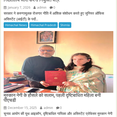
January 7, 2026
admin
0
सरकार ने करुणामूलक रोजगार नीति में आंशिक संशोधन करते हुए जूनियर ऑफिस
असिस्टेंट (आईटी) के पदों...
Himachal News
Himachal Pradesh
Shimla
मुस्कान नेगी के हौसले को सलाम, पहली दृष्टिबाधित महिला बनी
पीएचडी
December 15, 2025
admin
0
चुनाव आयोग की यूथ आइकॉन, दृष्टिबाधित गायिका और असिस्टेंट प्रोफेसर मुस्कान नेगी