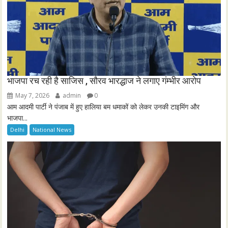
भाजपा रच रही है साजिस , सौरव भारद्धाज ने लगाए गंम्भीर आरोप
May 7, 2026
admin
0
आम आदमी पार्टी ने पंजाब में हुए हालिया बम धमाकों को लेकर उनकी टाइमिंग और
भाजपा...
Delhi
National News