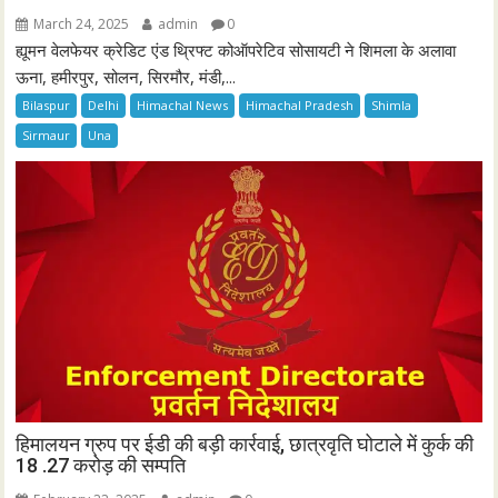
March 24, 2025
admin
0
ह्यूमन वेलफेयर क्रेडिट एंड थ्रिफ्ट कोऑपरेटिव सोसायटी ने शिमला के अलावा
ऊना, हमीरपुर, सोलन, सिरमौर, मंडी,...
Bilaspur
Delhi
Himachal News
Himachal Pradesh
Shimla
Sirmaur
Una
हिमालयन ग्रुप पर ईडी की बड़ी कार्रवाई, छात्रवृति घोटाले में कुर्क की
18 .27 करोड़ की सम्पति