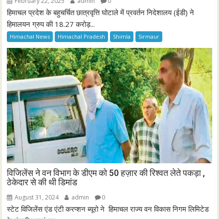
February 22, 2025
admin
0
हिमाचल प्रदेश के बहुचर्चित छात्रवृत्ति घोटाले में प्रवर्तन निदेशालय (ईडी) ने
हिमालयन ग्रुप की 18.27 करोड़...
Himachal News
Himachal Pradesh
Shimla
Sirmaur
विजिलेंस ने वन विभाग के डीएम को 50 हज़ार की रिश्वत लेते पकड़ा ,
ठेकेदार से की थी डिमांड
August 31, 2024
admin
0
स्टेट विजिलेंस एंड एंटी करप्शन ब्यूरो ने हिमाचल राज्य वन विकास निगम लिमिटेड