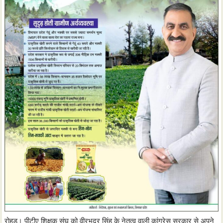
रोहड़ू। पीटीए शिक्षक संघ को वीरभद्र सिंह के नेतृत्व वाली कांग्रेस सरकार से अपने