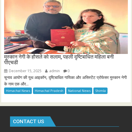
मुस्कान नेगी के हौसले को सलाम, पहली दृष्टिबाधित महिला बनी
पीएचडी
December 15, 2025
admin
0
चुनाव आयोग की यूथ आइकॉन, दृष्टिबाधित गायिका और असिस्टेंट प्रोफेसर मुस्कान नेगी
के नाम एक और...
Himachal News
Himachal Pradesh
National News
Shimla
CONTACT US