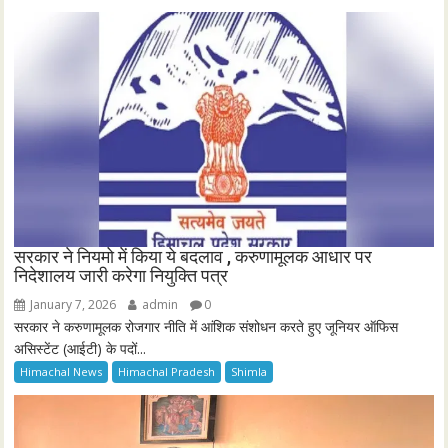
सरकार ने नियमो में किया ये बदलाव , करुणामूलक आधार पर
निदेशालय जारी करेगा नियुक्ति पत्र
January 7, 2026
admin
0
सरकार ने करुणामूलक रोजगार नीति में आंशिक संशोधन करते हुए जूनियर ऑफिस
असिस्टेंट (आईटी) के पदों...
Himachal News
Himachal Pradesh
Shimla