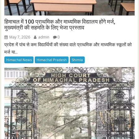
हिमाचल में 100 प्राथमिक और माध्यमिक विद्यालय होंगे मर्ज,
मुख्यमंत्री की सहमति के लिए भेजा प्रस्ताव
May 7, 2026
admin
0
प्रदेश में पांच से कम विद्यार्थियों की संख्या वाले प्राथमिक और माध्यमिक स्कूलों को
मर्ज या...
Himachal News
Himachal Pradesh
Shimla