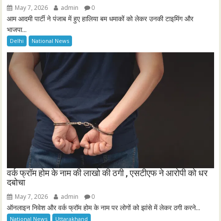
May 7, 2026
admin
0
आम आदमी पार्टी ने पंजाब में हुए हालिया बम धमाकों को लेकर उनकी टाइमिंग और
भाजपा...
Delhi
National News
वर्क फ्रॉम होम के नाम की लाखो की ठगी , एसटीएफ ने आरोपी को धर
दबोचा
May 7, 2026
admin
0
ऑनलाइन निवेश और वर्क फ्रॉम होम के नाम पर लोगों को झांसे में लेकर ठगी करने...
National News
Uttarakhand