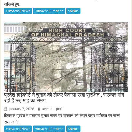
दाखिले हुए...
Himachal News
Himachal Pradesh
Shimla
प्रदेश हाईकोर्ट ने चुनाव को लेकर फैसला रखा सुरक्षित , सरकार मांग
रही है छह माह का समय
January 7, 2026
admin
0
हिमाचल प्रदेश में पंचायत चुनाव समय पर करवाने को लेकर दायर याचिका पर राज्य
सरकार ने...
Himachal News
Himachal Pradesh
Shimla