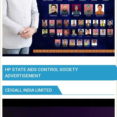
HP STATE AIDS CONTROL SOCIETY
ADVERTISEMENT
CEIGALL INDIA LIMITED