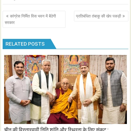
Post
कांग्रेस निर्मित विस भवन में बैठेगी
प्रतिबंधित तंबाकू की खेप पकड़ी
navigation
सरकार
RELATED POSTS
चीन की विस्तारवादी निति शांति और स्थिरता के लिए संकट :