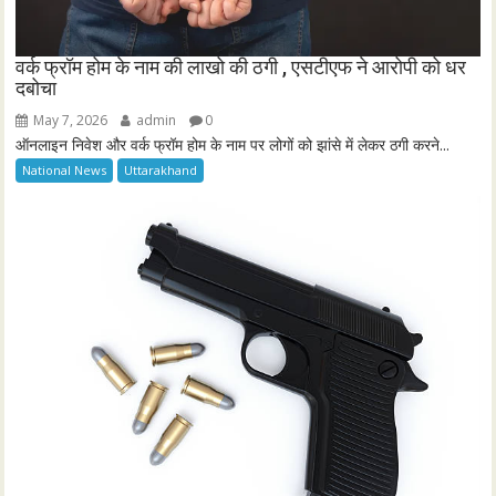
वर्क फ्रॉम होम के नाम की लाखो की ठगी , एसटीएफ ने आरोपी को धर
दबोचा
May 7, 2026
admin
0
ऑनलाइन निवेश और वर्क फ्रॉम होम के नाम पर लोगों को झांसे में लेकर ठगी करने...
National News
Uttarakhand