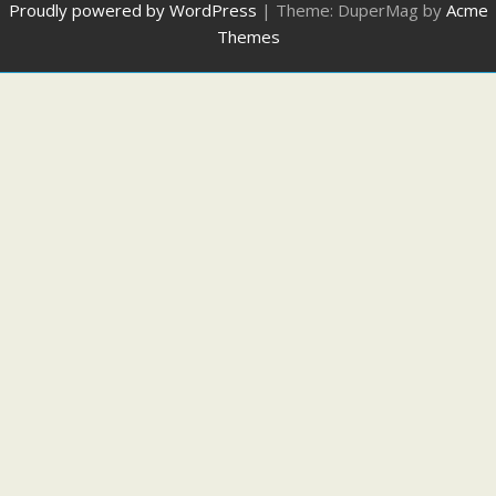
Proudly powered by WordPress
|
Theme: DuperMag by
Acme
Themes