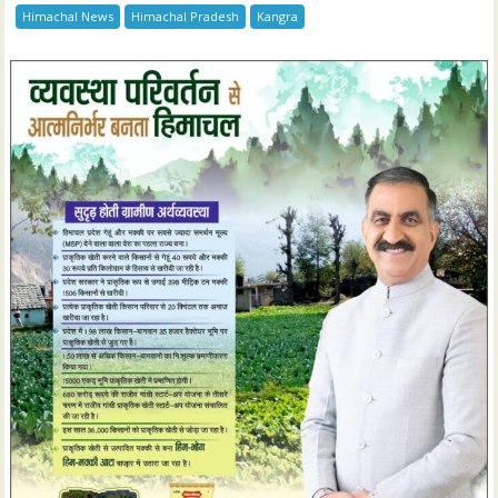
Himachal News
Himachal Pradesh
Kangra