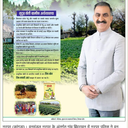
नूरपुर (कांगड़ा)। वनमंडल नूरपुर के अंतर्गत गांव बिंद्रावन में नूरपुर पुलिस ने वन