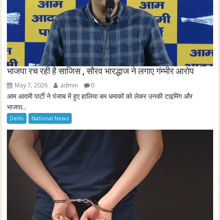
भाजपा रच रही है साजिस , सौरव भारद्धाज ने लगाए गंम्भीर आरोप
May 7, 2026
admin
0
आम आदमी पार्टी ने पंजाब में हुए हालिया बम धमाकों को लेकर उनकी टाइमिंग और
भाजपा...
Delhi
National News