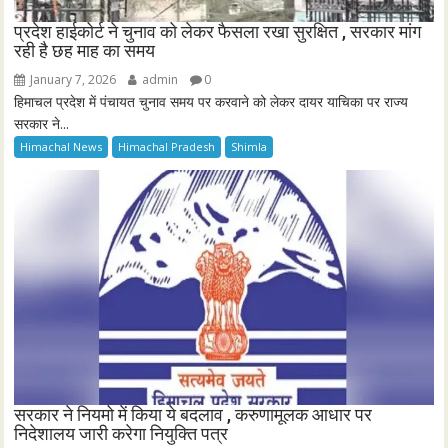
प्रदेश हाईकोर्ट ने चुनाव को लेकर फैसला रखा सुरक्षित , सरकार मांग
रही है छह माह का समय
January 7, 2026
admin
0
हिमाचल प्रदेश में पंचायत चुनाव समय पर करवाने को लेकर दायर याचिका पर राज्य
सरकार ने...
Himachal News
Himachal Pradesh
Shimla
सरकार ने नियमो में किया ये बदलाव , करुणामूलक आधार पर
निदेशालय जारी करेगा नियुक्ति पत्र