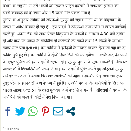
विभाग के सहयोग से सगे भाइयों को शिकार सहित दबोचने में सफलता हासिल की।
इनसे कक्कड़ की दो खालें और 15 किलो मीट पकड़ा गया है।
पुलिस के अनुसार रविवार को डीएफओ नूरपुर को सूचना मिली थी कि बिंद्रावन के
जंगल में अवैध शिकार हो रहा है। इस संदर्भ में डीएफओ संजय सेन ने त्वरित कार्रवाई
करते हुए अपनी टीम को साथ लेकर बिंद्रावन के जंगलों में लगभग 4.30 बजे दबिश
दी और पाया कि जंगल के बीचोंबीच दो कक्कड़ोें की खालें तथा 15 किलो के लगभग
कच्चा मीट पड़ा हुआ था। वन कर्मियों ने झाड़ियों के निकट जाकर देखा तो वहां पर दो
व्यक्ति छुपे हुए थे। वन कर्मियों ने दोनाें शिकारियों को धर दबोचा। उसके बाद डीएफओ
ने नूरपुर पुलिस को इस संदर्भ में सूचना दी। नूरपुर पुलिस ने सूचना मिलते ही मौके पर
जाकर दोनों शिकारियों को पकड़ लिया। इस संदर्भ में पुष्टि करते हुए डीएसपी नूरपुर
राजेंद्र जसवाल ने बताया कि उक्त व्यक्तियों की पहचान शमशेर सिंह तथा राम कृष्ण
पुत्र प्रेम सिंह निवासी बाण के रुप में हुई है। उन्होंने बताया कि आरोपियों के खिलाफ
वाइल्ड लाइफ एक्ट 51 के तहत मुकदमा दर्ज कर लिया गया है। डीएसपी ने बताया कि
आरोपियों को जल्द ही कोर्ट में पेश किया जाएगा।
Kangra