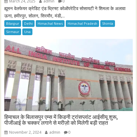
March 24, 2025
admin
0
ह्यूमन वेलफेयर क्रेडिट एंड थ्रिफ्ट कोऑपरेटिव सोसायटी ने शिमला के अलावा
ऊना, हमीरपुर, सोलन, सिरमौर, मंडी,...
Bilaspur
Delhi
Himachal News
Himachal Pradesh
Shimla
Sirmaur
Una
हिमाचल के बिलासपुर एम्स में किडनी ट्रांसप्लांट आईसीयू शुरू,
पीजीआई के चक्कर लगाने से मरीज़ो को मिलेगी बड़ी राहत
November 2, 2024
admin
0