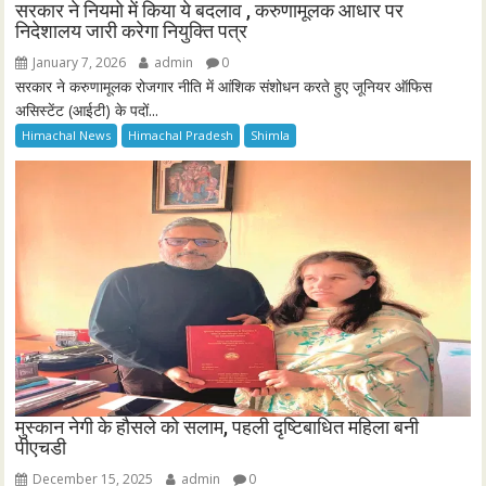
सरकार ने नियमो में किया ये बदलाव , करुणामूलक आधार पर
निदेशालय जारी करेगा नियुक्ति पत्र
January 7, 2026
admin
0
सरकार ने करुणामूलक रोजगार नीति में आंशिक संशोधन करते हुए जूनियर ऑफिस
असिस्टेंट (आईटी) के पदों...
Himachal News
Himachal Pradesh
Shimla
मुस्कान नेगी के हौसले को सलाम, पहली दृष्टिबाधित महिला बनी
पीएचडी
December 15, 2025
admin
0