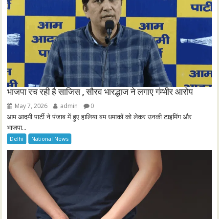
भाजपा रच रही है साजिस , सौरव भारद्धाज ने लगाए गंम्भीर आरोप
May 7, 2026
admin
0
आम आदमी पार्टी ने पंजाब में हुए हालिया बम धमाकों को लेकर उनकी टाइमिंग और
भाजपा...
Delhi
National News