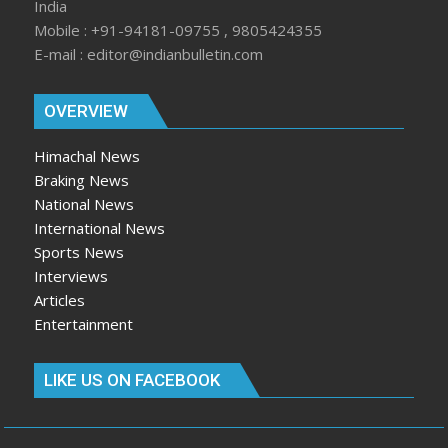
India
Mobile : +91-94181-09755 , 9805424355
E-mail : editor@indianbulletin.com
OVERVIEW
Himachal News
Braking News
National News
International News
Sports News
Interviews
Articles
Entertainment
LIKE US ON FACEBOOK