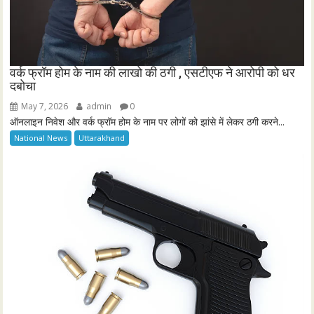
वर्क फ्रॉम होम के नाम की लाखो की ठगी , एसटीएफ ने आरोपी को धर
दबोचा
May 7, 2026
admin
0
ऑनलाइन निवेश और वर्क फ्रॉम होम के नाम पर लोगों को झांसे में लेकर ठगी करने...
National News
Uttarakhand