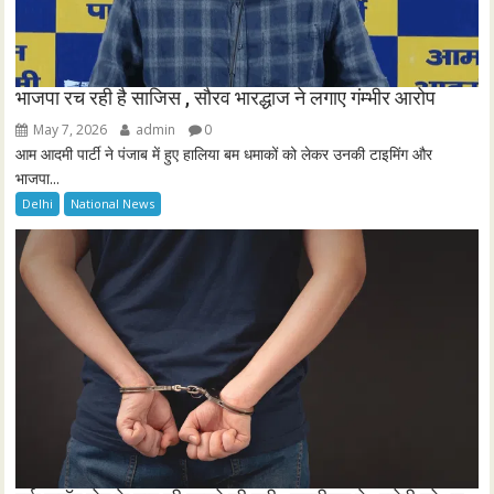
भाजपा रच रही है साजिस , सौरव भारद्धाज ने लगाए गंम्भीर आरोप
May 7, 2026
admin
0
आम आदमी पार्टी ने पंजाब में हुए हालिया बम धमाकों को लेकर उनकी टाइमिंग और
भाजपा...
Delhi
National News