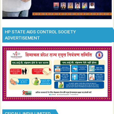
HP STATE AIDS CONTROL SOCIETY
ADVERTISEMENT
CEIGALL INDIA LIMITED