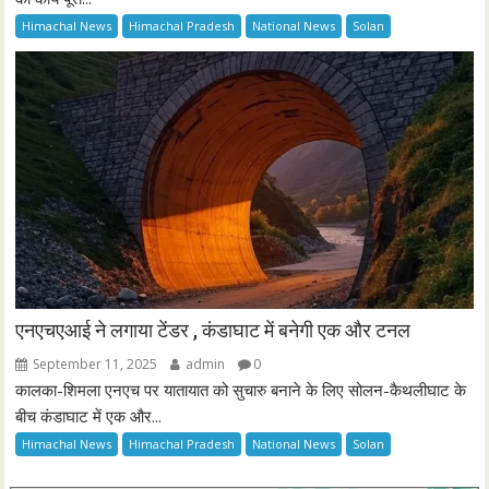
Himachal News
Himachal Pradesh
National News
Solan
एनएचएआई ने लगाया टेंडर , कंडाघाट में बनेगी एक और टनल
September 11, 2025
admin
0
कालका-शिमला एनएच पर यातायात को सुचारु बनाने के लिए सोलन-कैथलीघाट के
बीच कंडाघाट में एक और...
Himachal News
Himachal Pradesh
National News
Solan