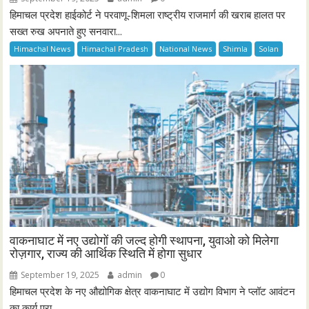
हिमाचल प्रदेश हाईकोर्ट ने परवाणू-शिमला राष्ट्रीय राजमार्ग की खराब हालत पर
सख्त रुख अपनाते हुए सनवारा...
Himachal News
Himachal Pradesh
National News
Shimla
Solan
वाकनाघाट में नए उद्योगों की जल्द होगी स्थापना, युवाओ को मिलेगा
रोज़गार, राज्य की आर्थिक स्थिति में होगा सुधार
September 19, 2025
admin
0
हिमाचल प्रदेश के नए औद्योगिक क्षेत्र वाकनाघाट में उद्योग विभाग ने प्लॉट आवंटन
का कार्य पूरा...