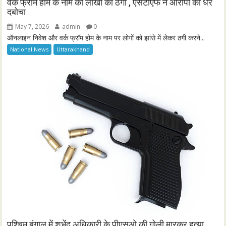
वर्क फ्रॉम होम के नाम की लाखो की ठगी , एसटीएफ ने आरोपी को धर
दबोचा
May 7, 2026
admin
0
ऑनलाइन निवेश और वर्क फ्रॉम होम के नाम पर लोगों को झांसे में लेकर ठगी करने...
National News
Uttarakhand
पश्चिम बंगाल में शुभेंदु अधिकारी के पीएसओ की गोली मारकर हत्या