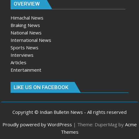
OVERVIEW
Himachal News
Braking News
National News
International News
Sports News
Interviews
Articles
Entertainment
LIKE US ON FACEBOOK
Copyright © Indian Bulletin News - All rights reserved
Proudly powered by WordPress
|
Theme: DuperMag by
Acme
Themes