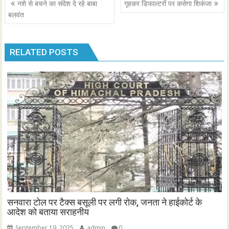
Post
नशे से बचने का संदेश दे रहे बाबा
गृहकर डिफाल्टरों पर कसेगा शिकंजा
navigation
बलवंत
RELATED POSTS
सनवारा टोल पर टैक्स बसूली पर लगी रोक, जनता ने हाईकोर्ट के
आदेश को बताया सराहनीय
September 19, 2025
admin
0