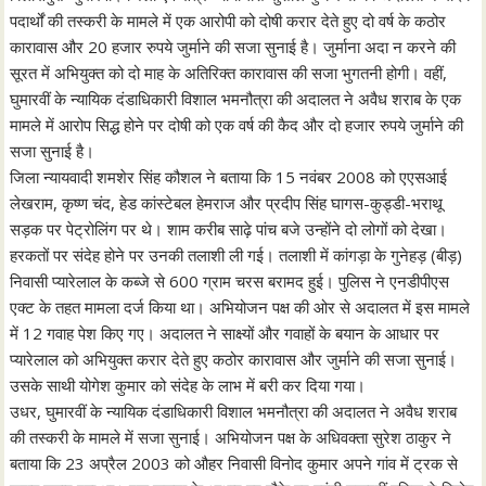
पदार्थों की तस्करी के मामले में एक आरोपी को दोषी करार देते हुए दो वर्ष के कठोर
कारावास और 20 हजार रुपये जुर्माने की सजा सुनाई है। जुर्माना अदा न करने की
सूरत में अभियुक्त को दो माह के अतिरिक्त कारावास की सजा भुगतनी होगी। वहीं,
घुमारवीं के न्यायिक दंडाधिकारी विशाल भमनौत्रा की अदालत ने अवैध शराब के एक
मामले में आरोप सिद्ध होने पर दोषी को एक वर्ष की कैद और दो हजार रुपये जुर्माने की
सजा सुनाई है।
जिला न्यायवादी शमशेर सिंह कौशल ने बताया कि 15 नवंबर 2008 को एएसआई
लेखराम, कृष्ण चंद, हेड कांस्टेबल हेमराज और प्रदीप सिंह घागस-कुड्डी-भराथू
सड़क पर पेट्रोलिंग पर थे। शाम करीब साढ़े पांच बजे उन्होंने दो लोगों को देखा।
हरकतों पर संदेह होने पर उनकी तलाशी ली गई। तलाशी में कांगड़ा के गुनेहड़ (बीड़)
निवासी प्यारेलाल के कब्जे से 600 ग्राम चरस बरामद हुई। पुलिस ने एनडीपीएस
एक्ट के तहत मामला दर्ज किया था। अभियोजन पक्ष की ओर से अदालत में इस मामले
में 12 गवाह पेश किए गए। अदालत ने साक्ष्यों और गवाहों के बयान के आधार पर
प्यारेलाल को अभियुक्त करार देते हुए कठोर कारावास और जुर्माने की सजा सुनाई।
उसके साथी योगेश कुमार को संदेह के लाभ में बरी कर दिया गया।
उधर, घुमारवीं के न्यायिक दंडाधिकारी विशाल भमनौत्रा की अदालत ने अवैध शराब
की तस्करी के मामले में सजा सुनाई। अभियोजन पक्ष के अधिवक्ता सुरेश ठाकुर ने
बताया कि 23 अप्रैल 2003 को औहर निवासी विनोद कुमार अपने गांव में ट्रक से