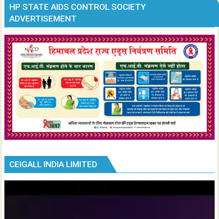
HP STATE AIDS CONTROL SOCIETY
ADVERTISEMENT
CEIGALL INDIA LIMITED