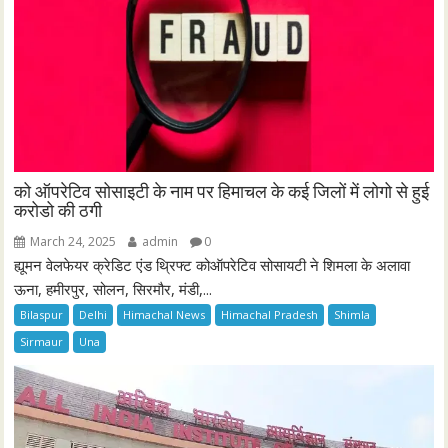
को ऑपरेटिव सोसाइटी के नाम पर हिमाचल के कई जिलों में लोगो से हुई
करोडो की ठगी
March 24, 2025
admin
0
ह्यूमन वेलफेयर क्रेडिट एंड थ्रिफ्ट कोऑपरेटिव सोसायटी ने शिमला के अलावा
ऊना, हमीरपुर, सोलन, सिरमौर, मंडी,...
Bilaspur
Delhi
Himachal News
Himachal Pradesh
Shimla
Sirmaur
Una