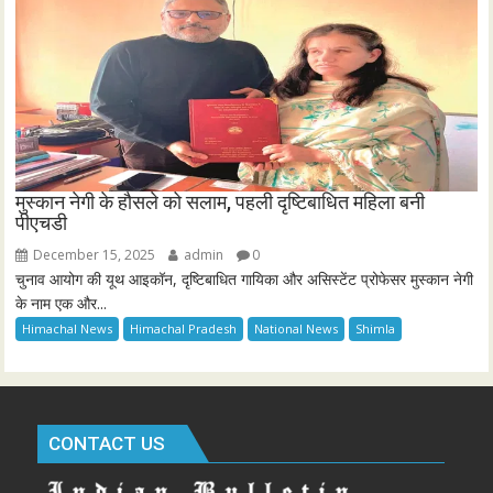
मुस्कान नेगी के हौसले को सलाम, पहली दृष्टिबाधित महिला बनी
पीएचडी
December 15, 2025
admin
0
चुनाव आयोग की यूथ आइकॉन, दृष्टिबाधित गायिका और असिस्टेंट प्रोफेसर मुस्कान नेगी
के नाम एक और...
Himachal News
Himachal Pradesh
National News
Shimla
CONTACT US