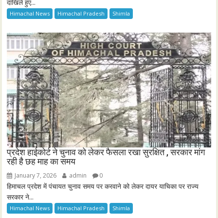
दाखिले हुए...
Himachal News
Himachal Pradesh
Shimla
प्रदेश हाईकोर्ट ने चुनाव को लेकर फैसला रखा सुरक्षित , सरकार मांग
रही है छह माह का समय
January 7, 2026
admin
0
हिमाचल प्रदेश में पंचायत चुनाव समय पर करवाने को लेकर दायर याचिका पर राज्य
सरकार ने...
Himachal News
Himachal Pradesh
Shimla