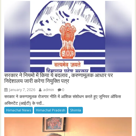
सरकार ने नियमो में किया ये बदलाव , करुणामूलक आधार पर
निदेशालय जारी करेगा नियुक्ति पत्र
January 7, 2026
admin
0
सरकार ने करुणामूलक रोजगार नीति में आंशिक संशोधन करते हुए जूनियर ऑफिस
असिस्टेंट (आईटी) के पदों...
Himachal News
Himachal Pradesh
Shimla