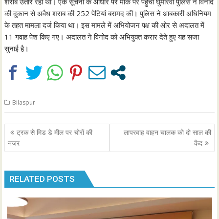
शराब उतार रहा था। एक सूचना के आधार पर मौके पर पहुंची घुमारवीं पुलिस ने विनोद
की दुकान से अवैध शराब की 252 पेटियां बरामद की। पुलिस ने आबकारी अधिनियम
के तहत मामला दर्ज किया था। इस मामले में अभियोजन पक्ष की ओर से अदालत में
11 गवाह पेश किए गए। अदालत ने विनोद को अभियुक्त करार देते हुए यह सजा
सुनाई है।
Bilaspur
Post
ट्रक से मिड डे मील पर चोरों की
लापरवाह वाहन चालक को दो साल की
navigation
नजर
कैद
RELATED POSTS