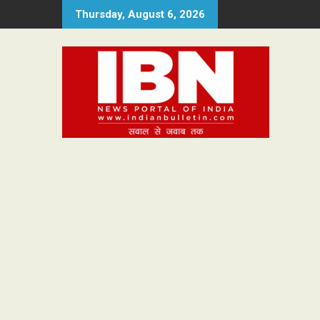
Skip
Thursday, August 6, 2026
to
content