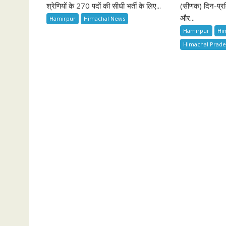
श्रेणियों के 270 पदों की सीधी भर्ती के लिए...
(सीणक) दिन-प्रत
और...
Hamirpur
Himachal News
Hamirpur
Hi
Himachal Prad