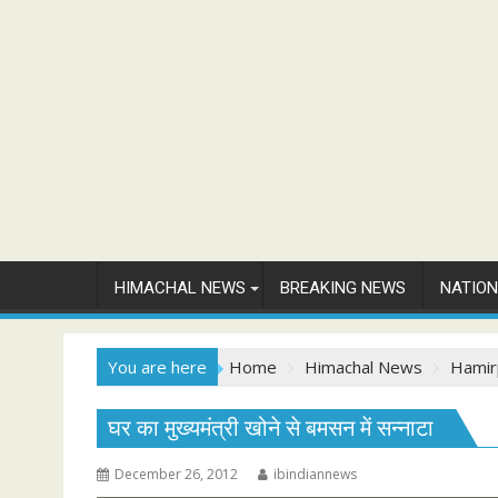
HIMACHAL NEWS
BREAKING NEWS
NATIO
You are here
Home
Himachal News
Hamir
घर का मुख्यमंत्री खोने से बमसन में सन्नाटा
December 26, 2012
ibindiannews