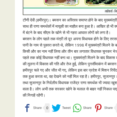
टौणी देवी (हमीरपुर)। बमसन का अस्तित्व समाप्त होने के बाद मुख्यमंत्र
साथ ही राणा समर्थकों में मायूसी का माहौल बना हुआ है। आखिर हो भी 
में बंटने के बाद सीएम के खोने से भी गहरा आघात लोगों को लगा है।
बमसन के लोग पहले तक मंत्री तो दूर अपना विधायक होने के लिए तरसते 
पानी के नाम से पुकारा करते थे, लेकिन 1998 में मुख्यमंत्री मिलने के
किसी और का नाम नहीं लिया और तीन बार लगातार विधायक चुनकर भेजा।
पहले तक कोई विधायक नहीं बना था। मुख्यमंत्री मिलने के बाद विकास की 
की तुलना में विकास की गति और तेज हुई, लेकिन पुनर्सीमाकंन में बमसन
हमीरपुर चले गए और जीत भी गए, लेकिन इस बार प्रदेश में मिशन रिपीट क
तक हुआ करता था, वह देखने को नहीं मिल रहा है। हमीरपुर, सुजानपुर और भो
तथा सुजानपुर के निर्दलीय विधायक राजेंद्र राणा समर्थक भी ज्यादा ख
वाला है। लोग अभी तक सरकार खोने के मलाल से बाहर नहीं निकल पाए है
की निगाहें रहेंगी।
0