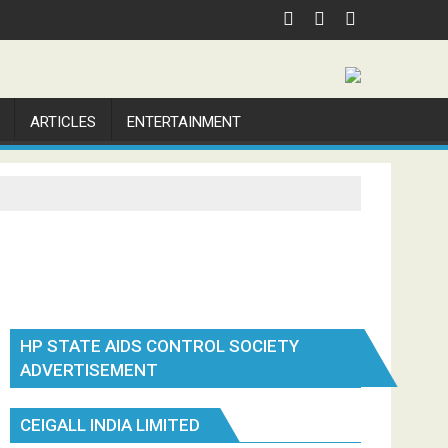
ARTICLES
ENTERTAINMENT
HP STATE AIDS CONTROL SOCIETY
ADVERTISEMENT
CEIGALL INDIA LIMITED