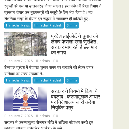
स्कूलों को मर्ज या डाउनग्रेड किया जाएगा। इस संबंध में शिक्षा विभाग ने
प्रस्ताव तैयार कर मुख्यमंत्री की मंजूरी के लिए भेज दिया है। नए
शैक्षणिक सत्र के दौरान इन स्कूलों में नाममात्र ही दाखिले हुए...
Himachal News
Himachal Pradesh
Shimla
प्रदेश हाईकोर्ट ने चुनाव को
लेकर फैसला रखा सुरक्षित ,
सरकार मांग रही है छह माह
का समय
January 7, 2026
admin
0
हिमाचल प्रदेश में पंचायत चुनाव समय पर करवाने को लेकर दायर
याचिका पर राज्य सरकार ने...
Himachal News
Himachal Pradesh
Shimla
सरकार ने नियमो में किया ये
बदलाव , करुणामूलक आधार
पर निदेशालय जारी करेगा
नियुक्ति पत्र
January 7, 2026
admin
0
सरकार ने करुणामूलक रोजगार नीति में आंशिक संशोधन करते हुए
जूनियर ऑफिस असिस्टेंट (आईटी) के पदों...