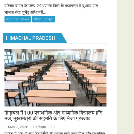
पश्चिम बंगाल के उत्तर 24 परगना जिले के मध्यग्राम में बुधवार रात
भाजपा नेता शुभेंदु अधिकारी...
National News
West Bengal
HIMACHAL PRADESH
हिमाचल में 100 प्राथमिक और माध्यमिक विद्यालय होंगे
मर्ज, मुख्यमंत्री की सहमति के लिए भेजा प्रस्ताव
May 7, 2026
admin
0
प्रदेश में पांच से कम विद्यार्थियों की संख्या वाले प्राथमिक और माध्यमिक