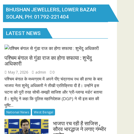
BHUSHAN JEWELLERS, LOWER BAZAR
SOLAN, PH: 01792-221404
LATEST NEWS
पश्चिम बंगाल से गुंडा राज का होगा सफाया : शुभेंदु
अधिकारी
May 7, 2026
admin
0
पश्चिम बंगाल के मध्यग्राम में अपने पीए चंद्रनाथ रथ की हत्या के बाद
भाजपा नेता शुभेंदु अधिकारी ने तीखी प्रतिक्रिया दी है। उन्होंने इस
घटना को पूरी तरह सोची-समझी साजिश और ‘प्री-प्लान्ड मर्डर’ बताया
है। शुभेंदु ने कहा कि पुलिस महानिदेशक (DGP) ने भी इस बात की
पुष्टि...
National News
West Bengal
भाजपा रच रही है साजिस ,
सौरव भारद्धाज ने लगाए गंम्भीर