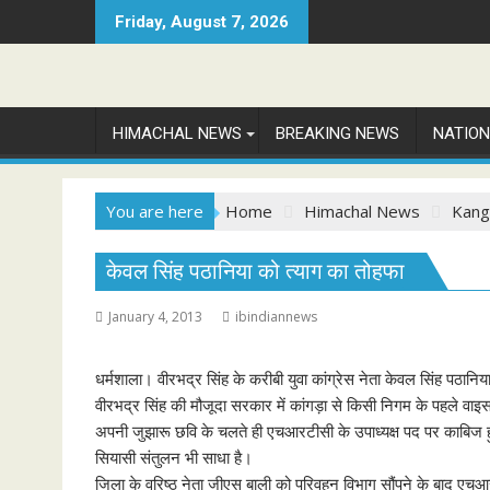
Skip
Friday, August 7, 2026
to
content
HIMACHAL NEWS
BREAKING NEWS
NATIO
You are here
Home
Himachal News
Kang
केवल सिंह पठानिया को त्याग का तोहफा
January 4, 2013
ibindiannews
धर्मशाला। वीरभद्र सिंह के करीबी युवा कांग्रेस नेता केवल सिंह पठान
वीरभद्र सिंह की मौजूदा सरकार में कांगड़ा से किसी निगम के पहले वाइस
अपनी जुझारू छवि के चलते ही एचआरटीसी के उपाध्यक्ष पद पर काबिज हुए 
सियासी संतुलन भी साधा है।
जिला के वरिष्ठ नेता जीएस बाली को परिवहन विभाग सौंपने के बाद एचआरटी