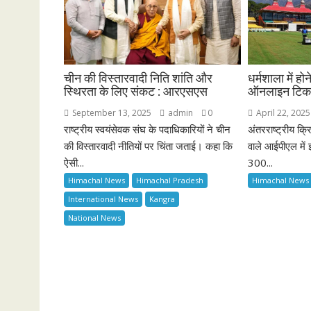
चीन की विस्तारवादी निति शांति और
धर्मशाला में ह
स्थिरता के लिए संकट : आरएसएस
ऑनलाइन टिकट 
September 13, 2025
admin
0
April 22, 2025
राष्ट्रीय स्वयंसेवक संघ के पदाधिकारियों ने चीन
अंतरराष्ट्रीय क्रि
की विस्तारवादी नीतियों पर चिंता जताई। कहा कि
वाले आईपीएल में 
ऐसी...
300...
Himachal News
Himachal Pradesh
Himachal News
International News
Kangra
National News