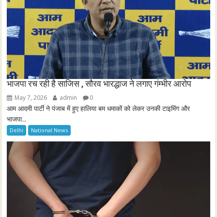
भाजपा रच रही है साजिस , सौरव भारद्धाज ने लगाए गंम्भीर आरोप
May 7, 2026
admin
0
आम आदमी पार्टी ने पंजाब में हुए हालिया बम धमाकों को लेकर उनकी टाइमिंग और
भाजपा...
Delhi
National News