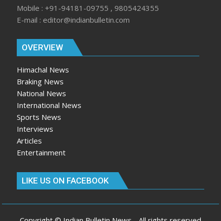
Mobile : +91-94181-09755 , 9805424355
E-mail : editor@indianbulletin.com
OVERVIEW
Himachal News
Braking News
National News
International News
Sports News
Interviews
Articles
Entertainment
LIKE US ON FACEBOOK
Copyright © Indian Bulletin News - All rights reserved