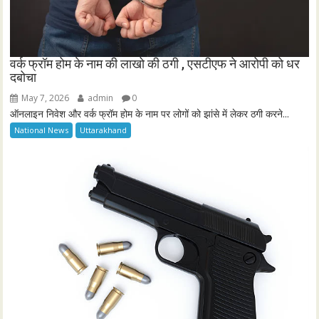
वर्क फ्रॉम होम के नाम की लाखो की ठगी , एसटीएफ ने आरोपी को धर
दबोचा
May 7, 2026
admin
0
ऑनलाइन निवेश और वर्क फ्रॉम होम के नाम पर लोगों को झांसे में लेकर ठगी करने...
National News
Uttarakhand