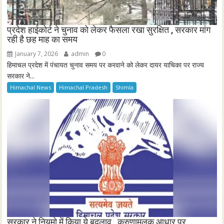
प्रदेश हाईकोर्ट ने चुनाव को लेकर फैसला रखा सुरक्षित , सरकार मांग
रही है छह माह का समय
January 7, 2026
admin
0
हिमाचल प्रदेश में पंचायत चुनाव समय पर करवाने को लेकर दायर याचिका पर राज्य
सरकार ने...
Himachal News
Himachal Pradesh
Shimla
सरकार ने नियमो में किया ये बदलाव , करुणामूलक आधार पर