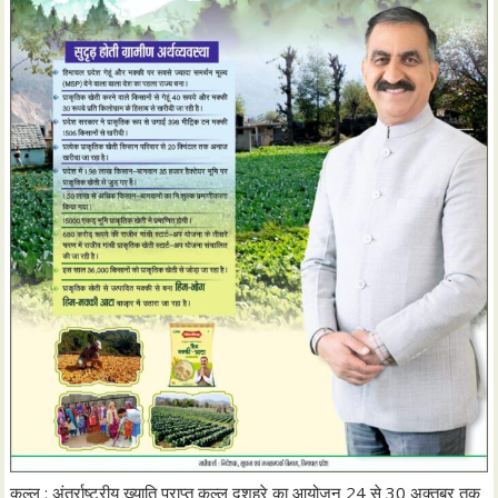
कुल्लू : अंतर्राष्ट्रीय ख्याति प्राप्त कुल्लू दशहरे का आयोजन 24 से 30 अक्तूबर तक