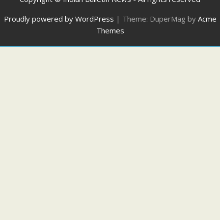
Proudly powered by WordPress
|
Theme: DuperMag by
Acme
Themes