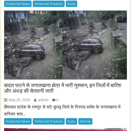
Himachal News
Himachal Pradesh
Kullu
बादल फटने से जगातखाना क्षेत्र में भारी नुक्सान, इन जिलों में बारिश
और अंधड़ की चेतावनी जारी
May 25, 2025
admin
0
हिमाचल प्रदेश के रामपुर से सटे कुल्लू जिले के निरमंड ब्लॉक के जगातखाना में
शनिवार शाम...
Himachal News
Himachal Pradesh
Kullu
Shimla