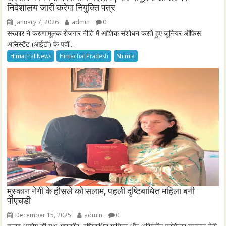
निदेशालय जारी करेगा नियुक्ति पत्र
January 7, 2026
admin
0
सरकार ने करुणामूलक रोजगार नीति में आंशिक संशोधन करते हुए जूनियर ऑफिस
असिस्टेंट (आईटी) के पदों...
Himachal News
Himachal Pradesh
Shimla
मुस्कान नेगी के हौसले को सलाम, पहली दृष्टिबाधित महिला बनी
पीएचडी
December 15, 2025
admin
0