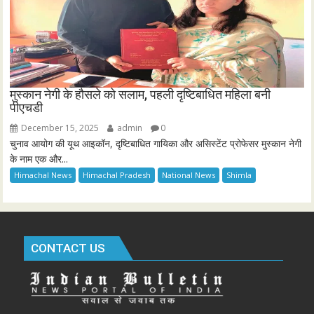
मुस्कान नेगी के हौसले को सलाम, पहली दृष्टिबाधित महिला बनी
पीएचडी
December 15, 2025
admin
0
चुनाव आयोग की यूथ आइकॉन, दृष्टिबाधित गायिका और असिस्टेंट प्रोफेसर मुस्कान नेगी
के नाम एक और...
Himachal News
Himachal Pradesh
National News
Shimla
CONTACT US