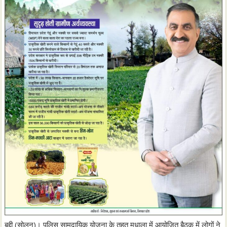
बद्दी (सोलन)। पुलिस सामुदायिक योजना के तहत मधाला में आयोजित बैठक में लोगों ने