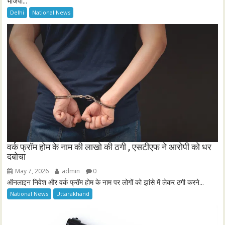
भाजपा...
Delhi
National News
वर्क फ्रॉम होम के नाम की लाखो की ठगी , एसटीएफ ने आरोपी को धर
दबोचा
May 7, 2026
admin
0
ऑनलाइन निवेश और वर्क फ्रॉम होम के नाम पर लोगों को झांसे में लेकर ठगी करने...
National News
Uttarakhand