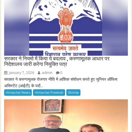
सरकार ने नियमो में किया ये बदलाव , करुणामूलक आधार पर
निदेशालय जारी करेगा नियुक्ति पत्र
January 7, 2026
admin
0
सरकार ने करुणामूलक रोजगार नीति में आंशिक संशोधन करते हुए जूनियर ऑफिस
असिस्टेंट (आईटी) के पदों...
Himachal News
Himachal Pradesh
Shimla