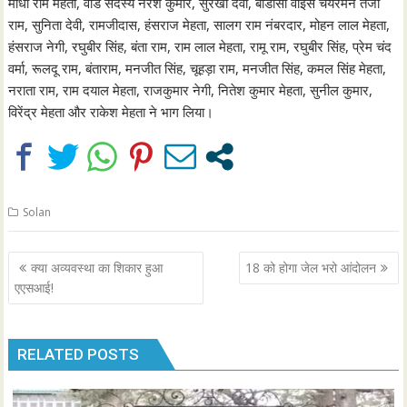
माधो राम मेहता, वार्ड सदस्य नरेश कुमार, सुरेखा देवी, बीडीसी वाइस चेयरमैन तेजा
राम, सुनिता देवी, रामजीदास, हंसराज मेहता, सालग राम नंबरदार, मोहन लाल मेहता,
हंसराज नेगी, रघुबीर सिंह, बंता राम, राम लाल मेहता, रामू राम, रघुबीर सिंह, प्रेम चंद
वर्मा, रूलदू राम, बंताराम, मनजीत सिंह, चूहड़ा राम, मनजीत सिंह, कमल सिंह मेहता,
नराता राम, राम दयाल मेहता, राजकुमार नेगी, नितेश कुमार मेहता, सुनील कुमार,
विरेंद्र मेहता और राकेश मेहता ने भाग लिया।
Solan
Post
क्या अव्यवस्था का शिकार हुआ
18 को होगा जेल भरो आंदोलन
navigation
एएसआई!
RELATED POSTS