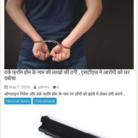
वर्क फ्रॉम होम के नाम की लाखो की ठगी , एसटीएफ ने आरोपी को धर
दबोचा
May 7, 2026
admin
0
ऑनलाइन निवेश और वर्क फ्रॉम होम के नाम पर लोगों को झांसे में लेकर ठगी करने...
National News
Uttarakhand