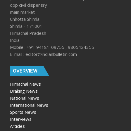
opp civil dispensry
main market
Chhotta Shimla
Shimla - 171001
Himachal Pradesh
India
Mobile : +91-94181-09755 , 9805424355
E-mail : editor@indianbulletin.com
OVERVIEW
Himachal News
Braking News
National News
International News
Sports News
Interviews
Articles