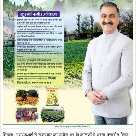
शिमला : एसएफआई ने शुक्रवार को प्रदेश भर के कालेजों में धरना-प्रदर्शन किया।