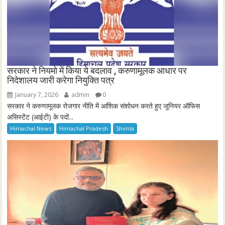
सरकार ने नियमो में किया ये बदलाव , करुणामूलक आधार पर
निदेशालय जारी करेगा नियुक्ति पत्र
January 7, 2026
admin
0
सरकार ने करुणामूलक रोजगार नीति में आंशिक संशोधन करते हुए जूनियर ऑफिस
असिस्टेंट (आईटी) के पदों...
Himachal News
Himachal Pradesh
Shimla