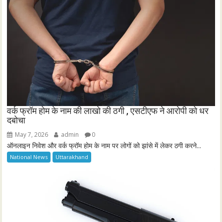
वर्क फ्रॉम होम के नाम की लाखो की ठगी , एसटीएफ ने आरोपी को धर
दबोचा
May 7, 2026
admin
0
ऑनलाइन निवेश और वर्क फ्रॉम होम के नाम पर लोगों को झांसे में लेकर ठगी करने...
National News
Uttarakhand