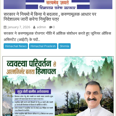
सरकार ने नियमो में किया ये बदलाव , करुणामूलक आधार पर
निदेशालय जारी करेगा नियुक्ति पत्र
January 7, 2026
admin
0
सरकार ने करुणामूलक रोजगार नीति में आंशिक संशोधन करते हुए जूनियर ऑफिस
असिस्टेंट (आईटी) के पदों...
Himachal News
Himachal Pradesh
Shimla