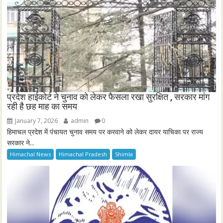
प्रदेश हाईकोर्ट ने चुनाव को लेकर फैसला रखा सुरक्षित , सरकार मांग
रही है छह माह का समय
January 7, 2026
admin
0
हिमाचल प्रदेश में पंचायत चुनाव समय पर करवाने को लेकर दायर याचिका पर राज्य
सरकार ने...
Himachal News
Himachal Pradesh
Shimla