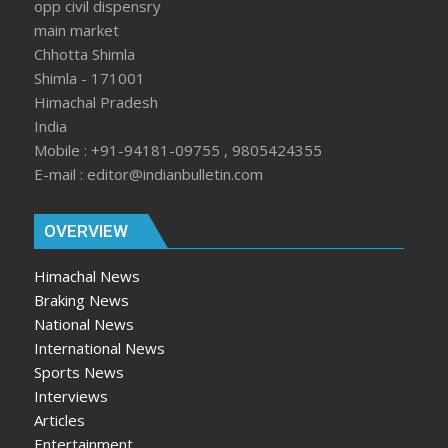
opp civil dispensry
main market
Chhotta Shimla
Shimla - 171001
Himachal Pradesh
India
Mobile : +91-94181-09755 , 9805424355
E-mail : editor@indianbulletin.com
OVERVIEW
Himachal News
Braking News
National News
International News
Sports News
Interviews
Articles
Entertainment