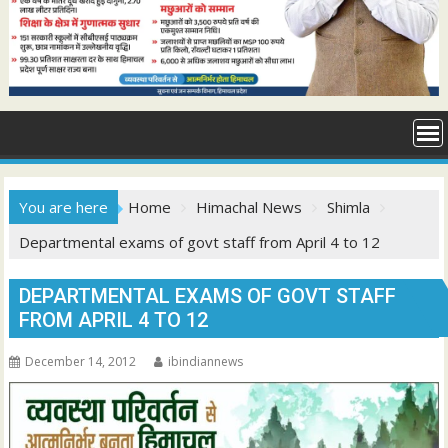
You are here
Home
Himachal News
Shimla
Departmental exams of govt staff from April 4 to 12
DEPARTMENTAL EXAMS OF GOVT STAFF
FROM APRIL 4 TO 12
December 14, 2012
ibindiannews