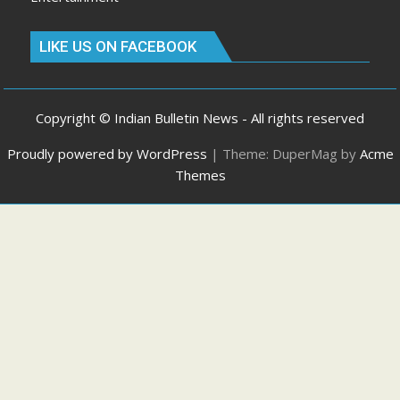
LIKE US ON FACEBOOK
Copyright © Indian Bulletin News - All rights reserved
Proudly powered by WordPress
|
Theme: DuperMag by
Acme
Themes