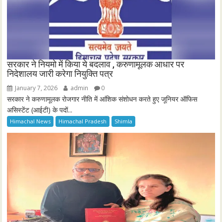
सरकार ने नियमो में किया ये बदलाव , करुणामूलक आधार पर
निदेशालय जारी करेगा नियुक्ति पत्र
January 7, 2026
admin
0
सरकार ने करुणामूलक रोजगार नीति में आंशिक संशोधन करते हुए जूनियर ऑफिस
असिस्टेंट (आईटी) के पदों...
Himachal News
Himachal Pradesh
Shimla