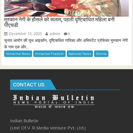
मुस्कान नेगी के हौसले को सलाम, पहली दृष्टिबाधित महिला बनी
पीएचडी
December 15, 2025
admin
0
चुनाव आयोग की यूथ आइकॉन, दृष्टिबाधित गायिका और असिस्टेंट प्रोफेसर मुस्कान नेगी
के नाम एक और...
Himachal News
Himachal Pradesh
National News
Shimla
CONTACT US
Indian Bulletin
(Unit Of V .R Media Venture Pvt. Ltd.)