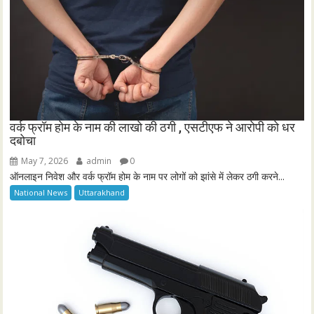
वर्क फ्रॉम होम के नाम की लाखो की ठगी , एसटीएफ ने आरोपी को धर
दबोचा
May 7, 2026
admin
0
ऑनलाइन निवेश और वर्क फ्रॉम होम के नाम पर लोगों को झांसे में लेकर ठगी करने...
National News
Uttarakhand