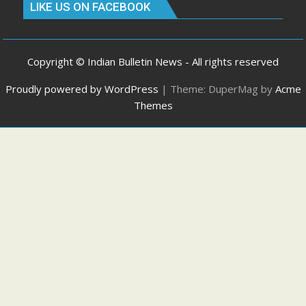
LIKE US ON FACEBOOK
Copyright © Indian Bulletin News - All rights reserved
Proudly powered by WordPress
|
Theme: DuperMag by
Acme
Themes