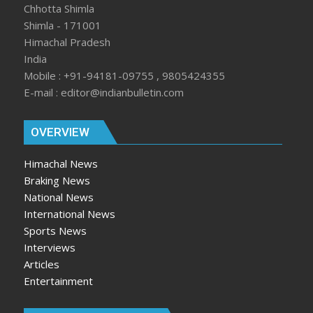
Chhotta Shimla
Shimla - 171001
Himachal Pradesh
India
Mobile : +91-94181-09755 , 9805424355
E-mail : editor@indianbulletin.com
OVERVIEW
Himachal News
Braking News
National News
International News
Sports News
Interviews
Articles
Entertainment