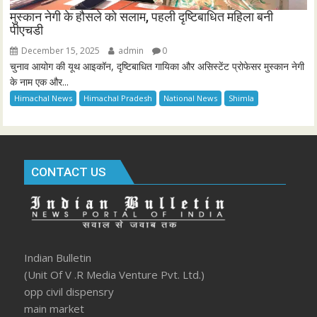
मुस्कान नेगी के हौसले को सलाम, पहली दृष्टिबाधित महिला बनी
पीएचडी
December 15, 2025
admin
0
चुनाव आयोग की यूथ आइकॉन, दृष्टिबाधित गायिका और असिस्टेंट प्रोफेसर मुस्कान नेगी
के नाम एक और...
Himachal News
Himachal Pradesh
National News
Shimla
CONTACT US
Indian Bulletin
(Unit Of V .R Media Venture Pvt. Ltd.)
opp civil dispensry
main market