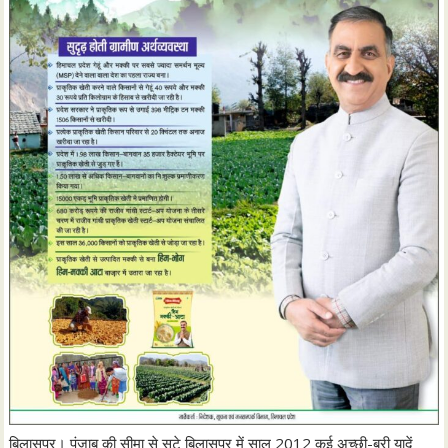
बिलासपुर। पंजाब की सीमा से सटे बिलासपुर में साल 2012 कई अच्छी-बुरी यादें