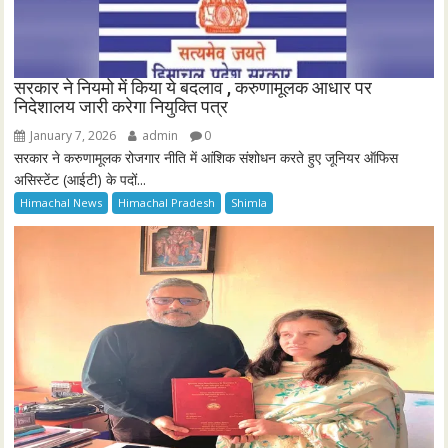
सरकार ने नियमो में किया ये बदलाव , करुणामूलक आधार पर
निदेशालय जारी करेगा नियुक्ति पत्र
January 7, 2026
admin
0
सरकार ने करुणामूलक रोजगार नीति में आंशिक संशोधन करते हुए जूनियर ऑफिस
असिस्टेंट (आईटी) के पदों...
Himachal News
Himachal Pradesh
Shimla