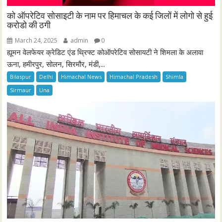
को ऑपरेटिव सोसाइटी के नाम पर हिमाचल के कई जिलों में लोगो से हुई
करोडो की ठगी
March 24, 2025
admin
0
ह्यूमन वेलफेयर क्रेडिट एंड थ्रिफ्ट कोऑपरेटिव सोसायटी ने शिमला के अलावा
ऊना, हमीरपुर, सोलन, सिरमौर, मंडी,...
Bilaspur
Delhi
Himachal News
Himachal Pradesh
Shimla
Sirmaur
Una