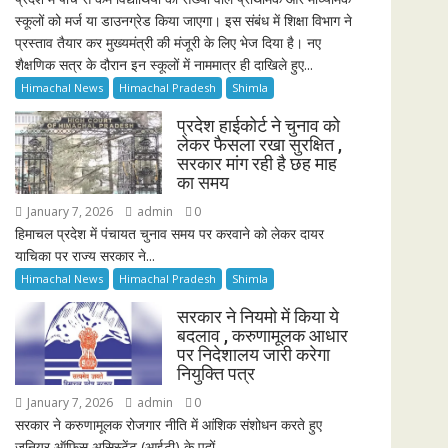
स्कूलों को मर्ज या डाउनग्रेड किया जाएगा। इस संबंध में शिक्षा विभाग ने
प्रस्ताव तैयार कर मुख्यमंत्री की मंजूरी के लिए भेज दिया है। नए
शैक्षणिक सत्र के दौरान इन स्कूलों में नाममात्र ही दाखिले हुए...
Himachal News
Himachal Pradesh
Shimla
प्रदेश हाईकोर्ट ने चुनाव को
लेकर फैसला रखा सुरक्षित ,
सरकार मांग रही है छह माह
का समय
January 7, 2026
admin
0
हिमाचल प्रदेश में पंचायत चुनाव समय पर करवाने को लेकर दायर
याचिका पर राज्य सरकार ने...
Himachal News
Himachal Pradesh
Shimla
सरकार ने नियमो में किया ये
बदलाव , करुणामूलक आधार
पर निदेशालय जारी करेगा
नियुक्ति पत्र
January 7, 2026
admin
0
सरकार ने करुणामूलक रोजगार नीति में आंशिक संशोधन करते हुए
जूनियर ऑफिस असिस्टेंट (आईटी) के पदों...