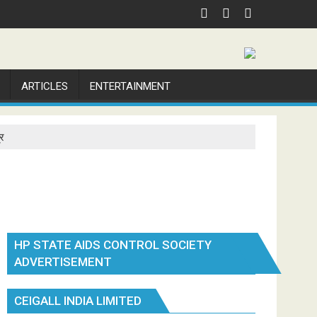
ARTICLES
ENTERTAINMENT
्र
HP STATE AIDS CONTROL SOCIETY
ADVERTISEMENT
CEIGALL INDIA LIMITED