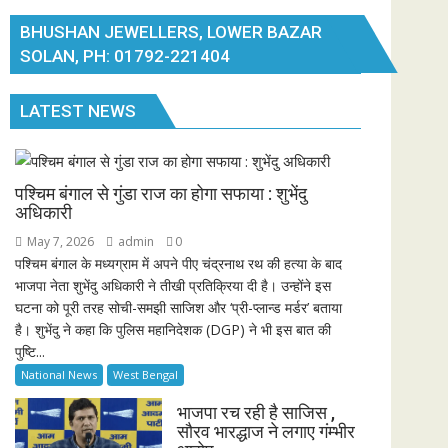
BHUSHAN JEWELLERS, LOWER BAZAR
SOLAN, PH: 01792-221404
LATEST NEWS
पश्चिम बंगाल से गुंडा राज का होगा सफाया : शुभेंदु
अधिकारी
May 7, 2026
admin
0
पश्चिम बंगाल के मध्यग्राम में अपने पीए चंद्रनाथ रथ की हत्या के बाद
भाजपा नेता शुभेंदु अधिकारी ने तीखी प्रतिक्रिया दी है। उन्होंने इस
घटना को पूरी तरह सोची-समझी साजिश और ‘प्री-प्लान्ड मर्डर’ बताया
है। शुभेंदु ने कहा कि पुलिस महानिदेशक (DGP) ने भी इस बात की
पुष्टि...
National News
West Bengal
भाजपा रच रही है साजिस ,
सौरव भारद्धाज ने लगाए गंम्भीर