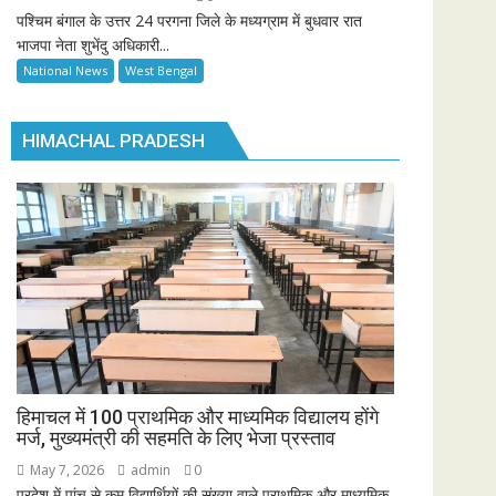
पश्चिम बंगाल के उत्तर 24 परगना जिले के मध्यग्राम में बुधवार रात
भाजपा नेता शुभेंदु अधिकारी...
National News
West Bengal
HIMACHAL PRADESH
हिमाचल में 100 प्राथमिक और माध्यमिक विद्यालय होंगे
मर्ज, मुख्यमंत्री की सहमति के लिए भेजा प्रस्ताव
May 7, 2026
admin
0
प्रदेश में पांच से कम विद्यार्थियों की संख्या वाले प्राथमिक और माध्यमिक