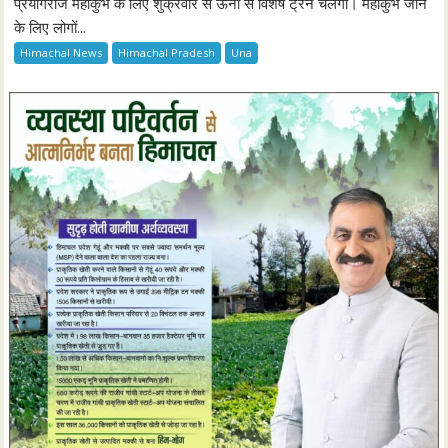
प्रयागराज महाकुंभ के लिए शुक्रवार से ऊना से विशेष ट्रेन चलेगी। महाकुंभ जाने
के लिए लोगों...
Himachal News
Himachal Pradesh
Una