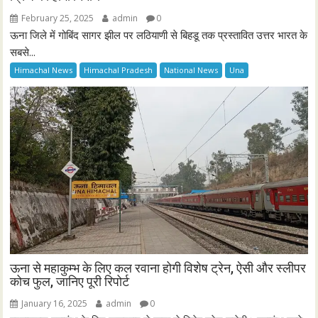
February 25, 2025
admin
0
ऊना जिले में गोबिंद सागर झील पर लठियाणी से बिहडू तक प्रस्तावित उत्तर भारत के
सबसे...
Himachal News
Himachal Pradesh
National News
Una
ऊना से महाकुम्भ के लिए कल रवाना होगी विशेष ट्रेन, ऐसी और स्लीपर
कोच फुल, जानिए पूरी रिपोर्ट
January 16, 2025
admin
0