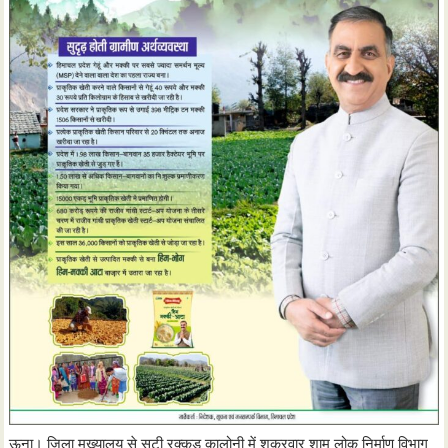
ऊना। जिला मुख्यालय से सटी रक्कड़ कालोनी में शुक्रवार शाम लोक निर्माण विभाग