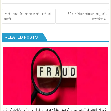
Post
रेप-मर्डर केस की गवाह को मारने की
85वां संविधान संशोधन लागू करें :
navigation
धमकी
मारकंडेय
RELATED POSTS
को ऑपरेटिव सोसाइटी के नाम पर हिमाचल के कई जिलों में लोगो से हुई