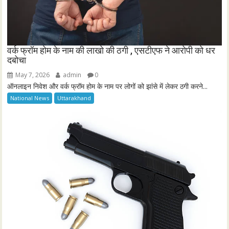
वर्क फ्रॉम होम के नाम की लाखो की ठगी , एसटीएफ ने आरोपी को धर
दबोचा
May 7, 2026
admin
0
ऑनलाइन निवेश और वर्क फ्रॉम होम के नाम पर लोगों को झांसे में लेकर ठगी करने...
National News
Uttarakhand