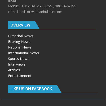
India
Mobile : +91-94181-09755 , 9805424355
E-mail : editor@indianbulletin.com
OVERVIEW
Himachal News
Braking News
National News
International News
Sports News
Interviews
Articles
Entertainment
LIKE US ON FACEBOOK