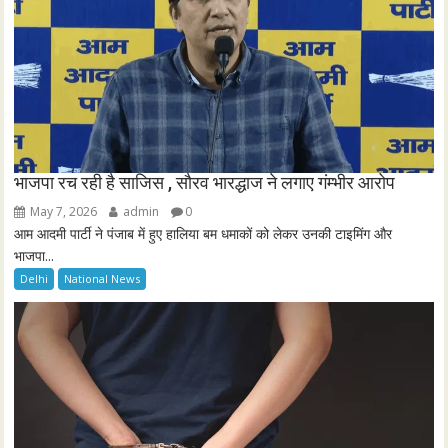
भाजपा रच रही है साजिस , सौरव भारद्धाज ने लगाए गंम्भीर आरोप
May 7, 2026
admin
0
आम आदमी पार्टी ने पंजाब में हुए हालिया बम धमाकों को लेकर उनकी टाइमिंग और
भाजपा...
Delhi
National News