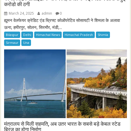
करोडो की ठगी
March 24, 2025
admin
0
ह्यूमन वेलफेयर क्रेडिट एंड थ्रिफ्ट कोऑपरेटिव सोसायटी ने शिमला के अलावा
ऊना, हमीरपुर, सोलन, सिरमौर, मंडी,...
Bilaspur
Delhi
Himachal News
Himachal Pradesh
Shimla
Sirmaur
Una
मंत्रालय से मिली सहमति, अब उतर भारत के सबसे बड़े केबल स्टेड
ब्रिज का होगा निर्माण