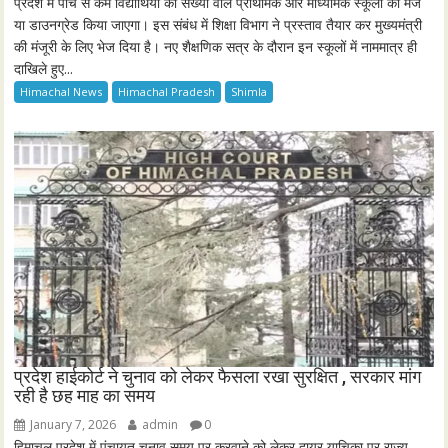
प्रदेश में पांच से कम विद्यार्थियों की संख्या वाले प्राथमिक और माध्यमिक स्कूलों को मर्ज
या डाउनग्रेड किया जाएगा। इस संबंध में शिक्षा विभाग ने प्रस्ताव तैयार कर मुख्यमंत्री
की मंजूरी के लिए भेज दिया है। नए शैक्षणिक सत्र के दौरान इन स्कूलों में नाममात्र ही
दाखिले हुए...
Himachal News
Himachal Pradesh
Shimla
प्रदेश हाईकोर्ट ने चुनाव को लेकर फैसला रखा सुरक्षित , सरकार मांग
रही है छह माह का समय
January 7, 2026
admin
0
हिमाचल प्रदेश में पंचायत चुनाव समय पर करवाने को लेकर दायर याचिका पर राज्य