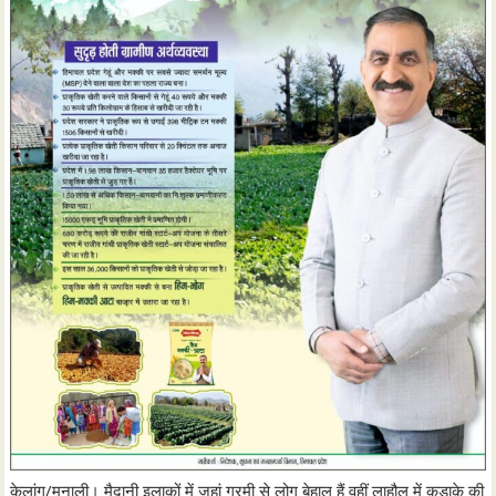
केलांग/मनाली। मैदानी इलाकों में जहां गरमी से लोग बेहाल हैं वहीं लाहौल में कड़ाके की