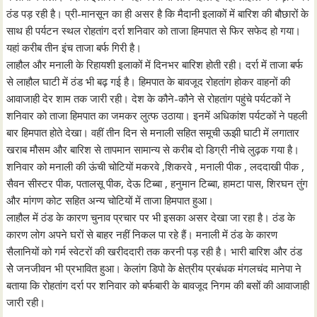
ठंड पड़ रही है। प्री-मानसून का ही असर है कि मैदानी इलाकों में बारिश की बौछारों के
साथ ही पर्यटन स्थल रोहतांग दर्रा शनिवार को ताजा हिमपात से फिर सफेद हो गया।
यहां करीब तीन इंच ताजा बर्फ गिरी है।
लाहौल और मनाली के रिहायशी इलाकों में दिनभर बारिश होती रही। दर्रा में ताजा बर्फ
से लाहौल घाटी में ठंड भी बढ़ गई है। हिमपात के बावजूद रोहतांग होकर वाहनों की
आवाजाही देर शाम तक जारी रही। देश के कौने-कौने से रोहतांग पहुंचे पर्यटकों ने
शनिवार को ताजा हिमपात का जमकर लुत्फ उठाया। इनमें अधिकांश पर्यटकों ने पहली
बार हिमपात होते देखा। वहीं तीन दिन से मनाली सहित समूची ऊझी घाटी में लगातार
खराब मौसम और बारिश से तापमान सामान्य से करीब दो डिग्री नीचे लुढ़क गया है।
शनिवार को मनाली की ऊंची चोटियों मकरवे ,शिकरवे , मनाली पीक , लददाखी पीक ,
सैवन सीस्टर पीक, पतालसू पीक, देऊ टिब्बा , हनुमान टिब्बा, हामटा पास, शिरघन तुंग
और मांगण कोट सहित अन्य चोटियों में ताजा हिमपात हुआ।
लाहौल में ठंड के कारण चुनाव प्रचार पर भी इसका असर देखा जा रहा है। ठंड के
कारण लोग अपने घरों से बाहर नहीं निकल पा रहे हैं। मनाली में ठंड के कारण
सैलानियों को गर्म स्वेटरों की खरीददारी तक करनी पड़ रही है। भारी बारिश और ठंड
सेे जनजीवन भी प्रभावित हुआ। केलांग डिपो के क्षेत्रीय प्रबंधक मंगलचंद मानेपा ने
बताया कि रोहतांग दर्रा पर शनिवार को बर्फबारी के बावजूद निगम की बसों की आवाजाही
जारी रही।