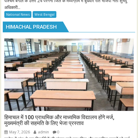
पश्चिम बंगाल के उत्तर 24 परगना जिले के मध्यग्राम में बुधवार रात भाजपा नेता शुभेंदु
अधिकारी...
National News
West Bengal
HIMACHAL PRADESH
हिमाचल में 100 प्राथमिक और माध्यमिक विद्यालय होंगे मर्ज,
मुख्यमंत्री की सहमति के लिए भेजा प्रस्ताव
May 7, 2026
admin
0