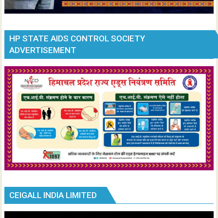
HP STATE AIDS CONTROL SOCIETY
ADVERTISEMENT
CEIGALL INDIA LIMITED