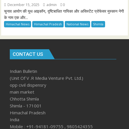
December 15, 2025
admin
0
चुनाव आयोग की यूथ आइकॉन, दृष्टिबाधित गायिका और असिस्टेंट प्रोफेसर मुस्कान नेगी
के नाम एक और...
Himachal News
Himachal Pradesh
National News
Shimla
CONTACT US
Indian Bulletin
(Unit Of V .R Media Venture Pvt. Ltd.)
opp civil dispensry
main market
Chhotta Shimla
Shimla - 171001
Himachal Pradesh
India
Mobile : +91-94181-09755 , 9805424355