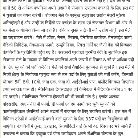
को लेकर जिला के युवाओं में गजब का उत्साह देखने को मिल रहा है। देश की जानी
मानी 50 से अधिक कंपनियां अपने उद्यमों में रोजगार उपलब्ध करवाने के लिए इस मेले
में युवाओं का चयन करेंगी। रोजगार मेले के प्रमुख सूत्रधार उद्योग मंत्री मुकेश
अग्निहोत्री हैं और उन्हीं के निर्देशों पर प्रदेश के श्रम एवं रोजगार विभाग की ओर से
यह मेला आयोजित किया जा रहा है। रविवार सुबह साढ़े नौ बजे उद्योग मंत्री इस मेले
का उद्घाटन करेंगे। मेले में डॉबर, नेस्ले, सिपला, पैनेशिया बायटेक, मैनकाइंड फार्मा,
मैरिको लिमिटेड, मैकलायड फार्मा, एल्यूमिनियम, स्विस गार्नियर जैसी देश की विख्यात
कंपनियों के प्रतिनिधि पहुंच गए हैं। सरकारी प्रवक्ता गुरमीत बेदी के मुताबिक इस
रोजगार मेले के माध्यम से विभिन्न कंपनियां अपने उद्यमों में रिक्त18 सौ से अधिक पदों
के लिए युवाओं की भर्ती करेंगी। मेले की सभी तैयारियां मुकम्मल हो चुकी हैं। इस मेले में
निजी क्षेत्र के नियोक्ता प्रमुख रूप से उन पदों के लिए युवाओं की भर्ती करेंगे, जिनकी
योग्यता 5वीं, 8वीं, 10वीं, जमा एक, जमा दो, आईटीआई पास, पॉलीटेक्निकल डिप्लोमा
तथा स्नातक पास हों। मेकेनिकल टेक्सटाइल एवं केमिकल में बीटेकके करीब 31 पद
भरे जाएंगे। मेकेनिकल डिप्लोमा होल्डरों की भी काफी मांग है। इसके अलावा
बीएससीए, एमएससीए बी फार्मा, डी फार्मा एवं एम फार्मा कर चुके युवाओं को
फार्मास्यूटिकल कंपनियां अपने उद्यमों में रोजगार के लिए चयनित करेंगी। इस मेले में
विभिन्न ट्रेडों में आईटीआई करने वाले युवाओं के लिए 337 पदों पर नियुक्तियां की
जाएंगी। कंपनियों में कुक, ड्राइवर, सिक्योरिटी गार्ड के भी 40 रिक्त पद भरे जाने हैं।
प्रवक्ता ने बताया कि इच्छुक एवं योग्य उम्मीदवार अपने शैक्षणिक योग्यता के मूल