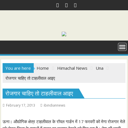
Skip
to
content
You are here
Home
Himachal News
Una
रोजगार चाहिए तो टाहलीवाल आइए
रोजगार चाहिए तो टाहलीवाल आइए
February 17, 2013
ibindiannews
ऊना। औद्योगिक क्षेत्र टाहलीवाल के रॉयल गार्डन में 17 फरवरी को मेगा रोजगार मेले