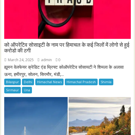
को ऑपरेटिव सोसाइटी के नाम पर हिमाचल के कई जिलों में लोगो से हुई
करोडो की ठगी
March 24, 2025
admin
0
ह्यूमन वेलफेयर क्रेडिट एंड थ्रिफ्ट कोऑपरेटिव सोसायटी ने शिमला के अलावा
ऊना, हमीरपुर, सोलन, सिरमौर, मंडी,...
Bilaspur
Delhi
Himachal News
Himachal Pradesh
Shimla
Sirmaur
Una