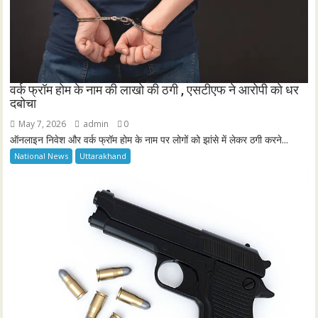
वर्क फ्रॉम होम के नाम की लाखो की ठगी , एसटीएफ ने आरोपी को धर
दबोचा
May 7, 2026
admin
0
ऑनलाइन निवेश और वर्क फ्रॉम होम के नाम पर लोगों को झांसे में लेकर ठगी करने...
National News
Uttarakhand