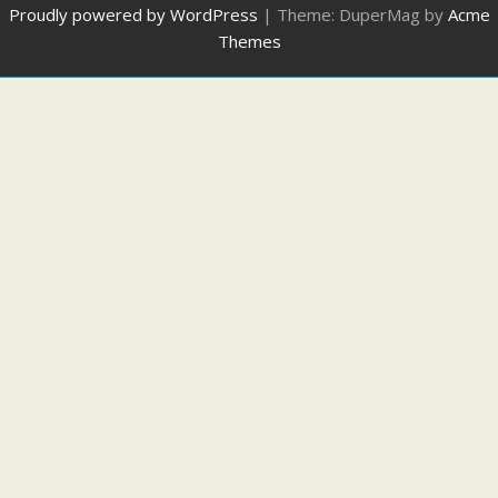
Proudly powered by WordPress
|
Theme: DuperMag by
Acme
Themes