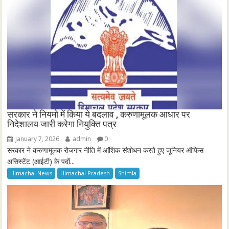
सरकार ने नियमो में किया ये बदलाव , करुणामूलक आधार पर
निदेशालय जारी करेगा नियुक्ति पत्र
January 7, 2026
admin
0
सरकार ने करुणामूलक रोजगार नीति में आंशिक संशोधन करते हुए जूनियर ऑफिस
असिस्टेंट (आईटी) के पदों...
Himachal News
Himachal Pradesh
Shimla