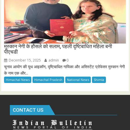
मुस्कान नेगी के हौसले को सलाम, पहली दृष्टिबाधित महिला बनी
पीएचडी
December 15, 2025
admin
0
चुनाव आयोग की यूथ आइकॉन, दृष्टिबाधित गायिका और असिस्टेंट प्रोफेसर मुस्कान नेगी
के नाम एक और...
Himachal News
Himachal Pradesh
National News
Shimla
CONTACT US