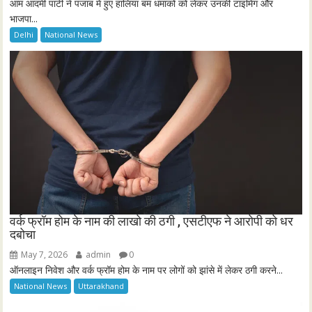
आम आदमी पार्टी ने पंजाब में हुए हालिया बम धमाकों को लेकर उनकी टाइमिंग और
भाजपा...
Delhi
National News
वर्क फ्रॉम होम के नाम की लाखो की ठगी , एसटीएफ ने आरोपी को धर
दबोचा
May 7, 2026
admin
0
ऑनलाइन निवेश और वर्क फ्रॉम होम के नाम पर लोगों को झांसे में लेकर ठगी करने...
National News
Uttarakhand