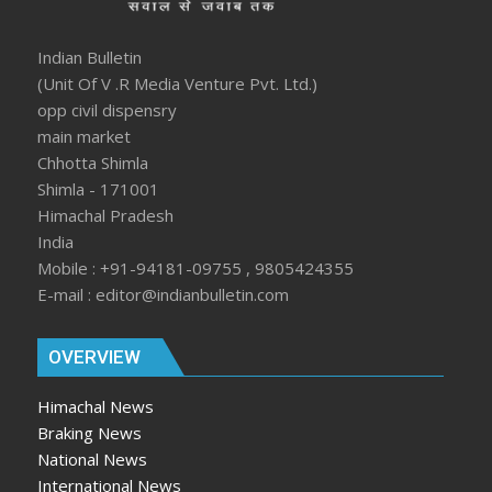
Indian Bulletin
(Unit Of V .R Media Venture Pvt. Ltd.)
opp civil dispensry
main market
Chhotta Shimla
Shimla - 171001
Himachal Pradesh
India
Mobile : +91-94181-09755 , 9805424355
E-mail : editor@indianbulletin.com
OVERVIEW
Himachal News
Braking News
National News
International News