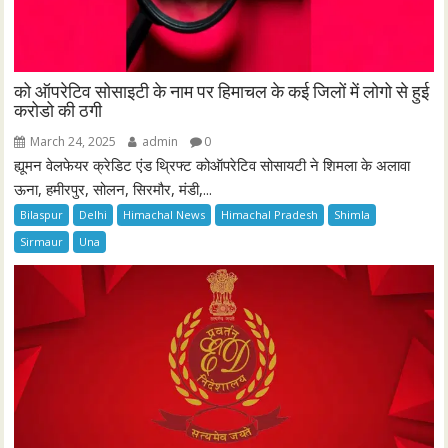
को ऑपरेटिव सोसाइटी के नाम पर हिमाचल के कई जिलों में लोगो से हुई
करोडो की ठगी
March 24, 2025
admin
0
ह्यूमन वेलफेयर क्रेडिट एंड थ्रिफ्ट कोऑपरेटिव सोसायटी ने शिमला के अलावा
ऊना, हमीरपुर, सोलन, सिरमौर, मंडी,...
Bilaspur
Delhi
Himachal News
Himachal Pradesh
Shimla
Sirmaur
Una