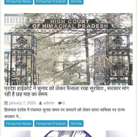
Himachal News
Himachal Pradesh
Shimla
प्रदेश हाईकोर्ट ने चुनाव को लेकर फैसला रखा सुरक्षित , सरकार मांग
रही है छह माह का समय
January 7, 2026
admin
0
हिमाचल प्रदेश में पंचायत चुनाव समय पर करवाने को लेकर दायर याचिका पर राज्य
सरकार ने...
Himachal News
Himachal Pradesh
Shimla