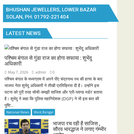
BHUSHAN JEWELLERS, LOWER BAZAR
SOLAN, PH: 01792-221404
LATEST NEWS
पश्चिम बंगाल से गुंडा राज का होगा सफाया : शुभेंदु
अधिकारी
May 7, 2026
admin
0
पश्चिम बंगाल के मध्यग्राम में अपने पीए चंद्रनाथ रथ की हत्या के बाद
भाजपा नेता शुभेंदु अधिकारी ने तीखी प्रतिक्रिया दी है। उन्होंने इस
घटना को पूरी तरह सोची-समझी साजिश और ‘प्री-प्लान्ड मर्डर’ बताया
है। शुभेंदु ने कहा कि पुलिस महानिदेशक (DGP) ने भी इस बात की
पुष्टि...
National News
West Bengal
भाजपा रच रही है साजिस ,
सौरव भारद्धाज ने लगाए गंम्भीर