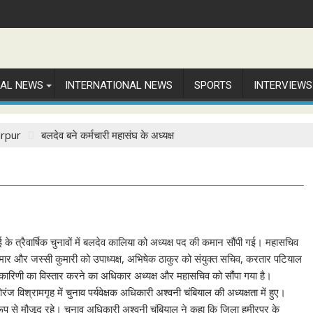
NAL NEWS
INTERNATIONAL NEWS
SPORTS
INTERVIEWS
rpur
बलदेव बने कर्मचारी महासंघ के अध्यक्ष
े त्रैवार्षिक चुनावों में बलदेव कालिया को अध्यक्ष पद की कमान सौंपी गई। महासचिव
ुमार और जस्सी कुमारी को उपाध्यक्ष, अभिषेक ठाकुर को संयुक्त सचिव, करतार पटियाल
यकारिणी का विस्तार करने का अधिकार अध्यक्ष और महासचिव को सौंपा गया है।
ज विश्रामगृह में चुनाव पर्यवेक्षक अधिकारी अश्वनी चंबियाल की अध्यक्षता में हुए।
 रूप से मौजूद रहे। चुनाव अधिकारी अश्वनी चंबियाल ने कहा कि जिला हमीरपुर के