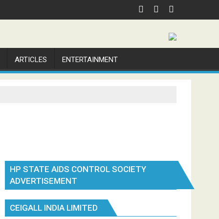
ARTICLES
ENTERTAINMENT
HP STATE AIDS CONTROL SOCIETY
ADVERTISEMENT
CEIGALL INDIA LIMITED