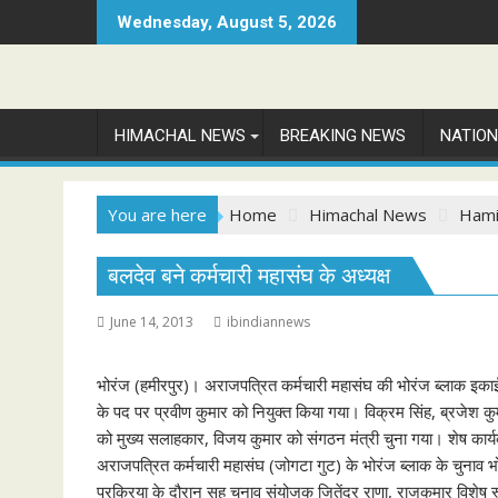
Skip
Wednesday, August 5, 2026
to
content
HIMACHAL NEWS
BREAKING NEWS
NATIO
You are here
Home
Himachal News
Hami
बलदेव बने कर्मचारी महासंघ के अध्यक्ष
June 14, 2013
ibindiannews
भोरंज (हमीरपुर)। अराजपत्रित कर्मचारी महासंघ की भोरंज ब्लाक इकाई क
के पद पर प्रवीण कुमार को नियुक्त किया गया। विक्रम सिंह, ब्रजेश क
को मुख्य सलाहकार, विजय कुमार को संगठन मंत्री चुना गया। शेष कार्
अराजपत्रित कर्मचारी महासंघ (जोगटा गुट) के भोरंज ब्लाक के चुनाव भोरं
प्रक्रिया के दौरान सह चुनाव संयोजक जितेंद्र राणा, राजकुमार विशेष