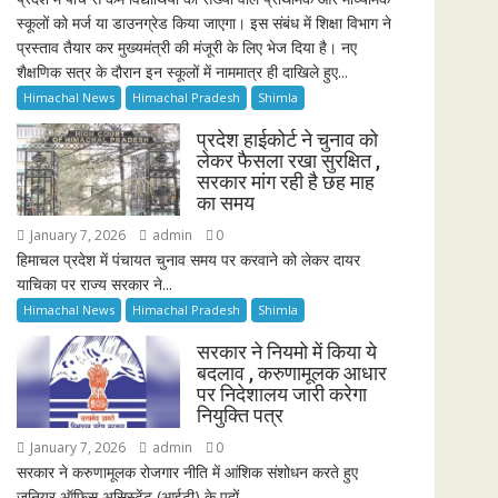
स्कूलों को मर्ज या डाउनग्रेड किया जाएगा। इस संबंध में शिक्षा विभाग ने
प्रस्ताव तैयार कर मुख्यमंत्री की मंजूरी के लिए भेज दिया है। नए
शैक्षणिक सत्र के दौरान इन स्कूलों में नाममात्र ही दाखिले हुए...
Himachal News
Himachal Pradesh
Shimla
प्रदेश हाईकोर्ट ने चुनाव को
लेकर फैसला रखा सुरक्षित ,
सरकार मांग रही है छह माह
का समय
January 7, 2026
admin
0
हिमाचल प्रदेश में पंचायत चुनाव समय पर करवाने को लेकर दायर
याचिका पर राज्य सरकार ने...
Himachal News
Himachal Pradesh
Shimla
सरकार ने नियमो में किया ये
बदलाव , करुणामूलक आधार
पर निदेशालय जारी करेगा
नियुक्ति पत्र
January 7, 2026
admin
0
सरकार ने करुणामूलक रोजगार नीति में आंशिक संशोधन करते हुए
जूनियर ऑफिस असिस्टेंट (आईटी) के पदों...