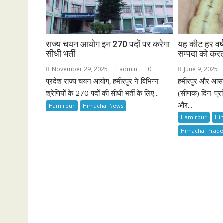
राज्य चयन आयोग इन 270 पदों पर करेगा
यह कीट हर व
सीधी भर्ती
सम्पदा को करत
November 29, 2025
admin
0
June 9, 2025
प्रदेश राज्य चयन आयोग, हमीरपुर ने विभिन्न
हमीरपुर और आसपास
श्रेणियों के 270 पदों की सीधी भर्ती के लिए...
(सीणक) दिन-प्रत
और...
Hamirpur
Himachal News
Hamirpur
Hi
Himachal Prad