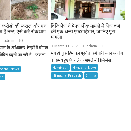
र्ष करोडो की फसल और वन
विजिलेंस ने पेपर लीक मामले में फिर दर्ज
ा है नष्ट, ऐसे करे रोकथाम
की एक अन्य एफआईआर, जानिए पूरा
मामला
admin
0
March 11, 2025
admin
0
 के अधिकतर क्षेत्रों में दीमक
भंग हो चुके हिमाचल प्रदेश कर्मचारी चयन आयोग
िदिन बढ़ती जा रही है। फसलों
के समय हुए पेपर लीक मामले में विजिलेंस...
Hamirpur
Himachal News
machal News
Himachal Pradesh
Shimla
esh