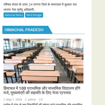
पश्चिम बंगाल के उत्तर 24 परगना जिले के मध्यग्राम में बुधवार रात
भाजपा नेता शुभेंदु अधिकारी...
National News
West Bengal
HIMACHAL PRADESH
हिमाचल में 100 प्राथमिक और माध्यमिक विद्यालय होंगे
मर्ज, मुख्यमंत्री की सहमति के लिए भेजा प्रस्ताव
May 7, 2026
admin
0
प्रदेश में पांच से कम विद्यार्थियों की संख्या वाले प्राथमिक और माध्यमिक