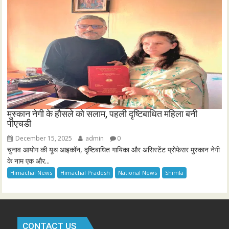
मुस्कान नेगी के हौसले को सलाम, पहली दृष्टिबाधित महिला बनी
पीएचडी
December 15, 2025
admin
0
चुनाव आयोग की यूथ आइकॉन, दृष्टिबाधित गायिका और असिस्टेंट प्रोफेसर मुस्कान नेगी
के नाम एक और...
Himachal News
Himachal Pradesh
National News
Shimla
CONTACT US