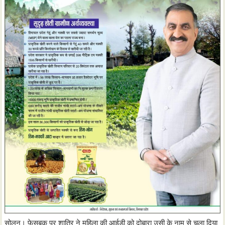
सोलन। फेसबुक पर शातिर ने महिला की आईडी को दोबारा उसी के नाम से चला दिया