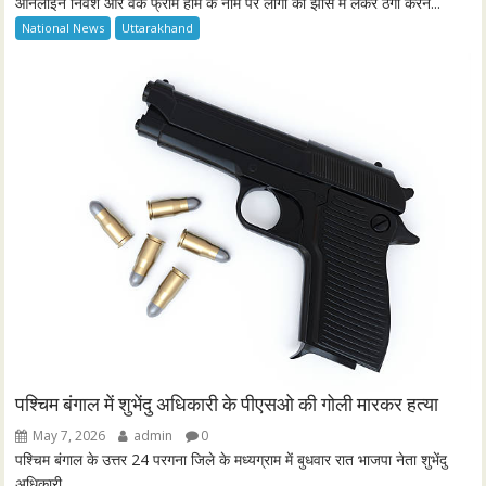
ऑनलाइन निवेश और वर्क फ्रॉम होम के नाम पर लोगों को झांसे में लेकर ठगी करने...
National News
Uttarakhand
पश्चिम बंगाल में शुभेंदु अधिकारी के पीएसओ की गोली मारकर हत्या
May 7, 2026
admin
0
पश्चिम बंगाल के उत्तर 24 परगना जिले के मध्यग्राम में बुधवार रात भाजपा नेता शुभेंदु
अधिकारी...