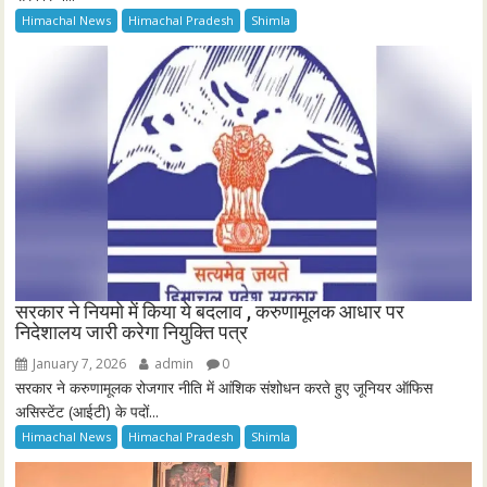
Himachal News
Himachal Pradesh
Shimla
सरकार ने नियमो में किया ये बदलाव , करुणामूलक आधार पर
निदेशालय जारी करेगा नियुक्ति पत्र
January 7, 2026
admin
0
सरकार ने करुणामूलक रोजगार नीति में आंशिक संशोधन करते हुए जूनियर ऑफिस
असिस्टेंट (आईटी) के पदों...
Himachal News
Himachal Pradesh
Shimla