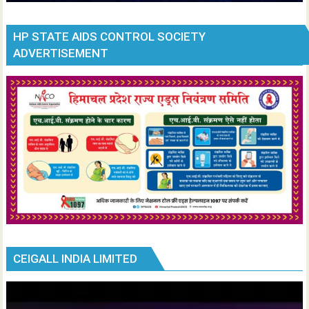
HP STATE AIDS CONTROL SOCIETY
ADVERTISEMENT
CEIGALL INDIA LIMITED