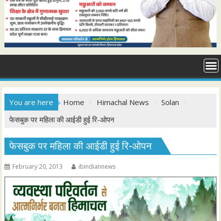
You are here
Home
Himachal News
Solan
फेसबुक पर महिला की आईडी हुई रि-ओपन
फेसबुक पर महिला की आईडी हुई रि-ओपन
February 20, 2013
ibindiannews