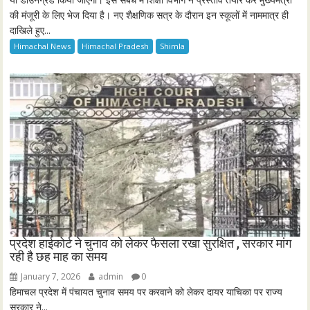
की मंजूरी के लिए भेज दिया है। नए शैक्षणिक सत्र के दौरान इन स्कूलों में नाममात्र ही
दाखिले हुए...
Himachal News
Himachal Pradesh
Shimla
प्रदेश हाईकोर्ट ने चुनाव को लेकर फैसला रखा सुरक्षित , सरकार मांग
रही है छह माह का समय
January 7, 2026
admin
0
हिमाचल प्रदेश में पंचायत चुनाव समय पर करवाने को लेकर दायर याचिका पर राज्य
सरकार ने...