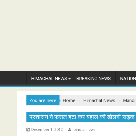
HIMACHAL NEWS
BREAKING NEWS
NATIO
You are here
Home
Himachal News
Mandi
प्रशासन ने फसल हटा कर बहाल की डोलगी सड़क
December 1, 2012
ibindiannews