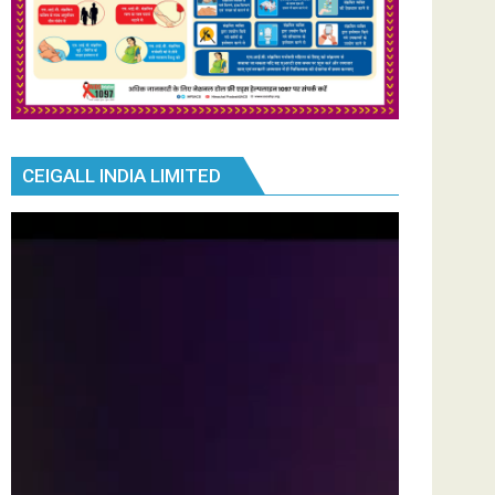
CEIGALL INDIA LIMITED