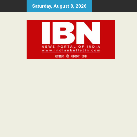
Skip
Saturday, August 8, 2026
to
content