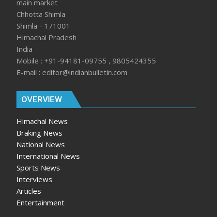
main market
Chhotta Shimla
Shimla - 171001
Himachal Pradesh
India
Mobile : +91-94181-09755 , 9805424355
E-mail : editor@indianbulletin.com
OVERVIEW
Himachal News
Braking News
National News
International News
Sports News
Interviews
Articles
Entertainment