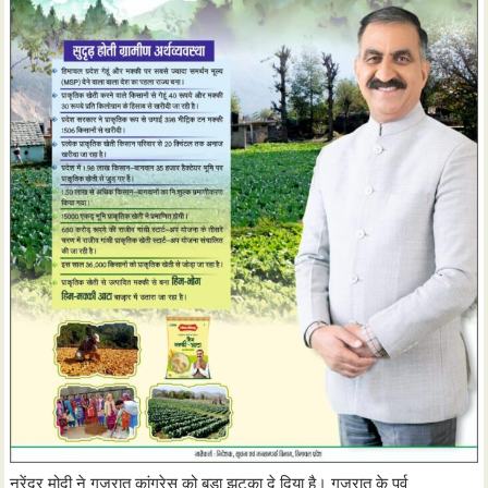
नरेंद्र मोदी ने गुजरात कांग्रेस को बड़ा झटका दे दिया है। गुजरात के पूर्व