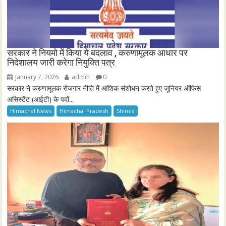
सरकार ने नियमो में किया ये बदलाव , करुणामूलक आधार पर
निदेशालय जारी करेगा नियुक्ति पत्र
January 7, 2026
admin
0
सरकार ने करुणामूलक रोजगार नीति में आंशिक संशोधन करते हुए जूनियर ऑफिस
असिस्टेंट (आईटी) के पदों...
Himachal News
Himachal Pradesh
Shimla