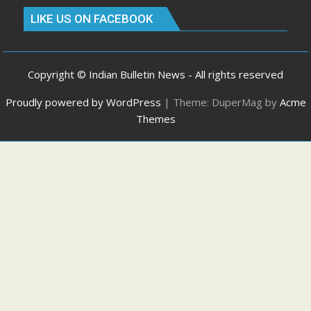
LIKE US ON FACEBOOK
Copyright © Indian Bulletin News - All rights reserved
Proudly powered by WordPress
|
Theme: DuperMag by
Acme
Themes