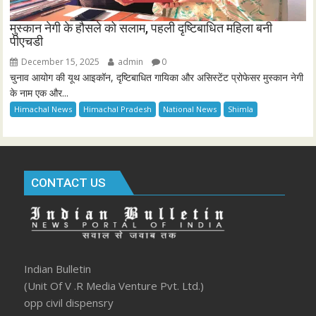
मुस्कान नेगी के हौसले को सलाम, पहली दृष्टिबाधित महिला बनी
पीएचडी
December 15, 2025
admin
0
चुनाव आयोग की यूथ आइकॉन, दृष्टिबाधित गायिका और असिस्टेंट प्रोफेसर मुस्कान नेगी
के नाम एक और...
Himachal News
Himachal Pradesh
National News
Shimla
CONTACT US
Indian Bulletin
(Unit Of V .R Media Venture Pvt. Ltd.)
opp civil dispensry