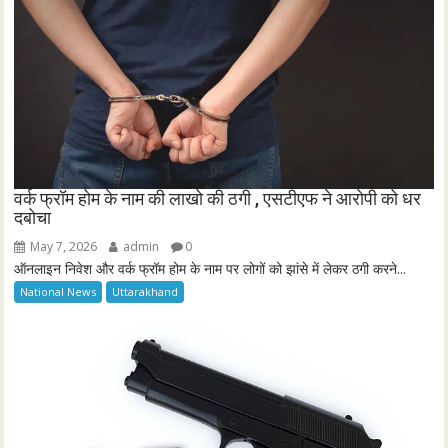
वर्क फ्रॉम होम के नाम की लाखो की ठगी , एसटीएफ ने आरोपी को धर
दबोचा
May 7, 2026
admin
0
ऑनलाइन निवेश और वर्क फ्रॉम होम के नाम पर लोगों को झांसे में लेकर ठगी करने...
National News
Uttarakhand