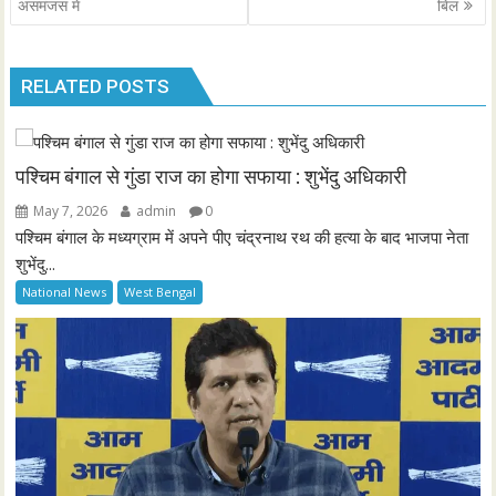
navigation
असमंजस में
बिल
RELATED POSTS
पश्चिम बंगाल से गुंडा राज का होगा सफाया : शुभेंदु अधिकारी
May 7, 2026
admin
0
पश्चिम बंगाल के मध्यग्राम में अपने पीए चंद्रनाथ रथ की हत्या के बाद भाजपा नेता
शुभेंदु...
National News
West Bengal