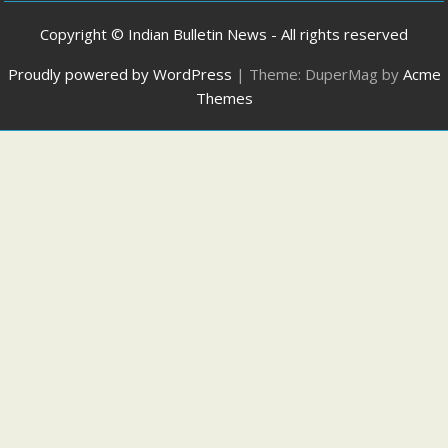
Copyright © Indian Bulletin News - All rights reserved
Proudly powered by WordPress
|
Theme: DuperMag by
Acme
Themes