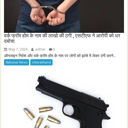
वर्क फ्रॉम होम के नाम की लाखो की ठगी , एसटीएफ ने आरोपी को धर
दबोचा
May 7, 2026
admin
0
ऑनलाइन निवेश और वर्क फ्रॉम होम के नाम पर लोगों को झांसे में लेकर ठगी करने...
National News
Uttarakhand