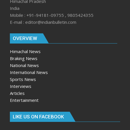
Himachal Pradesh
India
Mobile : +91-94181-09755 , 9805424355
E-mail : editor@indianbulletin.com
OVERVIEW
Himachal News
Braking News
National News
International News
Sports News
Interviews
Articles
Entertainment
LIKE US ON FACEBOOK