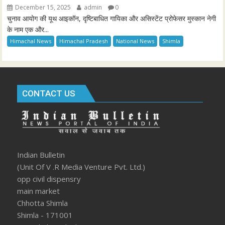
December 15, 2025
admin
0
चुनाव आयोग की यूथ आइकॉन, दृष्टिबाधित गायिका और असिस्टेंट प्रोफेसर मुस्कान नेगी
के नाम एक और...
Himachal News
Himachal Pradesh
National News
Shimla
CONTACT US
Indian Bulletin
(Unit Of V .R Media Venture Pvt. Ltd.)
opp civil dispensry
main market
Chhotta Shimla
Shimla - 171001