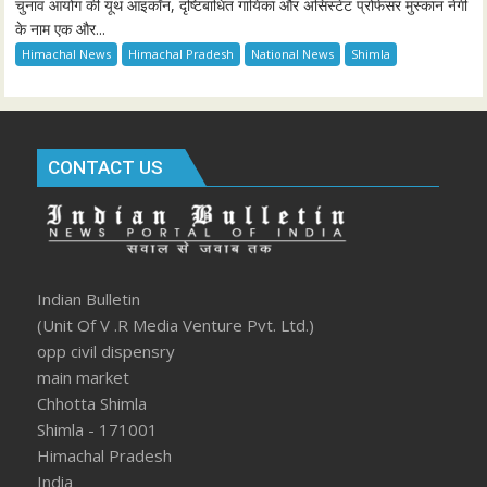
चुनाव आयोग की यूथ आइकॉन, दृष्टिबाधित गायिका और असिस्टेंट प्रोफेसर मुस्कान नेगी
के नाम एक और...
Himachal News
Himachal Pradesh
National News
Shimla
CONTACT US
Indian Bulletin
(Unit Of V .R Media Venture Pvt. Ltd.)
opp civil dispensry
main market
Chhotta Shimla
Shimla - 171001
Himachal Pradesh
India