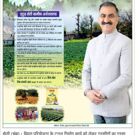
होली (चंबा)। विद्युत परियोजना के टनल निर्माण कार्य को लेकर ग्रामीणों का गुस्सा