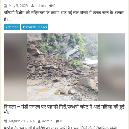
May 5, 2025
admin
0
पश्चिमी विक्षोभ की सक्रियता के कारण आठ मई तक मौसम में खराब रहने के आसार
हैं।...
Chamba
Himachal News
शिमला – मंडी एनएच पर पहाड़ी गिरी,पत्थरो चपेट में आई महिला की हुई
मौत
August 20, 2024
admin
0
प्रदेश के कई भागों में बारिश का कहर जारी है। चंबा जिले की ऐतिहासिक खुंडी