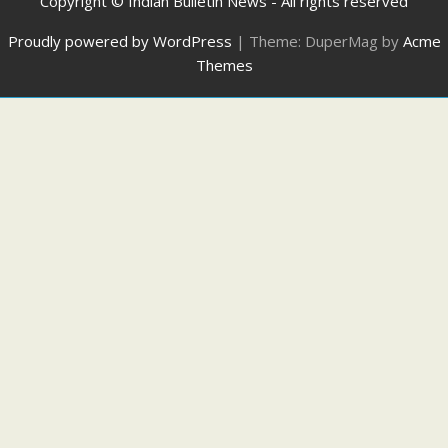
Copyright © Indian Bulletin News - All rights reserved
Proudly powered by WordPress
|
Theme: DuperMag by
Acme
Themes