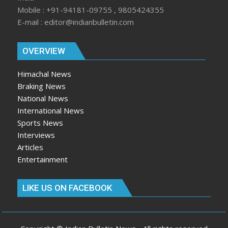
Mobile : +91-94181-09755 , 9805424355
E-mail : editor@indianbulletin.com
OVERVIEW
Himachal News
Braking News
National News
International News
Sports News
Interviews
Articles
Entertainment
LIKE US ON FACEBOOK