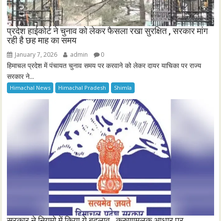
प्रदेश हाईकोर्ट ने चुनाव को लेकर फैसला रखा सुरक्षित , सरकार मांग
रही है छह माह का समय
January 7, 2026
admin
0
हिमाचल प्रदेश में पंचायत चुनाव समय पर करवाने को लेकर दायर याचिका पर राज्य
सरकार ने...
Himachal News
Himachal Pradesh
Shimla
सरकार ने नियमो में किया ये बदलाव , करुणामूलक आधार पर