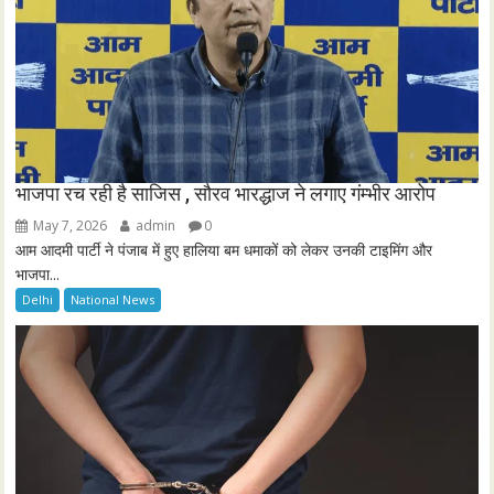
भाजपा रच रही है साजिस , सौरव भारद्धाज ने लगाए गंम्भीर आरोप
May 7, 2026
admin
0
आम आदमी पार्टी ने पंजाब में हुए हालिया बम धमाकों को लेकर उनकी टाइमिंग और
भाजपा...
Delhi
National News