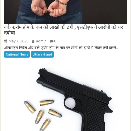
वर्क फ्रॉम होम के नाम की लाखो की ठगी , एसटीएफ ने आरोपी को धर
दबोचा
May 7, 2026
admin
0
ऑनलाइन निवेश और वर्क फ्रॉम होम के नाम पर लोगों को झांसे में लेकर ठगी करने...
National News
Uttarakhand