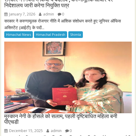
निदेशालय जारी करेगा नियुक्ति पत्र
January 7, 2026
admin
0
सरकार ने करुणामूलक रोजगार नीति में आंशिक संशोधन करते हुए जूनियर ऑफिस
असिस्टेंट (आईटी) के पदों...
Himachal News
Himachal Pradesh
Shimla
मुस्कान नेगी के हौसले को सलाम, पहली दृष्टिबाधित महिला बनी
पीएचडी
December 15, 2025
admin
0