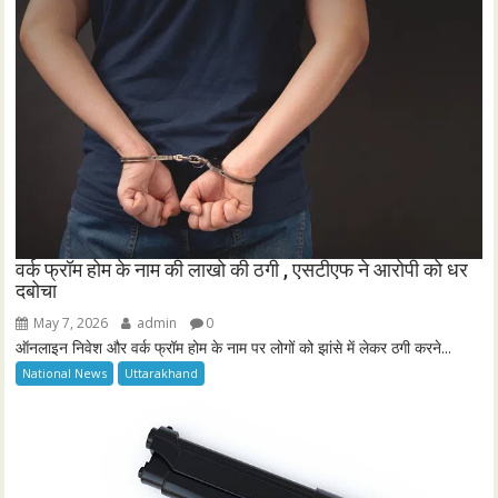
वर्क फ्रॉम होम के नाम की लाखो की ठगी , एसटीएफ ने आरोपी को धर
दबोचा
May 7, 2026
admin
0
ऑनलाइन निवेश और वर्क फ्रॉम होम के नाम पर लोगों को झांसे में लेकर ठगी करने...
National News
Uttarakhand