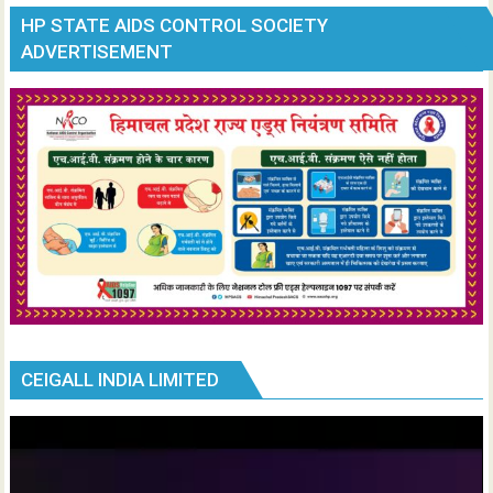
HP STATE AIDS CONTROL SOCIETY
ADVERTISEMENT
CEIGALL INDIA LIMITED