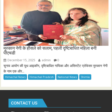
मुस्कान नेगी के हौसले को सलाम, पहली दृष्टिबाधित महिला बनी
पीएचडी
December 15, 2025
admin
0
चुनाव आयोग की यूथ आइकॉन, दृष्टिबाधित गायिका और असिस्टेंट प्रोफेसर मुस्कान नेगी
के नाम एक और...
Himachal News
Himachal Pradesh
National News
Shimla
CONTACT US