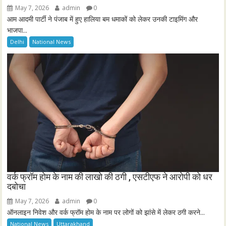
May 7, 2026
admin
0
आम आदमी पार्टी ने पंजाब में हुए हालिया बम धमाकों को लेकर उनकी टाइमिंग और
भाजपा...
Delhi
National News
वर्क फ्रॉम होम के नाम की लाखो की ठगी , एसटीएफ ने आरोपी को धर
दबोचा
May 7, 2026
admin
0
ऑनलाइन निवेश और वर्क फ्रॉम होम के नाम पर लोगों को झांसे में लेकर ठगी करने...
National News
Uttarakhand