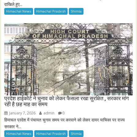
दाखिले हुए...
Himachal News
Himachal Pradesh
Shimla
प्रदेश हाईकोर्ट ने चुनाव को लेकर फैसला रखा सुरक्षित , सरकार मांग
रही है छह माह का समय
January 7, 2026
admin
0
हिमाचल प्रदेश में पंचायत चुनाव समय पर करवाने को लेकर दायर याचिका पर राज्य
सरकार ने...
Himachal News
Himachal Pradesh
Shimla