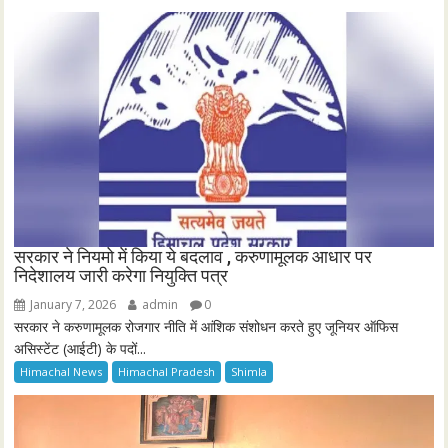
सरकार ने नियमो में किया ये बदलाव , करुणामूलक आधार पर
निदेशालय जारी करेगा नियुक्ति पत्र
January 7, 2026
admin
0
सरकार ने करुणामूलक रोजगार नीति में आंशिक संशोधन करते हुए जूनियर ऑफिस
असिस्टेंट (आईटी) के पदों...
Himachal News
Himachal Pradesh
Shimla