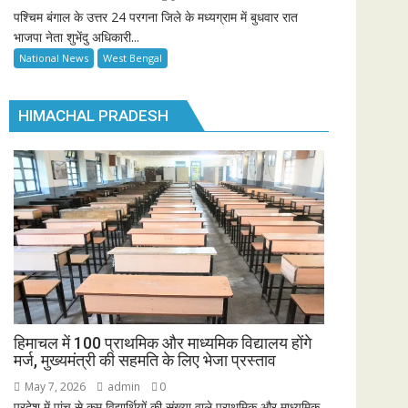
पश्चिम बंगाल के उत्तर 24 परगना जिले के मध्यग्राम में बुधवार रात
भाजपा नेता शुभेंदु अधिकारी...
National News
West Bengal
HIMACHAL PRADESH
हिमाचल में 100 प्राथमिक और माध्यमिक विद्यालय होंगे
मर्ज, मुख्यमंत्री की सहमति के लिए भेजा प्रस्ताव
May 7, 2026
admin
0
प्रदेश में पांच से कम विद्यार्थियों की संख्या वाले प्राथमिक और माध्यमिक