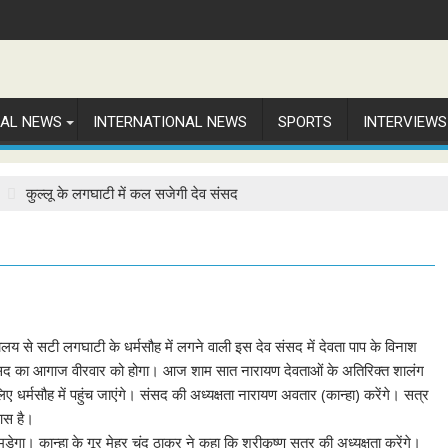
NAL NEWS
INTERNATIONAL NEWS
SPORTS
INTERVIEWS
कुल्लू के लगघाटी में कल सजेगी देव संसद
ालय से सटी लगघाटी के धर्मसौह में लगने वाली इस देव संसद में देवता पाप के विनाश
स संसद का आगाज वीरवार को होगा। आज शाम सात नारायण देवताओं के अतिरिक्त शालंग
िए धर्मसौह में पहुंच जाएंगे। संसद की अध्यक्षता नारायण अवतार (कान्हा) करेंगे। सत्र
 आस है।
मड़ेगा। कान्हा के गूर मेहर चंद ठाकुर ने कहा कि श्रीकृष्ण सत्र की अध्यक्षता करेंगे।