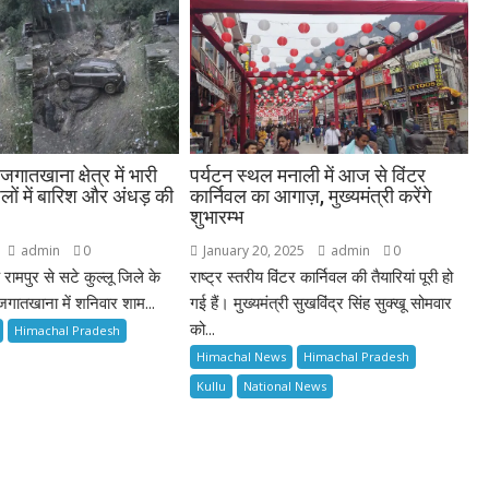
गातखाना क्षेत्र में भारी
पर्यटन स्थल मनाली में आज से विंटर
िलों में बारिश और अंधड़ की
कार्निवल का आगाज़, मुख्यमंत्री करेंगे
शुभारम्भ
admin
0
January 20, 2025
admin
0
रामपुर से सटे कुल्लू जिले के
राष्ट्र स्तरीय विंटर कार्निवल की तैयारियां पूरी हो
जगातखाना में शनिवार शाम...
गई हैं। मुख्यमंत्री सुखविंद्र सिंह सुक्खू सोमवार
को...
Himachal Pradesh
Himachal News
Himachal Pradesh
Kullu
National News