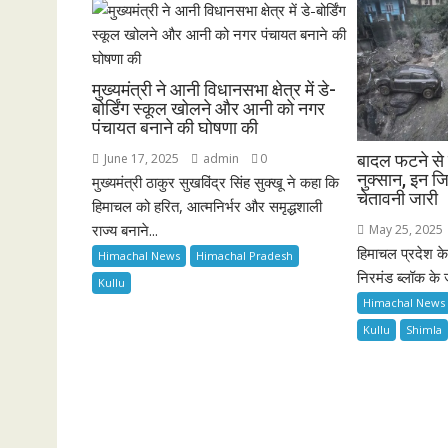
मुख्यमंत्री ने आनी विधानसभा क्षेत्र में डे-
बोर्डिंग स्कूल खोलने और आनी को नगर
पंचायत बनाने की घोषणा की
June 17, 2025
admin
0
बादल फटने से ज
नुक्सान, इन ज
मुख्यमंत्री ठाकुर सुखविंद्र सिंह सुक्खू ने कहा कि
चेतावनी जारी
हिमाचल को हरित, आत्मनिर्भर और समृद्धशाली
राज्य बनाने...
May 25, 2025
हिमाचल प्रदेश के 
Himachal News
Himachal Pradesh
निरमंड ब्लॉक के 
Kullu
Himachal News
Kullu
Shimla