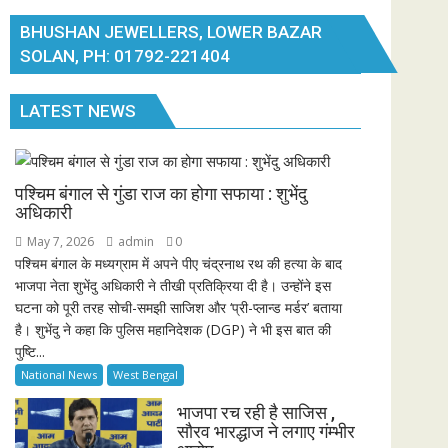
BHUSHAN JEWELLERS, LOWER BAZAR
SOLAN, PH: 01792-221404
LATEST NEWS
पश्चिम बंगाल से गुंडा राज का होगा सफाया : शुभेंदु
अधिकारी
May 7, 2026
admin
0
पश्चिम बंगाल के मध्यग्राम में अपने पीए चंद्रनाथ रथ की हत्या के बाद
भाजपा नेता शुभेंदु अधिकारी ने तीखी प्रतिक्रिया दी है। उन्होंने इस
घटना को पूरी तरह सोची-समझी साजिश और ‘प्री-प्लान्ड मर्डर’ बताया
है। शुभेंदु ने कहा कि पुलिस महानिदेशक (DGP) ने भी इस बात की
पुष्टि...
National News
West Bengal
भाजपा रच रही है साजिस ,
सौरव भारद्धाज ने लगाए गंम्भीर