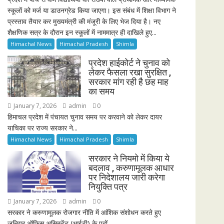
स्कूलों को मर्ज या डाउनग्रेड किया जाएगा। इस संबंध में शिक्षा विभाग ने
प्रस्ताव तैयार कर मुख्यमंत्री की मंजूरी के लिए भेज दिया है। नए
शैक्षणिक सत्र के दौरान इन स्कूलों में नाममात्र ही दाखिले हुए...
Himachal News
Himachal Pradesh
Shimla
प्रदेश हाईकोर्ट ने चुनाव को
लेकर फैसला रखा सुरक्षित ,
सरकार मांग रही है छह माह
का समय
January 7, 2026
admin
0
हिमाचल प्रदेश में पंचायत चुनाव समय पर करवाने को लेकर दायर
याचिका पर राज्य सरकार ने...
Himachal News
Himachal Pradesh
Shimla
सरकार ने नियमो में किया ये
बदलाव , करुणामूलक आधार
पर निदेशालय जारी करेगा
नियुक्ति पत्र
January 7, 2026
admin
0
सरकार ने करुणामूलक रोजगार नीति में आंशिक संशोधन करते हुए
जूनियर ऑफिस असिस्टेंट (आईटी) के पदों...