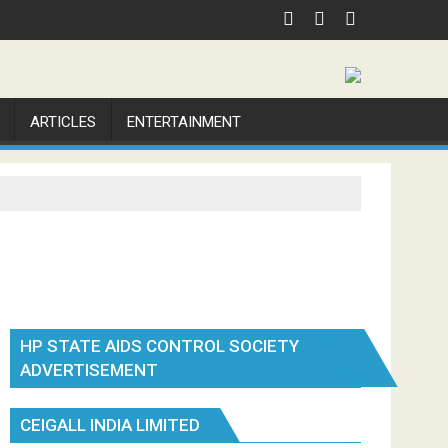
ARTICLES
ENTERTAINMENT
HP STATE AIDS CONTROL SOCIETY
ADVERTISEMENT
CEIGALL INDIA LIMITED