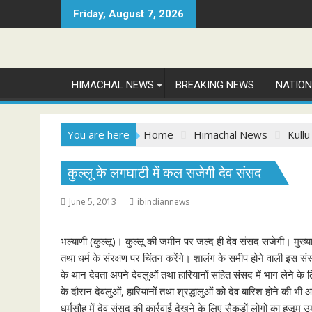
Skip
Friday, August 7, 2026
to
content
HIMACHAL NEWS
BREAKING NEWS
NATIO
You are here
Home
Himachal News
Kullu
कुल्लू के लगघाटी में कल सजेगी देव संसद
June 5, 2013
ibindiannews
भल्याणी (कुल्लू)। कुल्लू की जमीन पर जल्द ही देव संसद सजेगी। मुख्य
तथा धर्म के संरक्षण पर चिंतन करेंगे। शालंग के समीप होने वाली इ
के थान देवता अपने देवलुओं तथा हारियानों सहित संसद में भाग लेने के ल
के दौरान देवलुओं, हारियानों तथा श्रद्धालुओं को देव बारिश होने की भी
धर्मसौह में देव संसद की कार्रवाई देखने के लिए सैकड़ों लोगों का हजूम उ